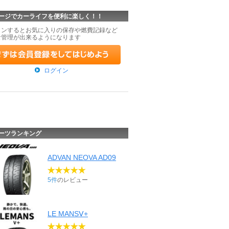
ージでカーライフを便利に楽しく！！
インするとお気に入りの保存や燃費記録など
な管理が出来るようになります
ログイン
ーツランキング
ADVAN NEOVA AD09
5件
のレビュー
LE MANSⅤ+