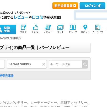
ブログ
イイね！
レビュー
フォト
グループ
スポット
カーライフ
SANWA SUPPLY
ンワサプライ)の商品一覧｜パーツレビュー
SANWA SUPPLY
携帯充電器
モバイルバッテリー、カーチャージャー、車載アクセサリー、