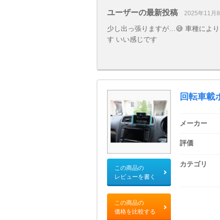
ユーザーの最新投稿
2025年11月
少し出っ張りますが…😅 車種により
す いい感じです
回転車載
メーカー
評価
カテゴリ
この商品の
レビューを書く
この商品の
価格を比較する