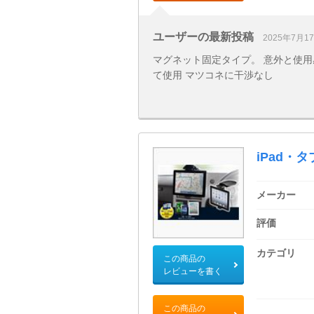
ユーザーの最新投稿
2025年7月1
マグネット固定タイプ。 意外と使
て使用 マツコネに干渉なし
iPad・
メーカー
評価
カテゴリ
この商品の
レビューを書く
この商品の