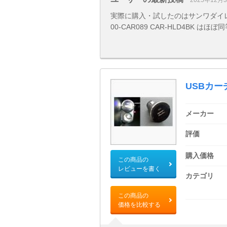
2025年12月
実際に購入・試したのはサンワダイレクトのコチラ。
00-CAR089 CAR-HLD4BK はほぼ
USBカ
メーカー
評価
購入価格
この商品の
レビューを書く
カテゴリ
この商品の
価格を比較する