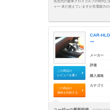
先先代の愛車クロスゴルフの時代に
ャー 未だ使えていますが充電能力
CAR-H
ー
メーカー
評価
この商品の
レビューを書く
購入価格
カテゴリ
この商品の
価格を比較する
ユーザーの最新投稿