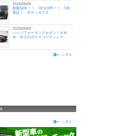
2026/08/06
創業50年！！ 30％OFF！！ 5年
保証！ ボディガラス ...
2026/08/06
ハイパフォーマンスセダン！ＢＭ
Ｗ・Ｍ３のガラスコーティング ...
もっと見る
ス
もっと見る