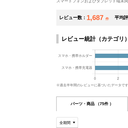
スマートフォンおよびタブレット端末
1,687
レビュー数：
平均
件
レビュー統計（カテゴリ
※過去半年間のレビューに基づいたデータで
パーツ・商品
（75件 ）