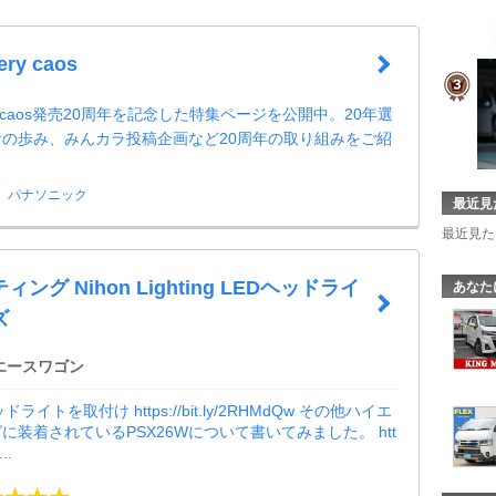
ery caos
ttery caos発売20周年を記念した特集ページを公開中。20年選
の歩み、みんカラ投稿企画など20周年の取り組みをご紹
パナソニック
最近見
最近見た
ング Nihon Lighting LEDヘッドライ
あなた
ズ
エースワゴン
ドライトを取付け https://bit.ly/2RHMdQw その他ハイエ
に装着されているPSX26Wについて書いてみました。 htt
...