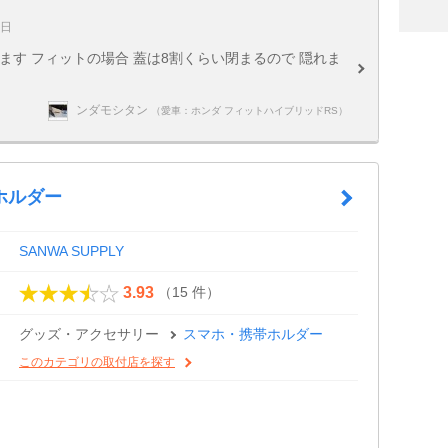
8日
ます フィットの場合 蓋は8割くらい閉まるので 隠れま
ンダモシタン
（愛車：ホンダ フィットハイブリッドRS）
ホルダー
SANWA SUPPLY
（15 件）
3.93
グッズ・アクセサリー
スマホ・携帯ホルダー
このカテゴリの取付店を探す