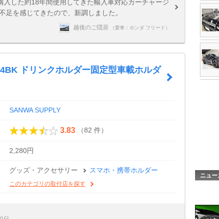
購入した約18年間使用してきた輸入車対応カーチャージ
の不足を感じてきたので、新調しました。
越後のご隠居
（愛車：ホンダ フリード）
LD4BK ドリンクホルダー固定型車載ホルダ
SANWA SUPPLY
（82 件）
3.83
2,280円
グッズ・アクセサリー
スマホ・携帯ホルダー
ニュー
このカテゴリの取付店を探す