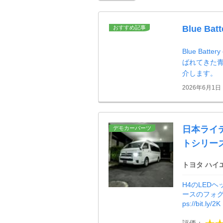
Blue Batt
おすすめ記事
Blue Ba
ばれてきた青
介します。
2026年6月1日
日本ライティ
デモカーパーツ
トシリー
トヨタ ハイ
H4のLEDヘッ
ースのフォグ
ps://bit.ly/2K 
評価：