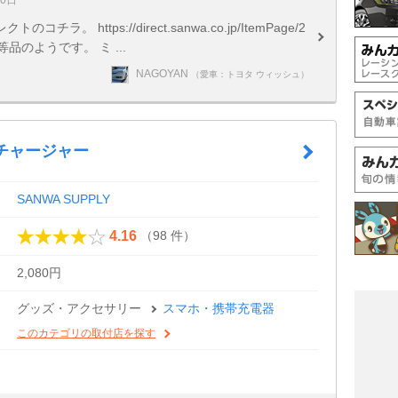
30日
 https://direct.sanwa.co.jp/ItemPage/2
同等品のようです。 ミ ...
NAGOYAN
（愛車：トヨタ ウィッシュ）
ーチャージャー
SANWA SUPPLY
（98 件）
4.16
2,080円
グッズ・アクセサリー
スマホ・携帯充電器
このカテゴリの取付店を探す