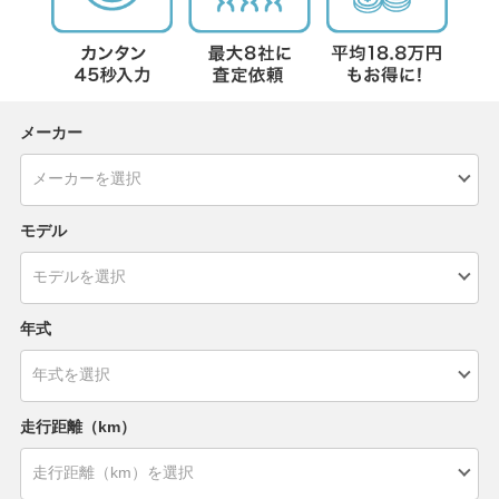
メーカー
モデル
年式
走行距離（km）