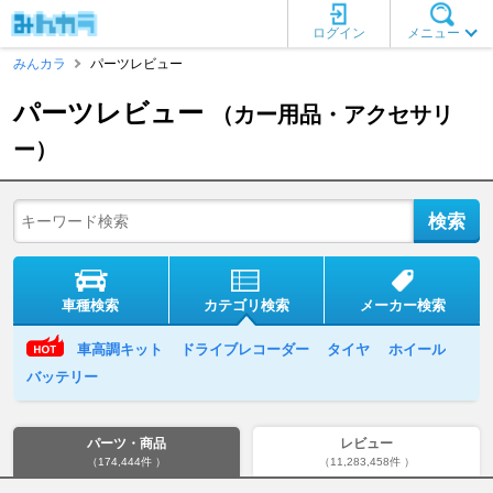
ログイン
メニュー
みんカラ
パーツレビュー
パーツレビュー
（カー用品・アクセサリ
ー）
車種検索
カテゴリ検索
メーカー検索
車高調キット
ドライブレコーダー
タイヤ
ホイール
バッテリー
パーツ・商品
レビュー
（174,444件 ）
（11,283,458件 ）