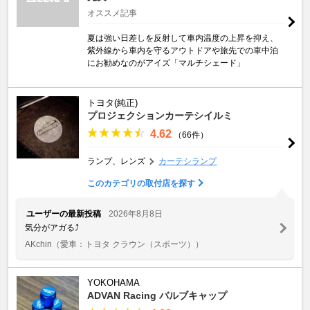
オススメ記事
夏は強い日差しを反射して車内温度の上昇を抑え、
紫外線から車内を守るアウトドアや旅先での車中泊
にお勧めなのがアイズ「マルチシェード」
トヨタ(純正)
プロジェクションカーテシイルミ
4.62
（66件）
ランプ、レンズ
カーテシランプ
このカテゴリの取付店を探す
ユーザーの最新投稿
2026年8月8日
気分がアガる⤴️
AKchin
（愛車：トヨタ クラウン（スポーツ））
YOKOHAMA
ADVAN Racing バルブキャップ