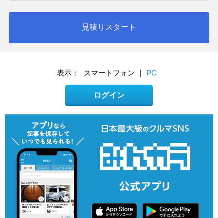
見積りスタート
表示：
スマートフォン
|
PC
ログイン