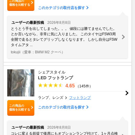
この商品の
価格を比較する
このカテゴリの取付店を探す
ユーザーの最新投稿
2026年8月8日
とうとう手を出してしまった。。。 値段には勝てませんでした。
とか言いながら、非常に気に入りました。 このタイヤはFSW3周
全開で走るとタレてグリップしなくなります。 しかし自分はFSW
タイムアタ ...
tokujii
（愛車：BMW M2 クーペ）
シェアスタイル
LED フットランプ
4.65
（145件）
ランプ、レンズ
フットランプ
この商品の
このカテゴリの取付店を探す
価格を比較する
ユーザーの最新投稿
2026年8月8日
コレに変える前提で後席にもオプションランプ付けて、1ヶ月点検