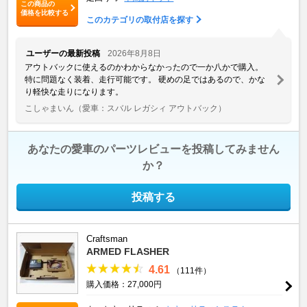
この商品の
価格を比較する
このカテゴリの取付店を探す
ユーザーの最新投稿
2026年8月8日
アウトバックに使えるのかわからなかったので一か八かで購入。
特に問題なく装着、走行可能です。 硬めの足ではあるので、かな
り軽快な走りになります。
こしゃまいん
（愛車：スバル レガシィ アウトバック）
あなたの愛車のパーツレビューを投稿してみません
か？
投稿する
Craftsman
ARMED FLASHER
4.61
（111件）
購入価格：27,000円