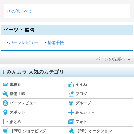
その他すべて
パーツ・整備
パーツレビュー
整備手帳
ページの先頭へ ▲
みんカラ 人気のカテゴリ
車種別
イイね！
整備手帳
ブログ
パーツレビュー
グループ
スポット
みんカラ＋
まとめ
フォト
【PR】ショッピング
【PR】オークション