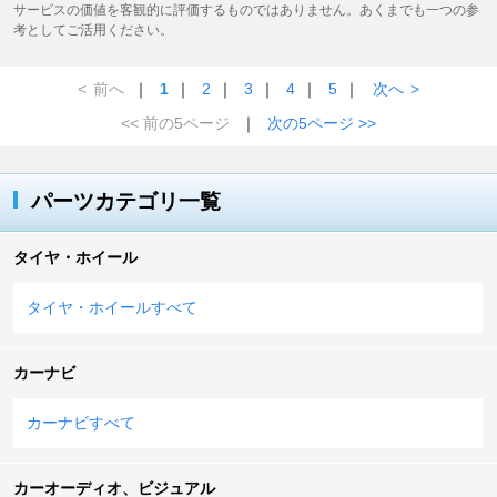
サービスの価値を客観的に評価するものではありません。あくまでも一つの参
考としてご活用ください。
<
前へ
｜
1
｜
2
｜
3
｜
4
｜
5
｜
次へ
>
<< 前の5ページ
｜
次の5ページ >>
パーツカテゴリ一覧
タイヤ・ホイール
タイヤ・ホイールすべて
カーナビ
カーナビすべて
カーオーディオ、ビジュアル