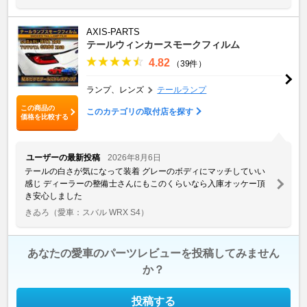
AXIS-PARTS
テールウィンカースモークフィルム
4.82
（39件）
ランプ、レンズ
テールランプ
この商品の
このカテゴリの取付店を探す
価格を比較する
ユーザーの最新投稿
2026年8月6日
テールの白さが気になって装着 グレーのボディにマッチしていい
感じ ディーラーの整備士さんにもこのくらいなら入庫オッケー頂
き安心しました
きゐろ
（愛車：スバル WRX S4）
あなたの愛車のパーツレビューを投稿してみません
か？
投稿する