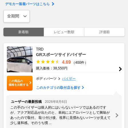
デモカー装着パーツはこちら
新着順
レビュー数順
評価順
TRD
GRスポーツサイドバイザー
4.69
（400件）
購入価格：38,550円
ボディパーツ
バイザー
この商品の
価格を比較する
このカテゴリの取付店を探す
ユーザーの最新投稿
2026年8月6日
この手のバイザーは個人的にはいらないパーツではあるのです
が、アクア対応品が出たのと、単純にエアロパーツとして興味が
あったので取付。 取り付け後、視界に見慣れないパーツが見えて
少し違和感。そのうち慣 ...