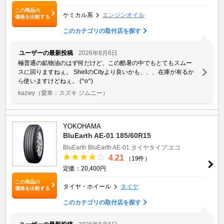
この商品の
ケミカル系
エンジンオイル
価格を比較する
このカテゴリの取付店を探す
ユーザーの最新投稿
2026年8月6日
極普通の鉱物油のはず何だけど、この酷暑の中でもとてもスムー
スに回りますねぇ。 ShellのCityより良いかも、、、在庫が有るか
ら使いますけどねぇ。 (^o^)
kazwy
（愛車：スズキ ジムニー）
YOKOHAMA
BluEarth AE-01 185/60R15
BluEarth
BluEarth AE-01
タイヤタイプ:エコ
4.21
（19件）
定価：20,400円
この商品の
タイヤ・ホイール
タイヤ
価格を比較する
このカテゴリの取付店を探す