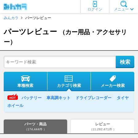
ログイン
メニュー
みんカラ
パーツレビュー
パーツレビュー
（カー用品・アクセサリ
ー）
車種検索
カテゴリ検索
メーカー検索
バッテリー
車高調キット
ドライブレコーダー
タイヤ
ホイール
パーツ・商品
レビュー
（174,444件 ）
（11,282,471件 ）