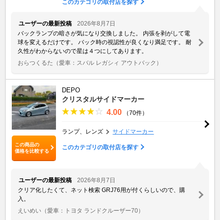
このカテゴリの取付店を探す
ユーザーの最新投稿
2026年8月7日
バックランプの暗さが気になり交換しました。 内張を剥がして電
球を変えるだけです。 バック時の視認性が良くなり満足です。 耐
久性がわからないので星は４つにしてあります。
おらつくるた
（愛車：スバル レガシィ アウトバック）
DEPO
クリスタルサイドマーカー
4.00
（70件）
ランプ、レンズ
サイドマーカー
この商品の
このカテゴリの取付店を探す
価格を比較する
ユーザーの最新投稿
2026年8月7日
クリア化したくて、ネット検索 GRJ76用が付くらしいので、購
入。
えいめい
（愛車：トヨタ ランドクルーザー70）