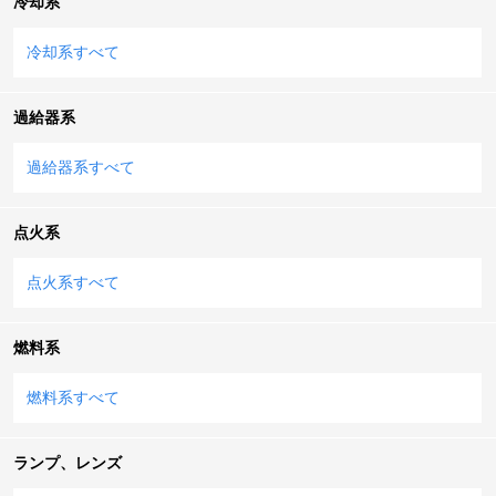
冷却系
冷却系すべて
過給器系
過給器系すべて
点火系
点火系すべて
燃料系
燃料系すべて
ランプ、レンズ