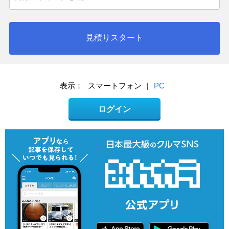
見積りスタート
表示：
スマートフォン
|
PC
ログイン