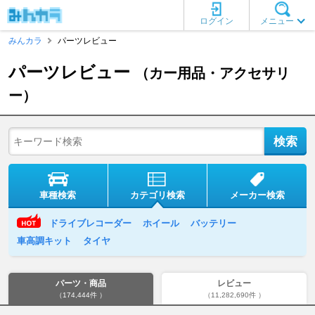
ログイン
メニュー
みんカラ
パーツレビュー
パーツレビュー
（カー用品・アクセサリ
ー）
車種検索
カテゴリ検索
メーカー検索
ドライブレコーダー
ホイール
バッテリー
車高調キット
タイヤ
パーツ・商品
レビュー
（174,444件 ）
（11,282,690件 ）