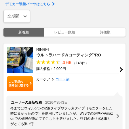
デモカー装着パーツはこちら
新着順
レビュー数順
評価順
RINREI
ウルトラハードWコーティングPRO
4.66
（148件）
購入価格：2,000円
カーケア
コート剤
この商品の
価格を比較する
ユーザーの最新投稿
2026年8月3日
今まではウィルソンの2液タイプやフッ素タイプ（モニターをした
時に良かったので）を使用していましたが、SNSでの評判やAmaz
onでの値段が決めてでこちらを選びました。評判の通り拭き取り
がとても楽で手 ...