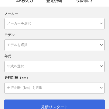
メーカー
モデル
年式
走行距離（km）
見積りスタート