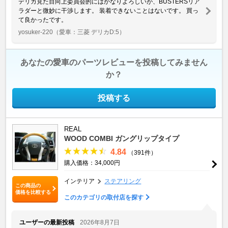
デリカ見た目向上委員会的にはかなりよろしいが、BUSTERSリア
ラダーと微妙に干渉します。 装着できないことはないです。 買っ
て良かったです。
yosuker-220
（愛車：三菱 デリカD:5）
あなたの愛車のパーツレビューを投稿してみません
か？
投稿する
REAL
WOOD COMBI ガングリップタイプ
4.84
（391件）
購入価格：34,000円
インテリア
ステアリング
この商品の
価格を比較する
このカテゴリの取付店を探す
ユーザーの最新投稿
2026年8月7日