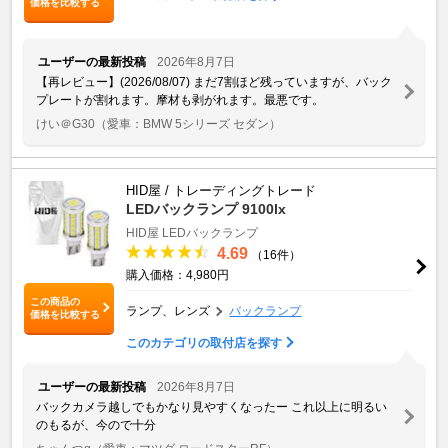
価格を比較する
ユーザーの最新投稿
2026年8月7日
【再レビュー】(2026/08/07) まだ7割ほど残っていますが、バック
プレートが割れます。摩材も剥がれます。最悪です。
けい＠G30
（愛車：BMW 5シリーズ セダン）
HID屋 / トレーディングトレード
LEDバックランプ 9100lx
HID屋 LEDバックランプ
4.69
（16件）
購入価格：4,980円
この商品の
ランプ、レンズ
バックランプ
価格を比較する
このカテゴリの取付店を探す
ユーザーの最新投稿
2026年8月7日
バックカメラ越しでもかなり見やすくなったー これ以上に明るい
のもるが、今ので十分