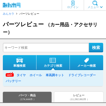
ログイン
メニュー
みんカラ
パーツレビュー
パーツレビュー
（カー用品・アクセサリ
ー）
車種検索
カテゴリ検索
メーカー検索
タイヤ
ホイール
車高調キット
ドライブレコーダー
バッテリー
パーツ・商品
レビュー
（174,444件 ）
（11,282,862件 ）