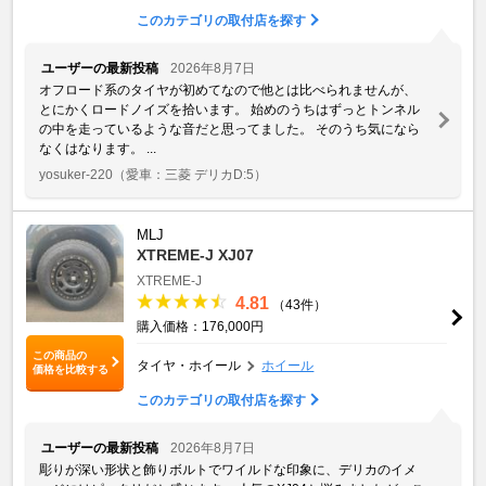
このカテゴリの取付店を探す
ユーザーの最新投稿
2026年8月7日
オフロード系のタイヤが初めてなので他とは比べられませんが、
とにかくロードノイズを拾います。 始めのうちはずっとトンネル
の中を走っているような音だと思ってました。 そのうち気になら
なくはなります。 ...
yosuker-220
（愛車：三菱 デリカD:5）
MLJ
XTREME-J XJ07
XTREME-J
4.81
（43件）
購入価格：176,000円
この商品の
タイヤ・ホイール
ホイール
価格を比較する
このカテゴリの取付店を探す
ユーザーの最新投稿
2026年8月7日
彫りが深い形状と飾りボルトでワイルドな印象に、デリカのイメ