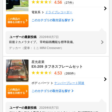
4.56
（27件）
電装系
ドライブレコーダー
この商品の
このカテゴリの取付店を探す
価格を比較する
ユーザーの最新投稿
2026年8月7日
前後２カメラタイプ。 常時録画機能を標準装備。
デッカー
（愛車：ミニ MINI Crossover）
星光産業
EX-209 タフネスフレームセット
4.53
（260件）
ボディパーツ
ナンバープレート関連
この商品の
このカテゴリの取付店を探す
価格を比較する
ユーザーの最新投稿
2026年8月7日