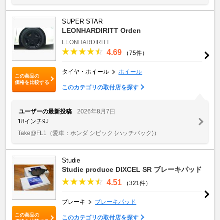
SUPER STAR
LEONHARDIRITT Orden
LEONHARDIRITT
4.69
（75件）
タイヤ・ホイール
ホイール
この商品の
価格を比較する
このカテゴリの取付店を探す
ユーザーの最新投稿
2026年8月7日
18インチ9J
Take@FL1
（愛車：ホンダ シビック (ハッチバック)）
Studie
Studie produce DIXCEL SR ブレーキパッド
4.51
（321件）
ブレーキ
ブレーキパッド
この商品の
このカテゴリの取付店を探す