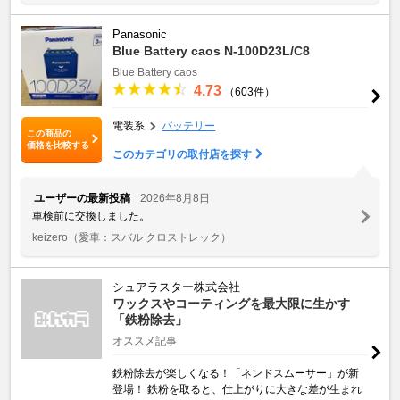
Panasonic
Blue Battery caos N-100D23L/C8
Blue Battery caos
4.73
（603件）
電装系
バッテリー
この商品の
価格を比較する
このカテゴリの取付店を探す
ユーザーの最新投稿
2026年8月8日
車検前に交換しました。
keizero
（愛車：スバル クロストレック）
シュアラスター株式会社
ワックスやコーティングを最大限に生かす
「鉄粉除去」
オススメ記事
鉄粉除去が楽しくなる！「ネンドスムーサー」が新
登場！ 鉄粉を取ると、仕上がりに大きな差が生まれ