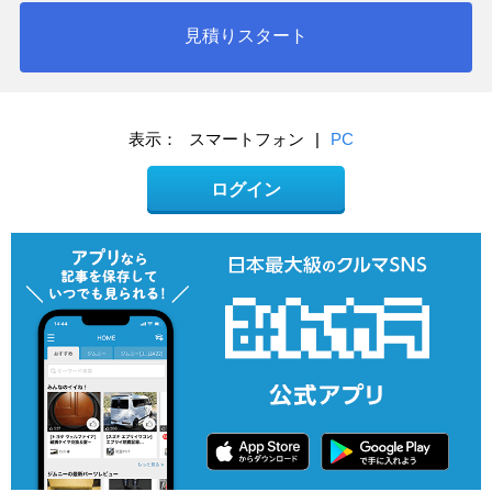
見積りスタート
表示：
スマートフォン
|
PC
ログイン