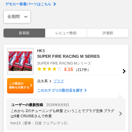
デモカー装着パーツはこちら
新着順
レビュー数順
評価順
HKS
SUPER FIRE RACING M SERIES
SUPER FIRE RACING Mシリーズ
4.16
（217件）
点火系
プラグ
この商品の
価格を比較する
このカテゴリの取付店を探す
ユーザーの最新投稿
2026年8月8日
これから Zのチューニングも終盤 ということでプラグ交換 プラグ
は9番 CRUISEさんで作業
hsn13
（愛車：日産 フェアレディZ）