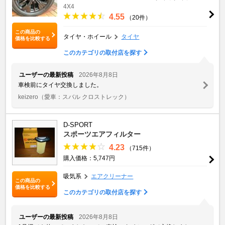
4X4
4.55
（20件）
この商品の
タイヤ・ホイール
タイヤ
価格を比較する
このカテゴリの取付店を探す
ユーザーの最新投稿
2026年8月8日
車検前にタイヤ交換しました。
keizero
（愛車：スバル クロストレック）
D-SPORT
スポーツエアフィルター
4.23
（715件）
購入価格：5,747円
吸気系
エアクリーナー
この商品の
価格を比較する
このカテゴリの取付店を探す
ユーザーの最新投稿
2026年8月8日