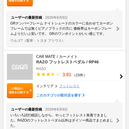
価格を比較する
ユーザーの最新投稿
2026年8月8日
GRナンバーフレーム ナイトシェードのカラーに合わせてカーボン
フレームでは無くピアノブラックの方に 価格帯はカーボンフレー
ムよりだいぶ安いです。 GRのワンポイントがいい感じです。
ウルズ7
（愛車：トヨタ プリウス）
CAR MATE / カーメイト
RAZO フットレストペダル / RP46
RAZO
3.91
（23件）
インテリア
フットレスト
この商品の
価格を比較する
このカテゴリの取付店を探す
ユーザーの最新投稿
2026年8月8日
いろいろ試行錯誤しながら、やっとフットレスト装着できまし
た。RAZOのフットレストペダル以外はダイソー商品でまとめまし
た。