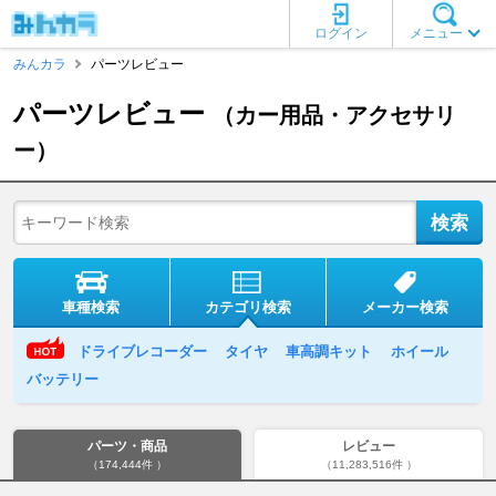
ログイン
メニュー
みんカラ
パーツレビュー
パーツレビュー
（カー用品・アクセサリ
ー）
車種検索
カテゴリ検索
メーカー検索
ドライブレコーダー
タイヤ
車高調キット
ホイール
バッテリー
パーツ・商品
レビュー
（174,444件 ）
（11,283,516件 ）