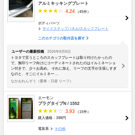
アルミキッキングプレート
4.24
（45件）
ボディパーツ
サイドステップパネル/スカッフプレート
このカテゴリの取付店を探す
ユーザーの最新投稿
2026年8月8日
トヨタで言うところのスカッフプレートは取り付けたかったの
で、無印リーフ向けにコーディネートされたのはイルミネーショ
ン付きで、少々お高め。 それに加え、リーフの文字が主張しすぎ
なのと、そこにイルミネー ...
なかおれんぞう
（愛車：日産 リーフ）
エーモン
プラグタイプN / 1552
3.93
（15件）
購入価格：398円
電装系
その他