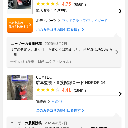
4.75
（656件）
購入価格：15,930円
ボディパーツ
マッドフラップ/マッドガード
この商品の
価格を比較する
このカテゴリの取付店を探す
ユーザーの最新投稿
2026年8月7日
リアのみ購入、取り付けも難なく出来ました。 ※写真はJAOSから
引用
平和太郎
（愛車：日産 エクストレイル）
COMTEC
駐車監視・直接配線コード HDROP-14
4.41
（194件）
電装系
その他
このカテゴリの取付店を探す
ユーザーの最新投稿
2026年8月7日