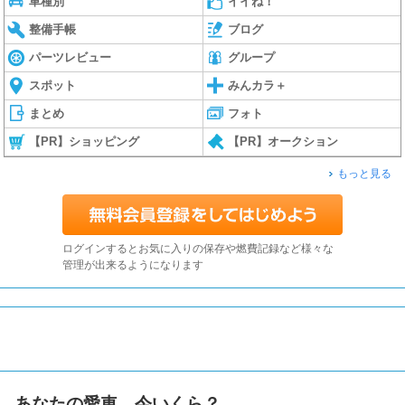
車種別
イイね！
整備手帳
ブログ
パーツレビュー
グループ
スポット
みんカラ＋
まとめ
フォト
【PR】ショッピング
【PR】オークション
もっと見る
ログインするとお気に入りの保存や燃費記録など様々な
管理が出来るようになります
あなたの愛車、今いくら？