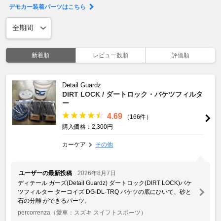
デモカー装着パーツはこちら
新着順
レビュー数順
評価順
Detail Guardz
DIRT LOCK / ダートロック・バケツフィルタ
ー
4.69
（166件）
購入価格：2,300円
カーケア
その他
ユーザーの最新投稿
2026年8月7日
ディテール ガーズ(Detail Guardz) ダートロック(DIRT LOCK)バケ
ツフィルター ターコイズ DG-DL-TRQ バケツの底にひいて、砂と
石の分離 ができるパーツ。
percorrenza
（愛車：スズキ スイフトスポーツ）