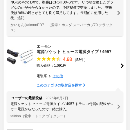
NGKのMoto DXで、型番はCR6HDX-Sです。 いつ頃交換したプラ
グなのかが分からなかったので、予防整備で交換しました。 交換
後は加速の鋭さがとても良く満足してます。長期的に使用した
後、追記 ...
かいもん(kaimonED7 ...
（愛車：ホンダ スーパーカブ70 デラック
ス）
エーモン
電源ソケット ヒューズ電源タイプ / 4957
4.68
（53件）
購入価格：1,091円
電装系
その他
このカテゴリの取付店を探す
ユーザーの最新投稿
2026年8月7日
電源ソケット ヒューズ電源タイプ / 4957 ドラレコ付属の配線がシ
ガー電源からだったので一緒に購入。
taikino
（愛車：トヨタ ヴォクシー）