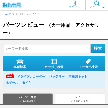
ログイン
メニュー
みんカラ
パーツレビュー
パーツレビュー
（カー用品・アクセサリ
ー）
車種検索
カテゴリ検索
メーカー検索
ドライブレコーダー
バッテリー
車高調キット
ホイール
タイヤ
パーツ・商品
レビュー
（174,444件 ）
（11,283,417件 ）