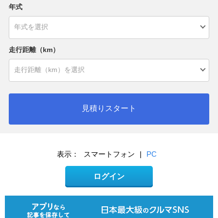
年式
走行距離（km）
見積りスタート
表示：
スマートフォン
|
PC
ログイン