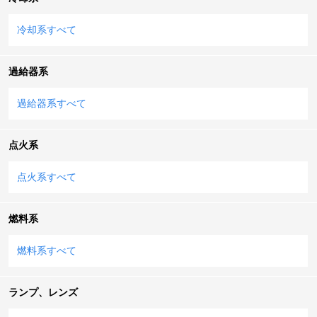
冷却系すべて
過給器系
過給器系すべて
点火系
点火系すべて
燃料系
燃料系すべて
ランプ、レンズ