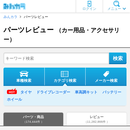
ログイン
メニュー
みんカラ
パーツレビュー
パーツレビュー
（カー用品・アクセサリ
ー）
車種検索
カテゴリ検索
メーカー検索
タイヤ
ドライブレコーダー
車高調キット
バッテリー
ホイール
パーツ・商品
レビュー
（174,444件 ）
（11,282,866件 ）