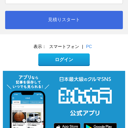
見積りスタート
表示：
スマートフォン
|
PC
ログイン