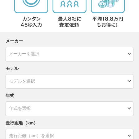
メーカー
モデル
年式
走行距離（km）