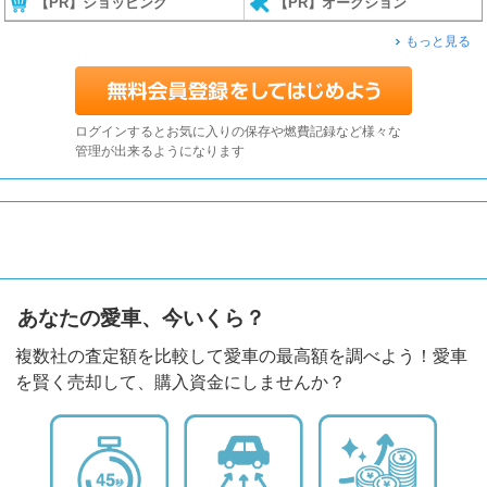
【PR】ショッピング
【PR】オークション
もっと見る
ログインするとお気に入りの保存や燃費記録など様々な
管理が出来るようになります
あなたの愛車、今いくら？
複数社の査定額を比較して愛車の最高額を調べよう！愛車
を賢く売却して、購入資金にしませんか？