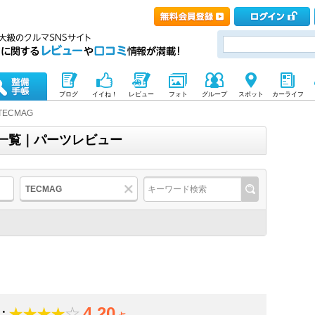
ブログ
イイね！
レビュー
フォト
グループ
スポット
カーライフ
TECMAG
品一覧｜パーツレビュー
TECMAG
4.20
：