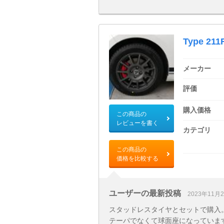
Type 211
メーカー
評価
購入価格
この商品の
レビューを書く
カテゴリ
この商品の
価格を比較する
ユーザーの最新投稿
2023年11月
スタッドレスタイヤとセットで購入
テーパでなくて球面座になっています。