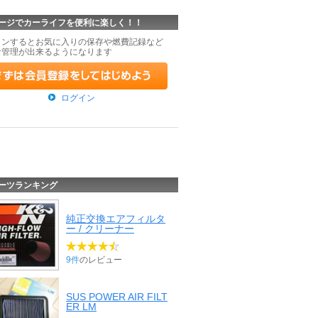
ージでカーライフを便利に楽しく！！
インするとお気に入りの保存や燃費記録など
な管理が出来るようになります
ログイン
ーツランキング
純正交換エアフィルタ
ー / クリーナー
9件
のレビュー
SUS POWER AIR FILT
ER LM