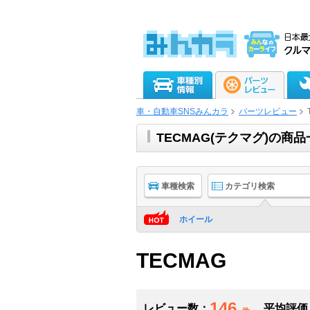
車・自動車SNSみんカラ
パーツレビュー
TECMAG(テクマグ)の商
車種検索
カテゴリ検索
ホイール
TECMAG
146
レビュー数：
平均評価