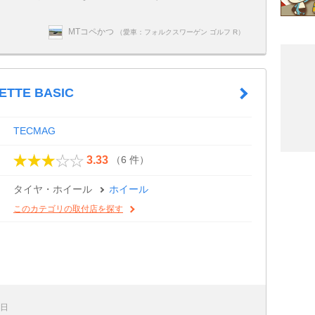
MTコペかつ
（愛車：フォルクスワーゲン ゴルフ R）
ETTE BASIC
TECMAG
（6 件）
3.33
タイヤ・ホイール
ホイール
このカテゴリの取付店を探す
9日