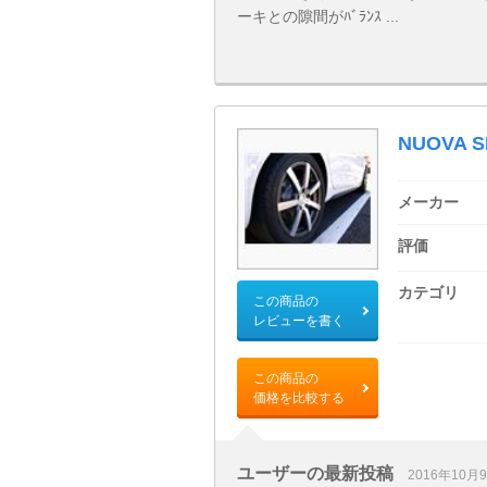
ーキとの隙間がﾊﾞﾗﾝｽ ...
NUOVA S
メーカー
評価
カテゴリ
この商品の
レビューを書く
この商品の
価格を比較する
ユーザーの最新投稿
2016年10月