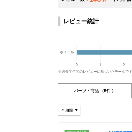
件
レビュー統計
※過去半年間のレビューに基づいたデータで
パーツ・商品
（5件 ）
おすすめ記事