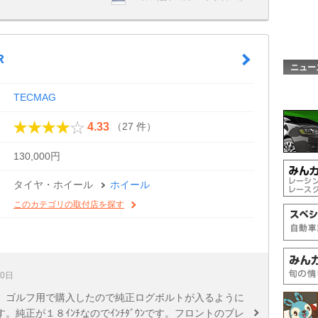
R
ニュー
TECMAG
（27 件）
4.33
130,000円
タイヤ・ホイール
ホイール
このカテゴリの取付店を探す
20日
。ゴルフ用で購入したので純正ログボルトが入るように
純正が１８ｲﾝﾁなのでｲﾝﾁﾀﾞｳﾝです。フロントのブレ