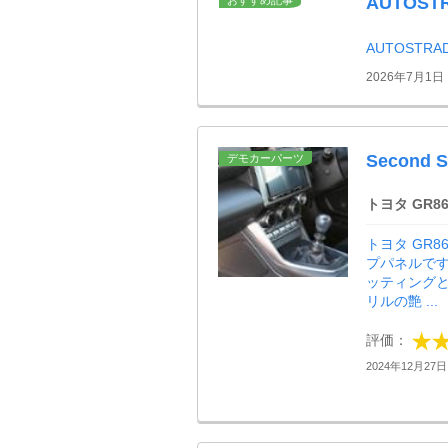
AUTOS
AUTOSTR
2026年7月1日
Second
デモカーパーツ
トヨタ GR8
トヨタ GR
プパネルで
ッティング
リルの艶 ...
評価：
2024年12月27日 