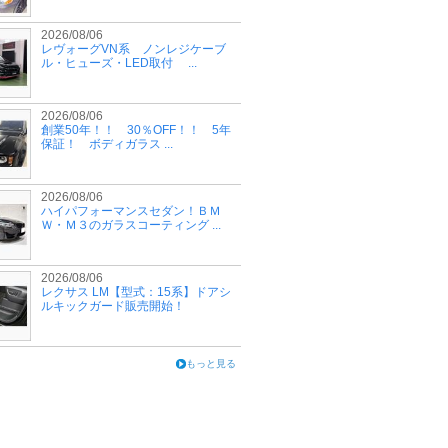
2026/08/06
レヴォーグVN系 ノンレジケーブ
ル・ヒューズ・LED取付 ...
2026/08/06
創業50年！！ 30％OFF！！ 5年
保証！ ボディガラス ...
2026/08/06
ハイパフォーマンスセダン！ＢＭ
Ｗ・Ｍ３のガラスコーティング ...
2026/08/06
レクサス LM【型式：15系】ドアシ
ルキックガード販売開始！
もっと見る