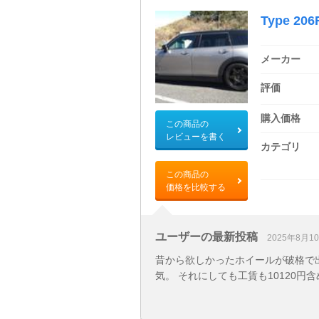
Type 206
メーカー
評価
購入価格
この商品の
レビューを書く
カテゴリ
この商品の
価格を比較する
ユーザーの最新投稿
2025年8月1
昔から欲しかったホイールが破格で
気。 それにしても工賃も10120円