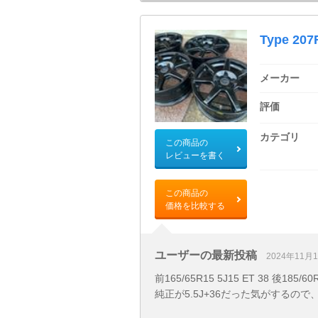
Type 207
メーカー
評価
カテゴリ
この商品の
レビューを書く
この商品の
価格を比較する
ユーザーの最新投稿
2024年11月
前165/65R15 5J15 ET 38 後1
純正が5.5J+36だった気がするので、1