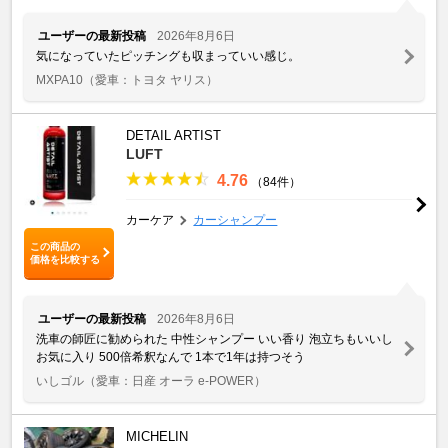
ユーザーの最新投稿
2026年8月6日
気になっていたピッチングも収まっていい感じ。
MXPA10
（愛車：トヨタ ヤリス）
DETAIL ARTIST
LUFT
4.76
（84件）
カーケア
カーシャンプー
この商品の
価格を比較する
ユーザーの最新投稿
2026年8月6日
洗車の師匠に勧められた 中性シャンプー いい香り 泡立ちもいいし
お気に入り 500倍希釈なんで 1本で1年は持つそう
いしゴル
（愛車：日産 オーラ e-POWER）
MICHELIN