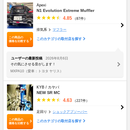
Apexi
N1 Evolution Extreme Muffler
4.85
（87件）
排気系
マフラー
この商品の
このカテゴリの取付店を探す
価格を比較する
ユーザーの最新投稿
2026年8月6日
その気にさせる音がします！
MXPA10
（愛車：トヨタ ヤリス）
KYB / カヤバ
NEW SR MC
4.63
（227件）
足回り
ショックアブソーバー
この商品の
このカテゴリの取付店を探す
価格を比較する