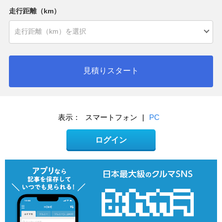
走行距離（km）
見積りスタート
表示：
スマートフォン
|
PC
ログイン