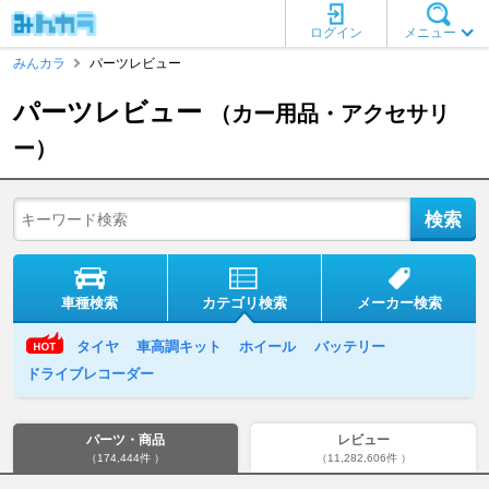
ログイン
メニュー
みんカラ
パーツレビュー
パーツレビュー
（カー用品・アクセサリ
ー）
車種検索
カテゴリ検索
メーカー検索
タイヤ
車高調キット
ホイール
バッテリー
ドライブレコーダー
パーツ・商品
レビュー
（174,444件 ）
（11,282,606件 ）