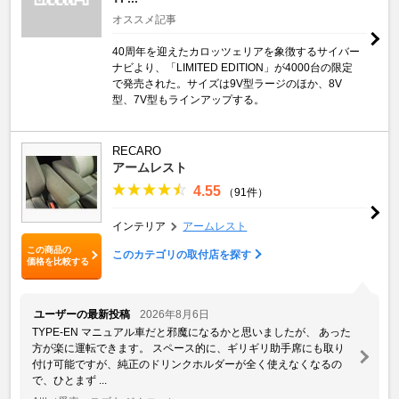
オススメ記事
40周年を迎えたカロッツェリアを象徴するサイバー
ナビより、「LIMITED EDITION」が4000台の限定
で発売された。サイズは9V型ラージのほか、8V
型、7V型もラインアップする。
RECARO
アームレスト
4.55
（91件）
インテリア
アームレスト
この商品の
このカテゴリの取付店を探す
価格を比較する
ユーザーの最新投稿
2026年8月6日
TYPE-EN マニュアル車だと邪魔になるかと思いましたが、 あった
方が楽に運転できます。 スペース的に、ギリギリ助手席にも取り
付け可能ですが、純正のドリンクホルダーが全く使えなくなるの
で、ひとまず ...