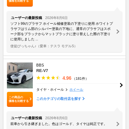
価格を比較する
ユーザーの最新投稿
2026年8月6日
ソフト99のプラサフ ホイール補修塗装の下塗りに使用 ホワイトプ
ラサフはリム部のシルバー塗装の下地に、通常のプラサフはスポ
ーク部をブラックからマットブラックに塗り替えした際の下塗り
に使用しました ...
使徒ぴっちゃん♪
（愛車：テスラ モデルS）
BBS
RE-V7
4.96
（181件）
タイヤ・ホイール
ホイール
この商品の
このカテゴリの取付店を探す
価格を比較する
ユーザーの最新投稿
2026年8月6日
前車から引き継ぎました。色はゴールド、タイヤは純正です。