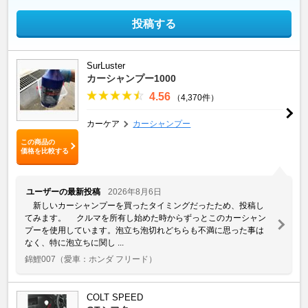
投稿する
SurLuster
カーシャンプー1000
4.56
（4,370件）
カーケア
カーシャンプー
この商品の
価格を比較する
ユーザーの最新投稿
2026年8月6日
新しいカーシャンプーを買ったタイミングだったため、投稿し
てみます。 クルマを所有し始めた時からずっとこのカーシャン
プーを使用しています。泡立ち泡切れどちらも不満に思った事は
なく、特に泡立ちに関し ...
錦鯉007
（愛車：ホンダ フリード）
COLT SPEED