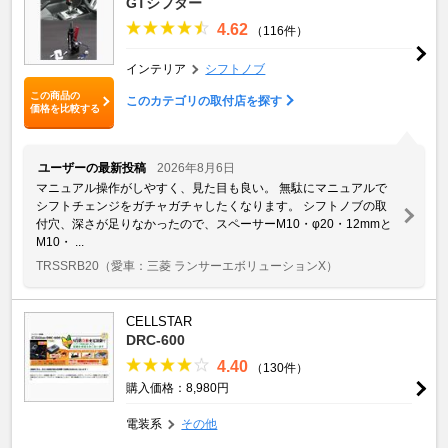
GTシフター
4.62
（116件）
インテリア
シフトノブ
この商品の
このカテゴリの取付店を探す
価格を比較する
ユーザーの最新投稿
2026年8月6日
マニュアル操作がしやすく、見た目も良い。 無駄にマニュアルで
シフトチェンジをガチャガチャしたくなります。 シフトノブの取
付穴、深さが足りなかったので、スペーサーM10・φ20・12mmと
M10・ ...
TRSSRB20
（愛車：三菱 ランサーエボリューションX）
CELLSTAR
DRC-600
4.40
（130件）
購入価格：8,980円
電装系
その他