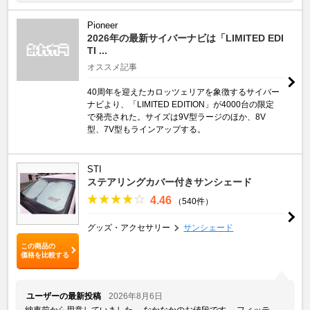
Pioneer
2026年の最新サイバーナビは「LIMITED EDI
TI ...
オススメ記事
40周年を迎えたカロッツェリアを象徴するサイバー
ナビより、「LIMITED EDITION」が4000台の限定
で発売された。サイズは9V型ラージのほか、8V
型、7V型もラインアップする。
STI
ステアリングカバー付きサンシェード
4.46
（540件）
グッズ・アクセサリー
サンシェード
この商品の
価格を比較する
ユーザーの最新投稿
2026年8月6日
納車前から用意していました。 なかなかのお値段です。 フィッテ