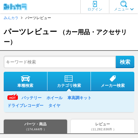
ログイン
メニュー
みんカラ
パーツレビュー
パーツレビュー
（カー用品・アクセサリ
ー）
車種検索
カテゴリ検索
メーカー検索
バッテリー
ホイール
車高調キット
ドライブレコーダー
タイヤ
パーツ・商品
レビュー
（174,444件 ）
（11,282,636件 ）