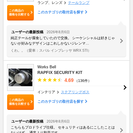
ランプ、レンズ
テールランプ
この商品の
このカテゴリの取付店を探す
価格を比較する
ユーザーの最新投稿
2026年8月6日
純正テールが腐食していたので交換。 シーケンシャルは好きじゃ
ないが好みなデザインはこれしかないジレンマ…
くわ。。
（愛車：スバル インプレッサ WRX STI）
Works Bell
RAPFIX SECURITY KIT
4.69
（136件）
インテリア
ステアリングボス
この商品の
このカテゴリの取付店を探す
価格を比較する
ユーザーの最新投稿
2026年8月6日
こちらもプロドライブ仕様。 セキュリティはあるにこしたことは
ないはず。 通常より割高です。