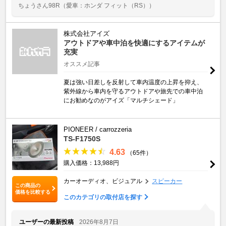
ちょうさん98R
（愛車：ホンダ フィット（RS））
株式会社アイズ
アウトドアや車中泊を快適にするアイテムが
充実
オススメ記事
夏は強い日差しを反射して車内温度の上昇を抑え、
紫外線から車内を守るアウトドアや旅先での車中泊
にお勧めなのがアイズ「マルチシェード」
PIONEER / carrozzeria
TS-F1750S
4.63
（65件）
購入価格：13,988円
カーオーディオ、ビジュアル
スピーカー
この商品の
価格を比較する
このカテゴリの取付店を探す
ユーザーの最新投稿
2026年8月7日