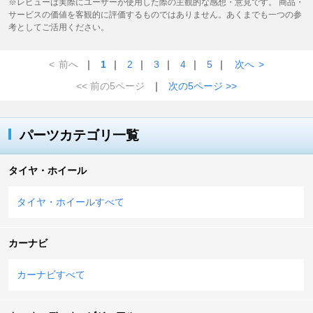
※レビューは実際にユーザーが使用した際の主観的な感想・意見です。 商品・
サービスの価値を客観的に評価するものではありません。あくまでも一つの参
考としてご活用ください。
<
前へ
｜
1
｜
2
｜
3
｜
4
｜
5
｜
次へ
>
<< 前の5ページ
｜
次の5ページ >>
パーツカテゴリ一覧
タイヤ・ホイール
タイヤ・ホイールすべて
カーナビ
カーナビすべて