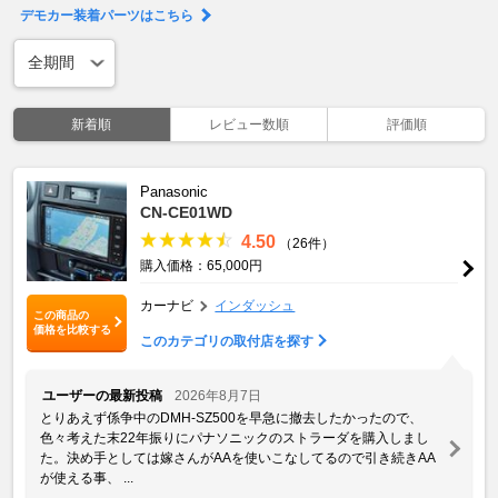
デモカー装着パーツはこちら
新着順
レビュー数順
評価順
Panasonic
CN-CE01WD
4.50
（26件）
購入価格：65,000円
カーナビ
インダッシュ
この商品の
価格を比較する
このカテゴリの取付店を探す
ユーザーの最新投稿
2026年8月7日
とりあえず係争中のDMH-SZ500を早急に撤去したかったので、
色々考えた末22年振りにパナソニックのストラーダを購入しまし
た。決め手としては嫁さんがAAを使いこなしてるので引き続きAA
が使える事、 ...