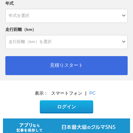
年式
走行距離（km）
見積りスタート
表示：
スマートフォン
|
PC
ログイン