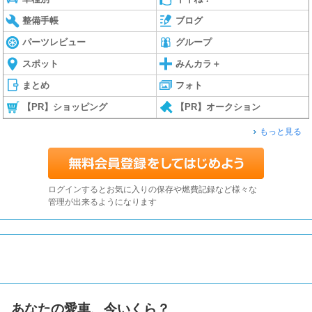
整備手帳
ブログ
パーツレビュー
グループ
スポット
みんカラ＋
まとめ
フォト
【PR】ショッピング
【PR】オークション
もっと見る
ログインするとお気に入りの保存や燃費記録など様々な
管理が出来るようになります
あなたの愛車、今いくら？