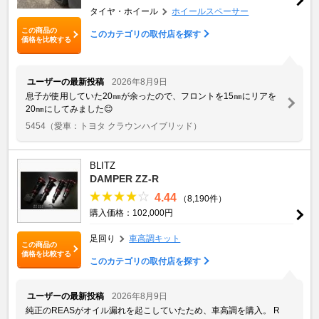
タイヤ・ホイール
ホイールスペーサー
この商品の
このカテゴリの取付店を探す
価格を比較する
ユーザーの最新投稿
2026年8月9日
息子が使用していた20㎜が余ったので、フロントを15㎜にリアを
20㎜にしてみました😊
5454
（愛車：トヨタ クラウンハイブリッド）
BLITZ
DAMPER ZZ-R
4.44
（8,190件）
購入価格：102,000円
足回り
車高調キット
この商品の
価格を比較する
このカテゴリの取付店を探す
ユーザーの最新投稿
2026年8月9日
純正のREASがオイル漏れを起こしていたため、車高調を購入。 R