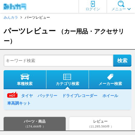
ログイン
メニュー
みんカラ
パーツレビュー
パーツレビュー
（カー用品・アクセサリ
ー）
車種検索
カテゴリ検索
メーカー検索
タイヤ
バッテリー
ドライブレコーダー
ホイール
車高調キット
パーツ・商品
レビュー
（174,444件 ）
（11,285,560件 ）