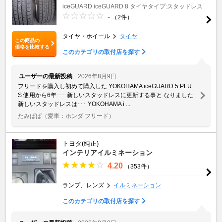
iceGUARD
iceGUARD 8
タイヤタイプ:スタッドレス
-
（2件）
タイヤ・ホイール
タイヤ
この商品の
価格を比較する
このカテゴリの取付店を探す
ユーザーの最新投稿
2026年8月9日
フリードを購入し初めて購入した YOKOHAMA iceGUARD 5 PLU
S 使用から6年･･･ 新しいスタッドレスに更新する事と なりました
新しいスタッドレスは･･･ YOKOHAMA i ...
たみぱぱ
（愛車：ホンダ フリード）
トヨタ(純正)
インテリアイルミネーション
4.20
（353件）
ランプ、レンズ
イルミネーション
このカテゴリの取付店を探す