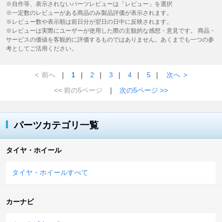
※自作等、表示されないパーツレビューは「レビュー」を選択
※一定数のレビューがある商品のみ製品評価が表示されます。
※レビュー数や表示順は前日分が翌日の日中に反映されます。
※レビューは実際にユーザーが使用した際の主観的な感想・意見です。 商品・
サービスの価値を客観的に評価するものではありません。あくまでも一つの参
考としてご活用ください。
<
前へ
｜
1
｜
2
｜
3
｜
4
｜
5
｜
次へ
>
<< 前の5ページ
｜
次の5ページ >>
パーツカテゴリ一覧
タイヤ・ホイール
タイヤ・ホイールすべて
カーナビ