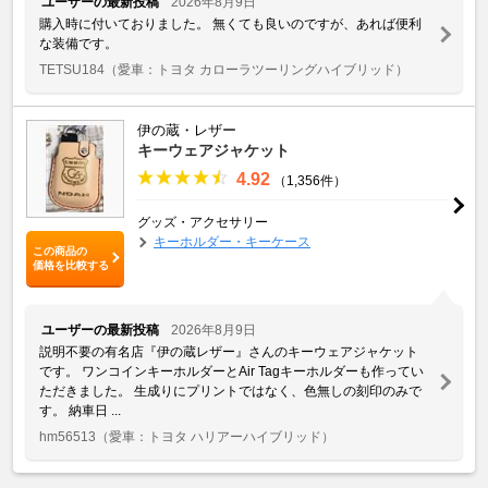
ユーザーの最新投稿
2026年8月9日
購入時に付いておりました。 無くても良いのですが、あれば便利
な装備です。
TETSU184
（愛車：トヨタ カローラツーリングハイブリッド）
伊の蔵・レザー
キーウェアジャケット
4.92
（1,356件）
グッズ・アクセサリー
キーホルダー・キーケース
この商品の
価格を比較する
ユーザーの最新投稿
2026年8月9日
説明不要の有名店『伊の蔵レザー』さんのキーウェアジャケット
です。 ワンコインキーホルダーとAir Tagキーホルダーも作ってい
ただきました。 生成りにプリントではなく、色無しの刻印のみで
す。 納車日 ...
hm56513
（愛車：トヨタ ハリアーハイブリッド）