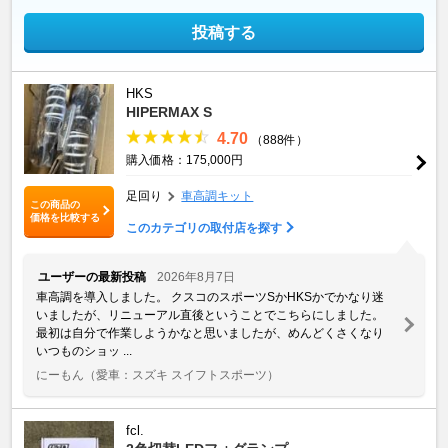
投稿する
HKS
HIPERMAX S
4.70
（888件）
購入価格：175,000円
足回り
車高調キット
この商品の
価格を比較する
このカテゴリの取付店を探す
ユーザーの最新投稿
2026年8月7日
車高調を導入しました。 クスコのスポーツSかHKSかでかなり迷
いましたが、リニューアル直後ということでこちらにしました。
最初は自分で作業しようかなと思いましたが、めんどくさくなり
いつものショッ ...
にーもん
（愛車：スズキ スイフトスポーツ）
fcl.