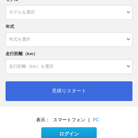
年式
走行距離（km）
見積りスタート
表示：
スマートフォン
|
PC
ログイン