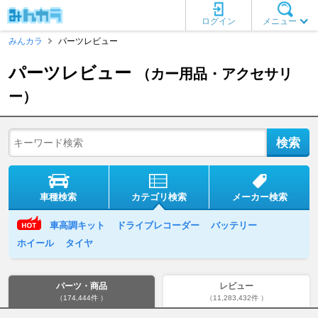
ログイン
メニュー
みんカラ
パーツレビュー
パーツレビュー
（カー用品・アクセサリ
ー）
車種検索
カテゴリ検索
メーカー検索
車高調キット
ドライブレコーダー
バッテリー
ホイール
タイヤ
パーツ・商品
レビュー
（174,444件 ）
（11,283,432件 ）