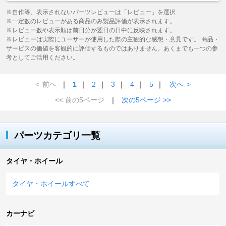
※自作等、表示されないパーツレビューは「レビュー」を選択
※一定数のレビューがある商品のみ製品評価が表示されます。
※レビュー数や表示順は前日分が翌日の日中に反映されます。
※レビューは実際にユーザーが使用した際の主観的な感想・意見です。 商品・
サービスの価値を客観的に評価するものではありません。あくまでも一つの参
考としてご活用ください。
<
前へ
｜
1
｜
2
｜
3
｜
4
｜
5
｜
次へ
>
<< 前の5ページ
｜
次の5ページ >>
パーツカテゴリ一覧
タイヤ・ホイール
タイヤ・ホイールすべて
カーナビ