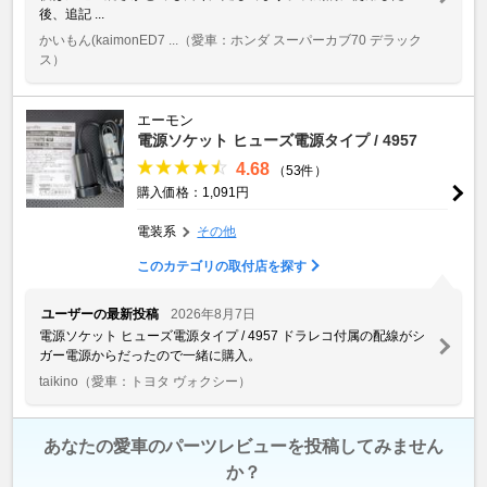
後、追記 ...
かいもん(kaimonED7 ...
（愛車：ホンダ スーパーカブ70 デラック
ス）
エーモン
電源ソケット ヒューズ電源タイプ / 4957
4.68
（53件）
購入価格：1,091円
電装系
その他
このカテゴリの取付店を探す
ユーザーの最新投稿
2026年8月7日
電源ソケット ヒューズ電源タイプ / 4957 ドラレコ付属の配線がシ
ガー電源からだったので一緒に購入。
taikino
（愛車：トヨタ ヴォクシー）
あなたの愛車のパーツレビューを投稿してみません
か？