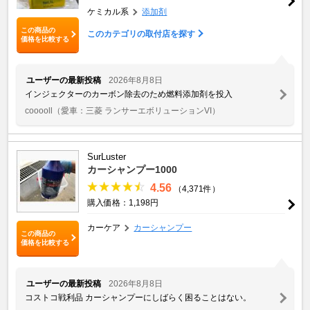
ケミカル系
添加剤
この商品の
このカテゴリの取付店を探す
価格を比較する
ユーザーの最新投稿
2026年8月8日
インジェクターのカーボン除去のため燃料添加剤を投入
cooooll
（愛車：三菱 ランサーエボリューションVI）
SurLuster
カーシャンプー1000
4.56
（4,371件）
購入価格：1,198円
カーケア
カーシャンプー
この商品の
価格を比較する
ユーザーの最新投稿
2026年8月8日
コストコ戦利品 カーシャンプーにしばらく困ることはない。