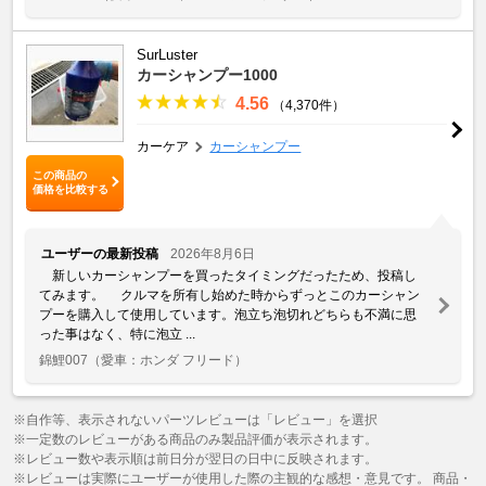
SurLuster
カーシャンプー1000
4.56
（4,370件）
カーケア
カーシャンプー
この商品の
価格を比較する
ユーザーの最新投稿
2026年8月6日
新しいカーシャンプーを買ったタイミングだったため、投稿し
てみます。 クルマを所有し始めた時からずっとこのカーシャン
プーを購入して使用しています。泡立ち泡切れどちらも不満に思
った事はなく、特に泡立 ...
錦鯉007
（愛車：ホンダ フリード）
※自作等、表示されないパーツレビューは「レビュー」を選択
※一定数のレビューがある商品のみ製品評価が表示されます。
※レビュー数や表示順は前日分が翌日の日中に反映されます。
※レビューは実際にユーザーが使用した際の主観的な感想・意見です。 商品・