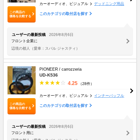
カーオーディオ、ビジュアル
デッドニング用品
この商品の
このカテゴリの取付店を探す
価格を比較する
ユーザーの最新投稿
2026年8月6日
フロント企業に
辺境の都人
（愛車：スバル ジャスティ）
PIONEER / carrozzeria
UD-K536
4.25
（28件）
カーオーディオ、ビジュアル
インナーバッフル
この商品の
このカテゴリの取付店を探す
価格を比較する
ユーザーの最新投稿
2026年8月6日
フロント用に