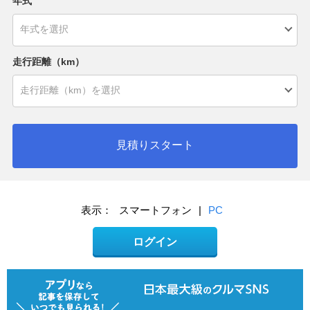
年式
走行距離（km）
見積りスタート
表示：
スマートフォン
|
PC
ログイン