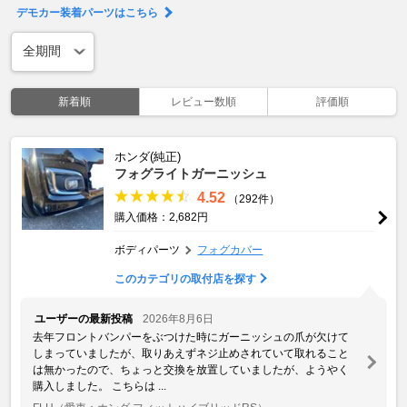
デモカー装着パーツはこちら
新着順
レビュー数順
評価順
ホンダ(純正)
フォグライトガーニッシュ
4.52
（292件）
購入価格：2,682円
ボディパーツ
フォグカバー
このカテゴリの取付店を探す
ユーザーの最新投稿
2026年8月6日
去年フロントバンパーをぶつけた時にガーニッシュの爪が欠けて
しまっていましたが、取りあえずネジ止めされていて取れること
は無かったので、ちょっと交換を放置していましたが、ようやく
購入しました。 こちらは ...