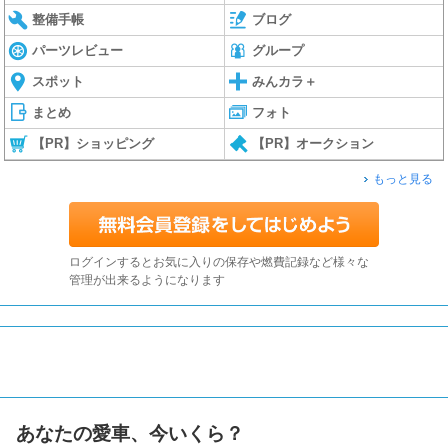
整備手帳
ブログ
パーツレビュー
グループ
スポット
みんカラ＋
まとめ
フォト
【PR】ショッピング
【PR】オークション
もっと見る
ログインするとお気に入りの保存や燃費記録など様々な
管理が出来るようになります
あなたの愛車、今いくら？