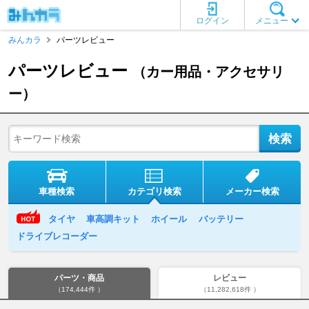
ログイン
メニュー
みんカラ
パーツレビュー
パーツレビュー
（カー用品・アクセサリ
ー）
車種検索
カテゴリ検索
メーカー検索
タイヤ
車高調キット
ホイール
バッテリー
ドライブレコーダー
パーツ・商品
レビュー
（174,444件 ）
（11,282,618件 ）