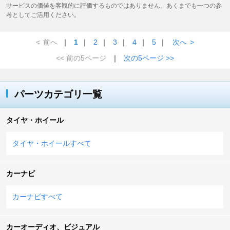
サービスの価値を客観的に評価するものではありません。あくまでも一つの参
考としてご活用ください。
<
前へ
｜
1
｜
2
｜
3
｜
4
｜
5
｜
次へ
>
<< 前の5ページ
｜
次の5ページ >>
パーツカテゴリ一覧
タイヤ・ホイール
タイヤ・ホイールすべて
カーナビ
カーナビすべて
カーオーディオ、ビジュアル