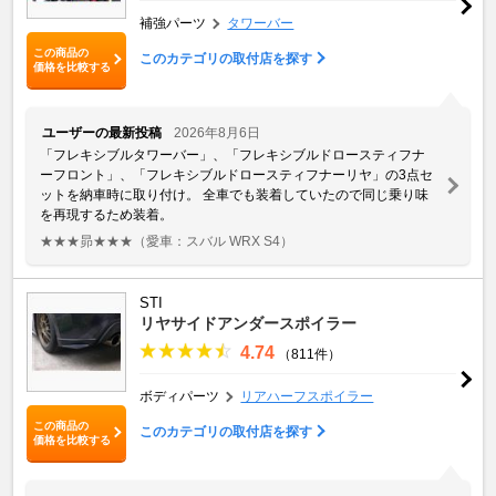
補強パーツ
タワーバー
この商品の
このカテゴリの取付店を探す
価格を比較する
ユーザーの最新投稿
2026年8月6日
「フレキシブルタワーバー」、「フレキシブルドロースティフナ
ーフロント」、「フレキシブルドロースティフナーリヤ」の3点セ
ットを納車時に取り付け。 全車でも装着していたので同じ乗り味
を再現するため装着。
★★★昴★★★
（愛車：スバル WRX S4）
STI
リヤサイドアンダースポイラー
4.74
（811件）
ボディパーツ
リアハーフスポイラー
この商品の
このカテゴリの取付店を探す
価格を比較する