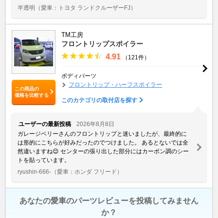
半透明
（愛車：トヨタ ランドクルーザーFJ）
TM工房
フロントリップスポイラー
4.91
（121件）
ボディパーツ
フロントリップ・ハーフスポイラー
この商品の
価格を比較する
このカテゴリの取付店を探す
ユーザーの最新投稿
2026年8月8日
ガレージベリーさんのフロントリップと迷いましたが、最終的に
は形的にこちらが好みだったのでつけました。 あるとないでは全
然違いますね😌 センターの張り出した部分にはカーボン調のシー
トを貼っています。
ryushin-666-
（愛車：ホンダ フリード）
あなたの愛車のパーツレビューを投稿してみません
か？