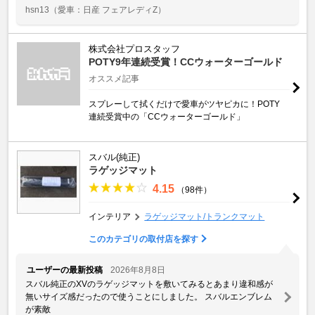
hsn13
（愛車：日産 フェアレディZ）
株式会社プロスタッフ
POTY9年連続受賞！CCウォーターゴールド
オススメ記事
スプレーして拭くだけで愛車がツヤピカに！POTY
連続受賞中の「CCウォーターゴールド」
スバル(純正)
ラゲッジマット
4.15
（98件）
インテリア
ラゲッジマット/トランクマット
このカテゴリの取付店を探す
ユーザーの最新投稿
2026年8月8日
スバル純正のXVのラゲッジマットを敷いてみるとあまり違和感が
無いサイズ感だったので使うことにしました。 スバルエンブレム
が素敵