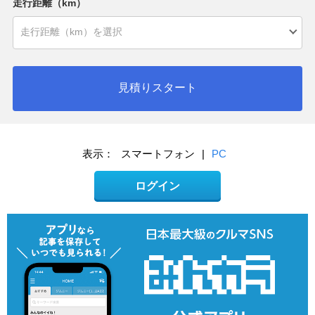
走行距離（km）
見積りスタート
表示：
スマートフォン
|
PC
ログイン