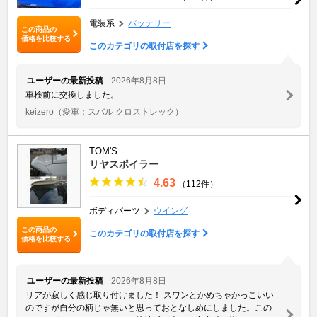
電装系
バッテリー
この商品の
価格を比較する
このカテゴリの取付店を探す
ユーザーの最新投稿
2026年8月8日
車検前に交換しました。
keizero
（愛車：スバル クロストレック）
TOM'S
リヤスポイラー
4.63
（112件）
ボディパーツ
ウイング
この商品の
このカテゴリの取付店を探す
価格を比較する
ユーザーの最新投稿
2026年8月8日
リアが寂しく感じ取り付けました！ スワンとかめちゃかっこいい
のですが自分の柄じゃ無いと思っておとなしめにしました。この