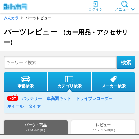
ログイン
メニュー
みんカラ
パーツレビュー
パーツレビュー
（カー用品・アクセサリ
ー）
車種検索
カテゴリ検索
メーカー検索
バッテリー
車高調キット
ドライブレコーダー
ホイール
タイヤ
パーツ・商品
レビュー
（174,444件 ）
（11,283,540件 ）