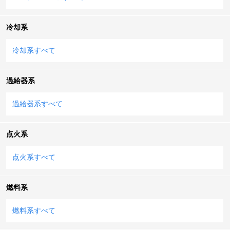
冷却系
冷却系すべて
過給器系
過給器系すべて
点火系
点火系すべて
燃料系
燃料系すべて