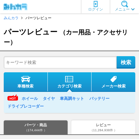
ログイン
メニュー
みんカラ
パーツレビュー
パーツレビュー
（カー用品・アクセサリ
ー）
車種検索
カテゴリ検索
メーカー検索
ホイール
タイヤ
車高調キット
バッテリー
ドライブレコーダー
パーツ・商品
レビュー
（174,444件 ）
（11,284,938件 ）