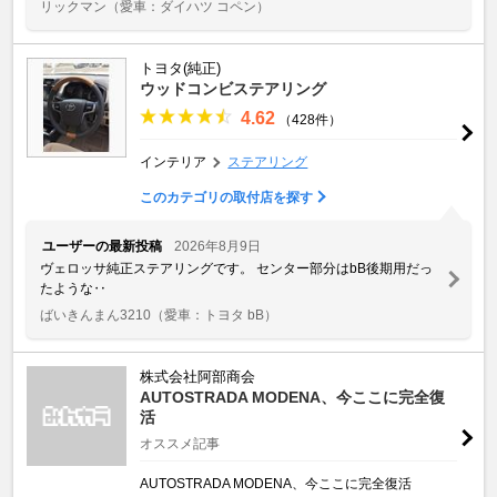
リックマン
（愛車：ダイハツ コペン）
トヨタ(純正)
ウッドコンビステアリング
4.62
（428件）
インテリア
ステアリング
このカテゴリの取付店を探す
ユーザーの最新投稿
2026年8月9日
ヴェロッサ純正ステアリングです。 センター部分はbB後期用だっ
たような‥
ばいきんまん3210
（愛車：トヨタ bB）
株式会社阿部商会
AUTOSTRADA MODENA、今ここに完全復
活
オススメ記事
AUTOSTRADA MODENA、今ここに完全復活