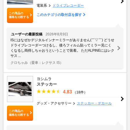
電装系
ドライブレコーダー
この商品の
このカテゴリの取付店を探す
価格を比較する
ユーザーの最新投稿
2026年8月9日
ISにはなぜかデジタルインナーミラーがありません(￣▽￣) どうせ
ドライブレコーダーつけるし、後ろフィルム貼ってミラー見にく
くなるし両得しちゃおうということで装着。 ただALPINEにはレク
サス ...
クロちゃみ
（愛車：レクサス IS）
ヨシムラ
ステッカー
4.83
（18件）
グッズ・アクセサリー
ステッカー・デカール
この商品の
価格を比較する