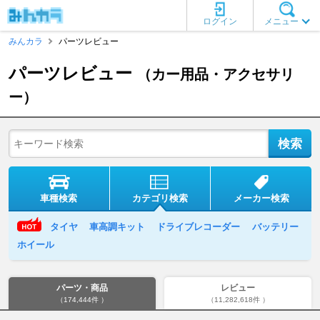
ログイン
メニュー
みんカラ
パーツレビュー
パーツレビュー
（カー用品・アクセサリ
ー）
車種検索
カテゴリ検索
メーカー検索
タイヤ
車高調キット
ドライブレコーダー
バッテリー
ホイール
パーツ・商品
レビュー
（174,444件 ）
（11,282,618件 ）