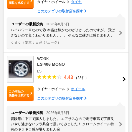
タイヤ・ホイール
タイヤ
価格を比較する
このカテゴリの取付店を探す
ユーザーの最新投稿
2026年8月6日
ハイパワー車なので😆 本当は静かなのがよかったのですが。 飛ば
さないので良くわかりません。。。 そんなに硬さは感じません。
ｏｄｏ
（愛車：日産 ジューク）
WORK
LS 406 MONO
LS
4.43
（28件）
タイヤ・ホイール
ホイール
この商品の
価格を比較する
このカテゴリの取付店を探す
ユーザーの最新投稿
2026年8月6日
普段用に中古で購入しました。 エアサスなので走行車高で丁度良
いやり過ぎないツラ具合で履いてみました！ クロームホイール特
有のギラギラ感が堪りません🤤