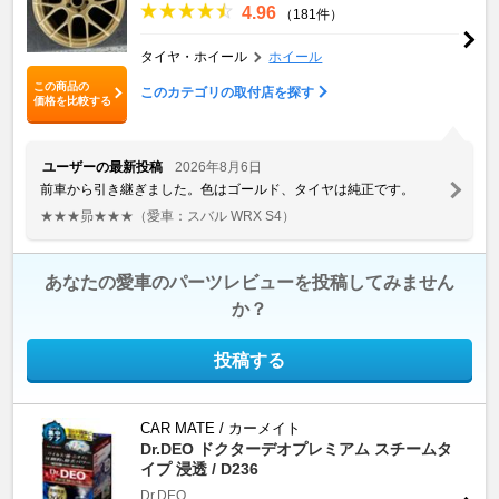
4.96
（181件）
タイヤ・ホイール
ホイール
この商品の
このカテゴリの取付店を探す
価格を比較する
ユーザーの最新投稿
2026年8月6日
前車から引き継ぎました。色はゴールド、タイヤは純正です。
★★★昴★★★
（愛車：スバル WRX S4）
あなたの愛車のパーツレビューを投稿してみません
か？
投稿する
CAR MATE / カーメイト
Dr.DEO ドクターデオプレミアム スチームタ
イプ 浸透 / D236
Dr.DEO