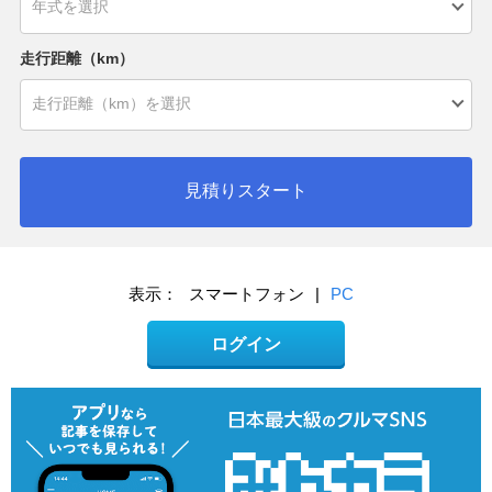
走行距離（km）
見積りスタート
表示：
スマートフォン
|
PC
ログイン