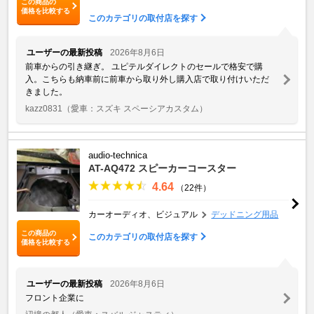
この商品の
価格を比較する
このカテゴリの取付店を探す
ユーザーの最新投稿
2026年8月6日
前車からの引き継ぎ。 ユピテルダイレクトのセールで格安で購
入。こちらも納車前に前車から取り外し購入店で取り付けいただ
きました。
kazz0831
（愛車：スズキ スペーシアカスタム）
audio-technica
AT-AQ472 スピーカーコースター
4.64
（22件）
カーオーディオ、ビジュアル
デッドニング用品
この商品の
このカテゴリの取付店を探す
価格を比較する
ユーザーの最新投稿
2026年8月6日
フロント企業に