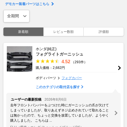
デモカー装着パーツはこちら
新着順
レビュー数順
評価順
ホンダ(純正)
フォグライトガーニッシュ
4.52
（293件）
購入価格：2,682円
ボディパーツ
フォグカバー
このカテゴリの取付店を探す
ユーザーの最新投稿
2026年8月6日
去年フロントバンパーをぶつけた時にガーニッシュの爪が欠けて
しまっていましたが、取りあえずネジ止めされていて取れること
は無かったので、ちょっと交換を放置していましたが、ようやく
購入しました。 こちらは ...