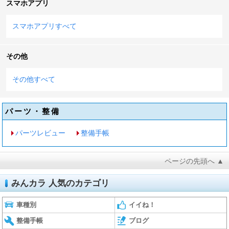
スマホアプリ
スマホアプリすべて
その他
その他すべて
パーツ・整備
パーツレビュー
整備手帳
ページの先頭へ ▲
みんカラ 人気のカテゴリ
車種別
イイね！
整備手帳
ブログ