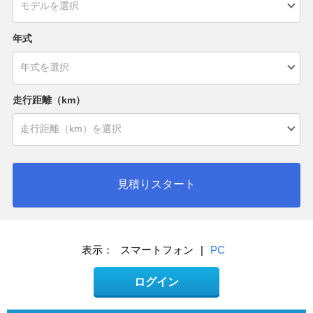
年式
走行距離（km）
見積りスタート
表示：
スマートフォン
|
PC
ログイン