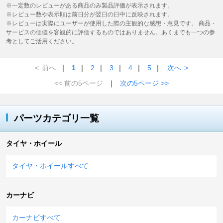
※一定数のレビューがある商品のみ製品評価が表示されます。
※レビュー数や表示順は前日分が翌日の日中に反映されます。
※レビューは実際にユーザーが使用した際の主観的な感想・意見です。 商品・
サービスの価値を客観的に評価するものではありません。あくまでも一つの参
考としてご活用ください。
<
前へ
｜
1
｜
2
｜
3
｜
4
｜
5
｜
次へ
>
<< 前の5ページ
｜
次の5ページ >>
パーツカテゴリ一覧
タイヤ・ホイール
タイヤ・ホイールすべて
カーナビ
カーナビすべて