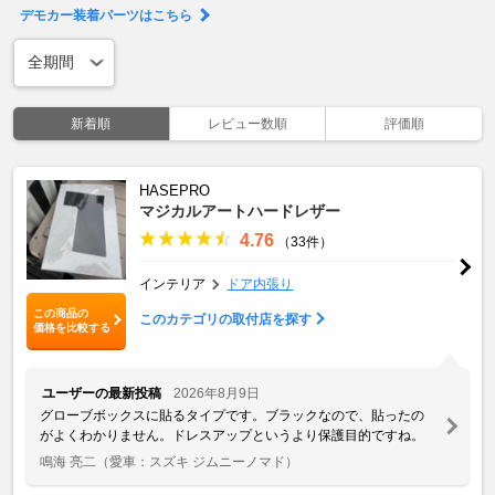
デモカー装着パーツはこちら
新着順
レビュー数順
評価順
HASEPRO
マジカルアートハードレザー
4.76
（33件）
インテリア
ドア内張り
この商品の
このカテゴリの取付店を探す
価格を比較する
ユーザーの最新投稿
2026年8月9日
グローブボックスに貼るタイプです。ブラックなので、貼ったの
がよくわかりません。ドレスアップというより保護目的ですね。
鳴海 亮二
（愛車：スズキ ジムニーノマド）