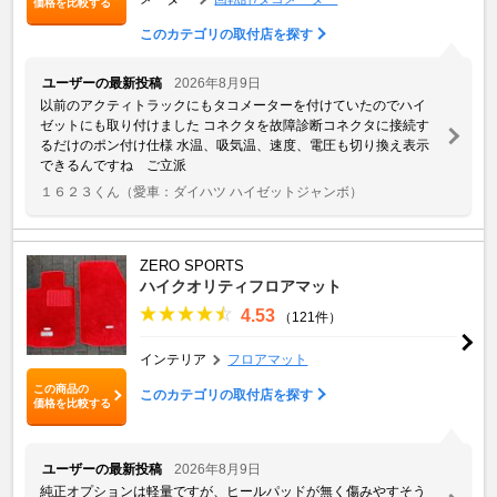
価格を比較する
このカテゴリの取付店を探す
ユーザーの最新投稿
2026年8月9日
以前のアクティトラックにもタコメーターを付けていたのでハイ
ゼットにも取り付けました コネクタを故障診断コネクタに接続す
るだけのポン付け仕様 水温、吸気温、速度、電圧も切り換え表示
できるんですね ご立派
１６２３くん
（愛車：ダイハツ ハイゼットジャンボ）
ZERO SPORTS
ハイクオリティフロアマット
4.53
（121件）
インテリア
フロアマット
この商品の
このカテゴリの取付店を探す
価格を比較する
ユーザーの最新投稿
2026年8月9日
純正オプションは軽量ですが、ヒールパッドが無く傷みやすそう