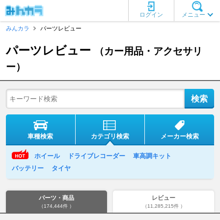
ログイン
メニュー
みんカラ
パーツレビュー
パーツレビュー
（カー用品・アクセサリ
ー）
車種検索
カテゴリ検索
メーカー検索
ホイール
ドライブレコーダー
車高調キット
バッテリー
タイヤ
パーツ・商品
レビュー
（174,444件 ）
（11,285,215件 ）