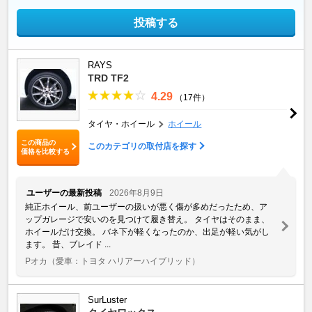
投稿する
RAYS
TRD TF2
4.29
（17件）
タイヤ・ホイール
ホイール
この商品の
このカテゴリの取付店を探す
価格を比較する
ユーザーの最新投稿
2026年8月9日
純正ホイール、前ユーザーの扱いが悪く傷が多めだったため、ア
ップガレージで安いのを見つけて履き替え。 タイヤはそのまま、
ホイールだけ交換。 バネ下が軽くなったのか、出足が軽い気がし
ます。 昔、ブレイド ...
Pオカ
（愛車：トヨタ ハリアーハイブリッド）
SurLuster