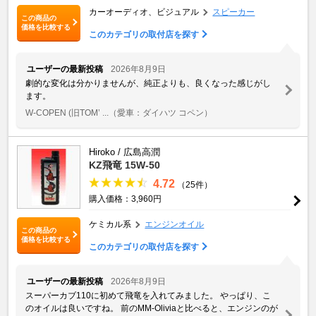
カーオーディオ、ビジュアル
スピーカー
この商品の
価格を比較する
このカテゴリの取付店を探す
ユーザーの最新投稿
2026年8月9日
劇的な変化は分かりませんが、純正よりも、良くなった感じがし
ます。
W-COPEN (旧TOM’ ...
（愛車：ダイハツ コペン）
Hiroko / 広島高潤
KZ飛竜 15W-50
4.72
（25件）
購入価格：3,960円
ケミカル系
エンジンオイル
この商品の
価格を比較する
このカテゴリの取付店を探す
ユーザーの最新投稿
2026年8月9日
スーパーカブ110に初めて飛竜を入れてみました。 やっぱり、こ
のオイルは良いですね。 前のMM-Oliviaと比べると、エンジンのが