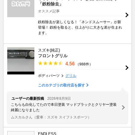
「鉄粉除去」
オススメ記事
鉄粉除去が楽しくなる！「ネンドスムーサー」が新
登場！ 鉄粉を取ると、仕上がりに大きな差が生まれ
ます。
スズキ(純正)
フロントグリル
4.56
（988件）
ボディパーツ
グリル
このカテゴリの取付店を探す
ユーザーの最新投稿
2026年8月9日
こちらも白化してたので本日塗装 マッドブラックとクリヤー塗装
綺麗になりました
ムスカルさん
（愛車：スズキ スイフトスポーツ）
ENDLESS