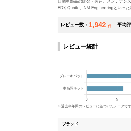
自動車部品の開発・製造、メンテナンス
EDやQuaife、NM Engineeri
1,942
レビュー数：
平均
件
レビュー統計
※過去半年間のレビューに基づいたデータで
ブランド