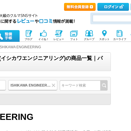
ブログ
イイね！
レビュー
フォト
グループ
スポット
カーライフ
ISHIKAWA ENGINEERING
ERING(イシカワエンジニアリング)の商品一覧｜パ
ISHIKAWA ENGINEERING
NEERING