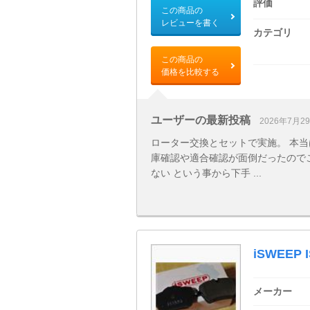
評価
この商品の
レビューを書く
カテゴリ
この商品の
価格を比較する
ユーザーの最新投稿
2026年7月2
ローター交換とセットで実施。 本当
庫確認や適合確認が面倒だったので
ない という事から下手 ...
iSWEEP I
メーカー