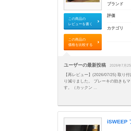
ブランド
評価
この商品の
レビューを書く
カテゴリ
この商品の
価格を比較する
ユーザーの最新投稿
2026年7月2
【再レビュー】(2026/07/25) 
り減りました。 ブレーキの効きもマ
す。（カックン ...
iSWEE