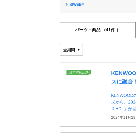
iSWEEP
パーツ・商品
（41件 ）
KENWO
おすすめ記事
スに融合
KENWOO
ズから、202
＆HDL」が
2024年11月2