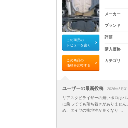
メーカー
ブランド
評価
この商品の
レビューを書く
購入価格
この商品の
カテゴリ
価格を比較する
ユーザーの最新投稿
2026年5月3
リアスタビライザーの無いポロはバネ
に乗ってても落ち着きがありません
め、タイヤの接地性が良くなり ...