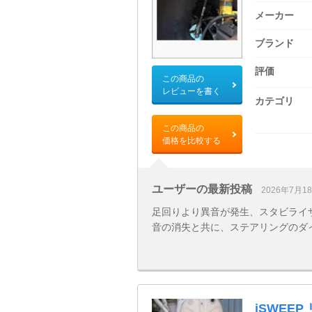
メーカー
ブランド
評価
この商品の
レビューを書く
カテゴリ
この商品の
価格を比較する
ユーザーの最新投稿
2026年7月1
足回りより異音が発生、スタビライ
音の消失と共に、ステアリングのダ
iSWEE