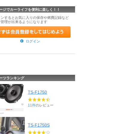
ージでカーライフを便利に楽しく！！
インするとお気に入りの保存や燃費記録など
な管理が出来るようになります
ログイン
ーツランキング
TS-F1750
11件
のレビュー
TS-F1750S