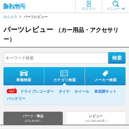
ログイン
メニュー
みんカラ
パーツレビュー
パーツレビュー
（カー用品・アクセサリ
ー）
車種検索
カテゴリ検索
メーカー検索
ドライブレコーダー
タイヤ
ホイール
車高調キット
バッテリー
パーツ・商品
レビュー
（174,444件 ）
（11,283,441件 ）