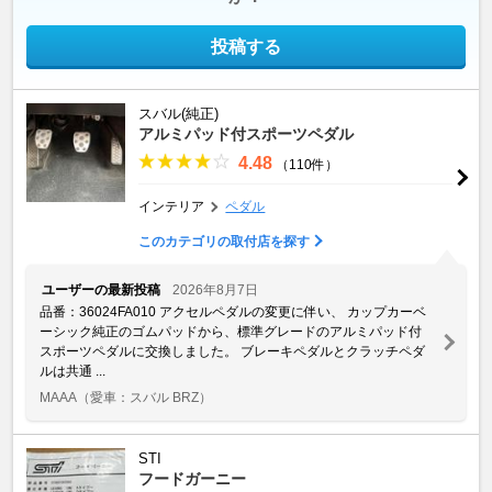
投稿する
スバル(純正)
アルミパッド付スポーツペダル
4.48
（110件）
インテリア
ペダル
このカテゴリの取付店を探す
ユーザーの最新投稿
2026年8月7日
品番：36024FA010 アクセルペダルの変更に伴い、 カップカーベ
ーシック純正のゴムパッドから、標準グレードのアルミパッド付
スポーツペダルに交換しました。 ブレーキペダルとクラッチペダ
ルは共通 ...
MAAA
（愛車：スバル BRZ）
STI
フードガーニー