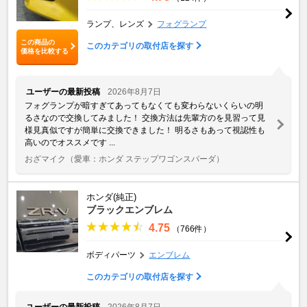
ランプ、レンズ
フォグランプ
この商品の
このカテゴリの取付店を探す
価格を比較する
ユーザーの最新投稿
2026年8月7日
フォグランプが暗すぎてあってもなくても変わらないくらいの明
るさなので交換してみました！ 交換方法は先輩方のを見習って見
様見真似ですが簡単に交換できました！ 明るさもあって視認性も
高いのでオススメです ...
おざマイク
（愛車：ホンダ ステップワゴンスパーダ）
ホンダ(純正)
ブラックエンブレム
4.75
（766件）
ボディパーツ
エンブレム
このカテゴリの取付店を探す
ユーザーの最新投稿
2026年8月7日