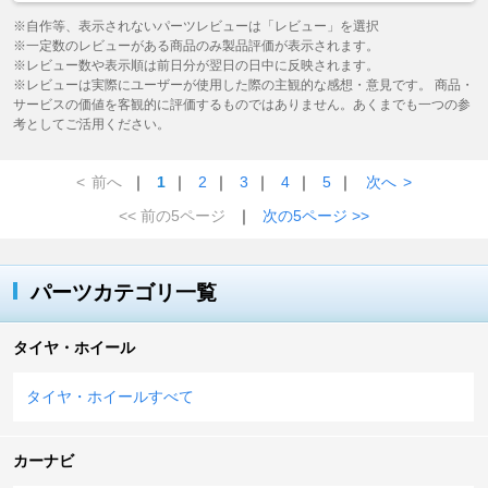
※自作等、表示されないパーツレビューは「レビュー」を選択
※一定数のレビューがある商品のみ製品評価が表示されます。
※レビュー数や表示順は前日分が翌日の日中に反映されます。
※レビューは実際にユーザーが使用した際の主観的な感想・意見です。 商品・
サービスの価値を客観的に評価するものではありません。あくまでも一つの参
考としてご活用ください。
<
前へ
｜
1
｜
2
｜
3
｜
4
｜
5
｜
次へ
>
<< 前の5ページ
｜
次の5ページ >>
パーツカテゴリ一覧
タイヤ・ホイール
タイヤ・ホイールすべて
カーナビ