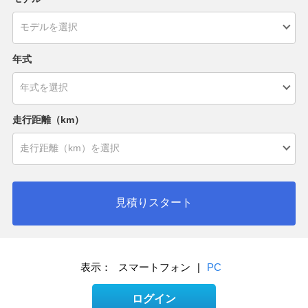
年式
走行距離（km）
見積りスタート
表示：
スマートフォン
|
PC
ログイン