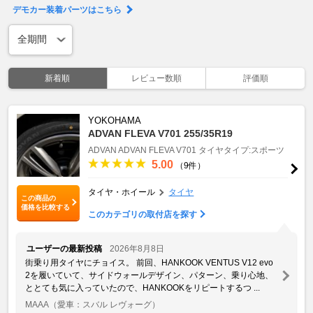
デモカー装着パーツはこちら
新着順
レビュー数順
評価順
YOKOHAMA
ADVAN FLEVA V701 255/35R19
ADVAN
ADVAN FLEVA V701
タイヤタイプ:スポーツ
5.00
（9件）
タイヤ・ホイール
タイヤ
この商品の
価格を比較する
このカテゴリの取付店を探す
ユーザーの最新投稿
2026年8月8日
街乗り用タイヤにチョイス。 前回、HANKOOK VENTUS V12 evo
2を履いていて、サイドウォールデザイン、パターン、乗り心地、
ととても気に入っていたので、HANKOOKをリピートするつ ...
MAAA
（愛車：スバル レヴォーグ）