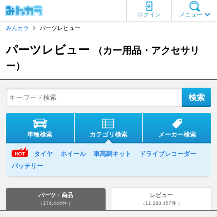
ログイン
メニュー
みんカラ
パーツレビュー
パーツレビュー
（カー用品・アクセサリ
ー）
車種検索
カテゴリ検索
メーカー検索
タイヤ
ホイール
車高調キット
ドライブレコーダー
バッテリー
パーツ・商品
レビュー
（174,444件 ）
（11,283,457件 ）