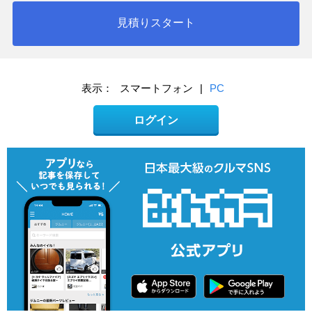
見積りスタート
表示：
スマートフォン
|
PC
ログイン