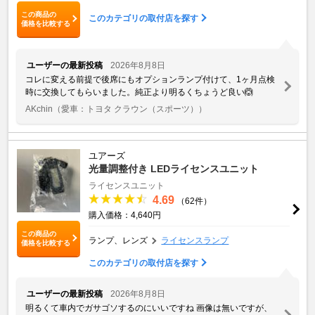
この商品の
このカテゴリの取付店を探す
価格を比較する
ユーザーの最新投稿
2026年8月8日
コレに変える前提で後席にもオプションランプ付けて、1ヶ月点検
時に交換してもらいました。純正より明るくちょうど良い🙆
AKchin
（愛車：トヨタ クラウン（スポーツ））
ユアーズ
光量調整付き LEDライセンスユニット
ライセンスユニット
4.69
（62件）
購入価格：4,640円
この商品の
ランプ、レンズ
ライセンスランプ
価格を比較する
このカテゴリの取付店を探す
ユーザーの最新投稿
2026年8月8日
明るくて車内でガサゴソするのにいいですね 画像は無いですが、