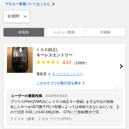
デモカー装着パーツはこちら
新着順
レビュー数順
評価順
トヨタ(純正)
キーレスエントリー
4.57
（238件）
電装系
キーレスエントリー
このカテゴリの取付店を探す
ユーザーの最新投稿
2026年8月8日
プリウスPHV(ZVW52)にレクサス純正キー登録♪ まずは中古の初期
化したやつをGET(数千円) ※型番によっては登録できないみたいな
ので注意 今回この14CAMはOK。 GTSにて登録(数分で完 ...
ナイスキ
（愛車：トヨタ プリウスPHV）