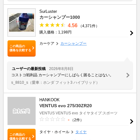
SurLuster
カーシャンプー1000
4.56
（4,371件）
購入価格：1,198円
カーケア
カーシャンプー
この商品の
価格を比較する
ユーザーの最新投稿
2026年8月8日
コストコ戦利品 カーシャンプーにしばらく困ることはない。
s_8810_s
（愛車：ホンダ フィット3 ハイブリッド）
HANKOOK
VENTUS evo 275/30ZR20
VENTUS
VENTUS evo
タイヤタイプ:スポーツ
-
（2件）
タイヤ・ホイール
タイヤ
この商品の
価格を比較する