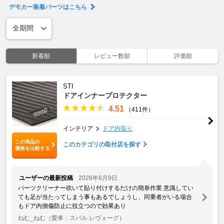
デモカー装着パーツはこちら
新着順
レビュー数順
評価順
STI
ドアインナープロテクター
4.51
（411件）
インテリア
ドア内張り
この商品の
このカテゴリの取付店を探す
価格を比較する
ユーザーの最新投稿
2026年8月9日
パーツクリーナー吹いて貼り付けするだけの簡単作業 意識してい
ても足が当たってしまう事もあるでしょうし、同乗者がいる場合
もドア内側傷防止に役立つので効果あり
ねむ_ねむ
（愛車：スバル レヴォーグ）