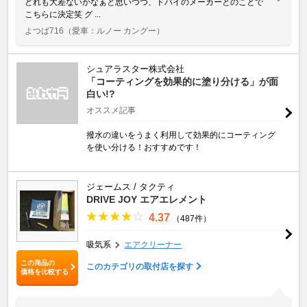
どれも大差ないかなぁと思いつつ、ドバイのメーカーとのことで
こちらに決定笑 グ ...
よつば716
（愛車：ルノー カングー）
シュアラスター株式会社
「コーティングを効果的に塗り分ける」が面
白い!?
オススメ記事
撥水の違いをうまく利用して効果的にコーティング
を使い分ける！おすすめです！
ジェームス / タクティ
DRIVE JOY エアエレメント
4.37
（487件）
吸気系
エアクリーナー
この商品の
このカテゴリの取付店を探す
価格を比較する