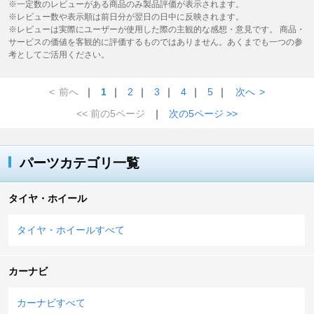
※一定数のレビューがある商品のみ製品評価が表示されます。
※レビュー数や表示順は前日分が翌日の日中に反映されます。
※レビューは実際にユーザーが使用した際の主観的な感想・意見です。 商品・
サービスの価値を客観的に評価するものではありません。あくまでも一つの参
考としてご活用ください。
<
前へ
｜
1
｜
2
｜
3
｜
4
｜
5
｜
次へ
>
<< 前の5ページ
｜
次の5ページ >>
パーツカテゴリ一覧
タイヤ・ホイール
タイヤ・ホイールすべて
カーナビ
カーナビすべて