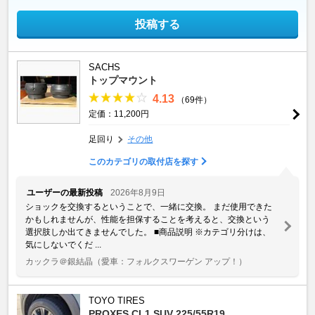
投稿する
SACHS
トップマウント
4.13
（69件）
定価：11,200円
足回り
その他
このカテゴリの取付店を探す
ユーザーの最新投稿
2026年8月9日
ショックを交換するということで、一緒に交換。 まだ使用できた
かもしれませんが、性能を担保することを考えると、交換という
選択肢しか出てきませんでした。 ■商品説明 ※カテゴリ分けは、
気にしないでくだ ...
カックラ＠銀結晶
（愛車：フォルクスワーゲン アップ！）
TOYO TIRES
PROXES CL1 SUV 225/55R19