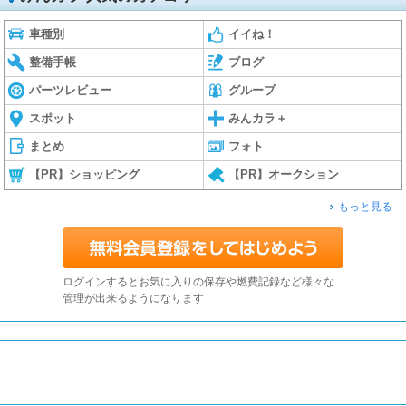
車種別
イイね！
整備手帳
ブログ
パーツレビュー
グループ
スポット
みんカラ＋
まとめ
フォト
【PR】ショッピング
【PR】オークション
もっと見る
ログインするとお気に入りの保存や燃費記録など様々な
管理が出来るようになります