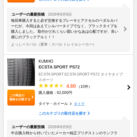
ユーザーの最新投稿
2026年8月9日
毎回車購入すると必ず交換するブレーキとアクセルのペダルカバ
ーだが、今回はあえてシルバータイプでなく、ブラックタイプを
購入しました。 取付がどれくらい固いかなあは心配ですが、良い
感じのブラックアルミ！！
よっしースバル
（愛車：スバル トレイルシーカー）
KUMHO
ECSTA SPORT PS72
ECSTA SPORT
ECSTA SPORT PS72
タイヤタイプ:
スポーツ
4.60
（10件）
購入価格：62,000円
この商品の
価格を比較する
タイヤ・ホイール
タイヤ
このカテゴリの取付店を探す
ユーザーの最新投稿
2026年8月9日
中古購入時から付いていたメーカー純正ブリヂストンのランフラ