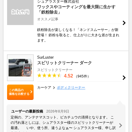
シュアラスター株式会社
ワックスやコーティングを最大限に生かす
「鉄粉除去」
オススメ記事
鉄粉除去が楽しくなる！「ネンドスムーサー」が新
登場！ 鉄粉を取ると、仕上がりに大きな差が生まれ
ます。
SurLuster
スピリットクリーナー ダーク
スピリットクリーナー
4.52
（945件）
カーケア
ボディクリーナー
この商品の
価格を比較する
ユーザーの最新投稿
2026年8月9日
定例の、アンテナマスコット、ピカチュウの清掃となります。 こ
の汚れ落としには、シュアラスター様のスピリットクリーナーが
最適。 いや、使う所、違うよなぁ〜 シュアラスター様、申し訳