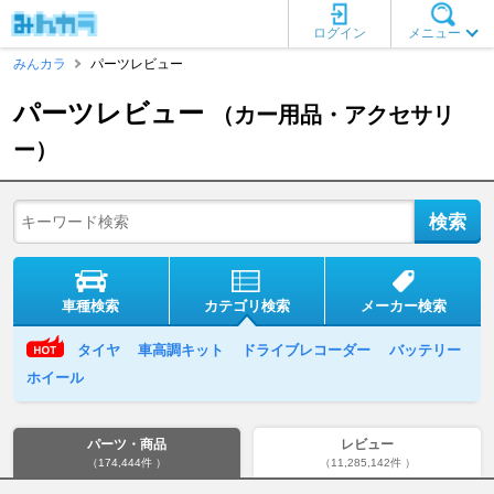
ログイン
メニュー
みんカラ
パーツレビュー
パーツレビュー
（カー用品・アクセサリ
ー）
車種検索
カテゴリ検索
メーカー検索
タイヤ
車高調キット
ドライブレコーダー
バッテリー
ホイール
パーツ・商品
レビュー
（174,444件 ）
（11,285,142件 ）