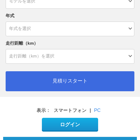
年式
走行距離（km）
見積りスタート
表示：
スマートフォン
|
PC
ログイン