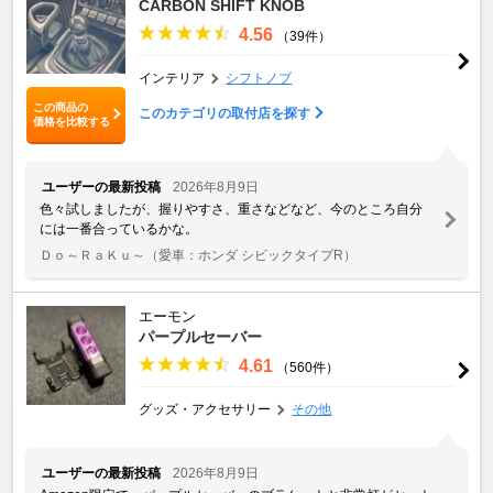
CARBON SHIFT KNOB
4.56
（39件）
インテリア
シフトノブ
この商品の
このカテゴリの取付店を探す
価格を比較する
ユーザーの最新投稿
2026年8月9日
色々試しましたが、握りやすさ、重さなどなど、今のところ自分
には一番合っているかな。
Ｄｏ～ＲａＫｕ～
（愛車：ホンダ シビックタイプR）
エーモン
パープルセーバー
4.61
（560件）
グッズ・アクセサリー
その他
ユーザーの最新投稿
2026年8月9日