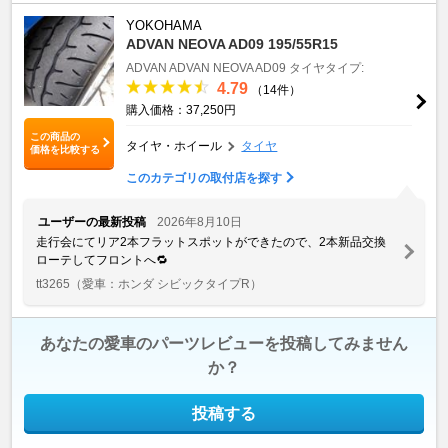
YOKOHAMA
ADVAN NEOVA AD09 195/55R15
ADVAN
ADVAN NEOVA AD09
タイヤタイプ:
4.79
（14件）
購入価格：37,250円
この商品の
タイヤ・ホイール
タイヤ
価格を比較する
このカテゴリの取付店を探す
ユーザーの最新投稿
2026年8月10日
走行会にてリア2本フラットスポットができたので、2本新品交換
ローテしてフロントへ🔁
tt3265
（愛車：ホンダ シビックタイプR）
あなたの愛車のパーツレビューを投稿してみません
か？
投稿する