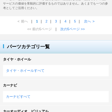
サービスの価値を客観的に評価するものではありません。あくまでも一つの参
考としてご活用ください。
<
前へ
｜
1
｜
2
｜
3
｜
4
｜
5
｜
次へ
>
<< 前の5ページ
｜
次の5ページ >>
パーツカテゴリ一覧
タイヤ・ホイール
タイヤ・ホイールすべて
カーナビ
カーナビすべて
カーオーディオ、ビジュアル