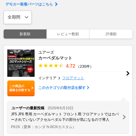
デモカー装着パーツはこちら
新着順
レビュー数順
評価順
ユアーズ
カーペダルマット
4.72
（230件）
インテリア
フロアマット
この商品の
このカテゴリの取付店を探す
価格を比較する
ユーザーの最新投稿
2026年8月10日
JF5 JF6 専用 カーペダルマット フロント用 フロアマットではカバ
ーされていないアクセルペダル下の部分が気になるので導入
PK26
（愛車：ホンダ N-BOXカスタム）