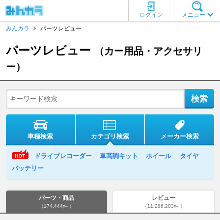
ログイン
メニュー
みんカラ
パーツレビュー
パーツレビュー
（カー用品・アクセサリ
ー）
車種検索
カテゴリ検索
メーカー検索
ドライブレコーダー
車高調キット
ホイール
タイヤ
バッテリー
パーツ・商品
レビュー
（174,444件 ）
（11,286,203件 ）