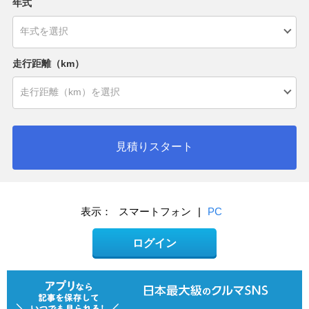
年式
走行距離（km）
見積りスタート
表示：
スマートフォン
|
PC
ログイン