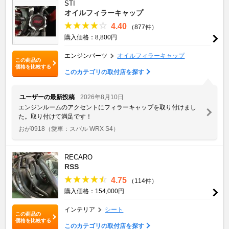
STI
オイルフィラーキャップ
4.40
（877件）
購入価格：8,800円
エンジンパーツ
オイルフィラーキャップ
この商品の
価格を比較する
このカテゴリの取付店を探す
ユーザーの最新投稿
2026年8月10日
エンジンルームのアクセントにフィラーキャップを取り付けまし
た。取り付けて満足です！
おが0918
（愛車：スバル WRX S4）
RECARO
RSS
4.75
（114件）
購入価格：154,000円
インテリア
シート
この商品の
価格を比較する
このカテゴリの取付店を探す