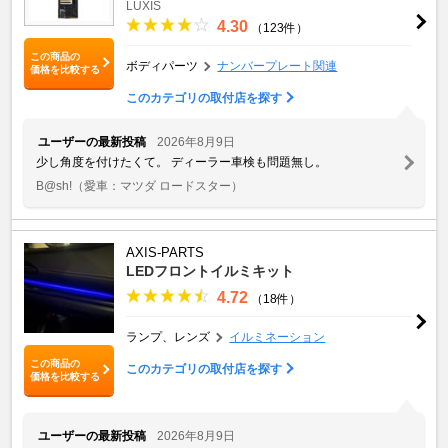
LUXIS
4.30
（123件）
この商品の
ボディパーツ
ナンバープレート関連
価格を比較する
このカテゴリの取付店を探す
ユーザーの最新投稿
2026年8月9日
少し角度を付けたくて。 ディーラー車検も問題無し。
B@sh!
（愛車：マツダ ロードスター）
AXIS-PARTS
LEDフロントイルミキット
4.72
（18件）
ランプ、レンズ
イルミネーション
この商品の
このカテゴリの取付店を探す
価格を比較する
ユーザーの最新投稿
2026年8月9日