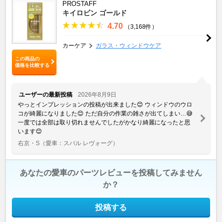
PROSTAFF
キイロビン ゴールド
4.70
（3,168件）
カーケア
ガラス・ウィンドウケア
この商品の
価格を比較する
ユーザーの最新投稿
2026年8月9日
やっとインプレッションの投稿が出来ました😊 ウィンドウのウロ
コが綺麗になりました😊 ただ自分の作業の雑さが出てしまい…😅
一度では全部は取り切れませんでしたがかなり綺麗になったと思
います😊
右京・S
（愛車：スバル レヴォーグ）
あなたの愛車のパーツレビューを投稿してみません
か？
投稿する