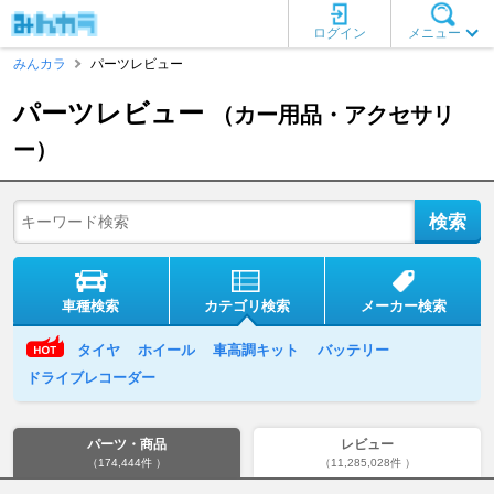
ログイン
メニュー
みんカラ
パーツレビュー
パーツレビュー
（カー用品・アクセサリ
ー）
車種検索
カテゴリ検索
メーカー検索
タイヤ
ホイール
車高調キット
バッテリー
ドライブレコーダー
パーツ・商品
レビュー
（174,444件 ）
（11,285,028件 ）