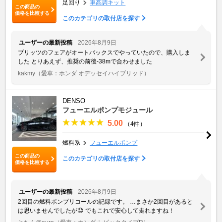
足回り
車高調キット
この商品の
価格を比較する
このカテゴリの取付店を探す
ユーザーの最新投稿
2026年8月9日
ブリッツのフェアがオートバックスでやっていたので、購入しま
した とりあえず、推奨の前後-38mで合わせました
kakmy
（愛車：ホンダ オデッセイハイブリッド）
DENSO
フューエルポンプモジュール
5.00
（4件）
燃料系
フューエルポンプ
この商品の
このカテゴリの取付店を探す
価格を比較する
ユーザーの最新投稿
2026年8月9日
2回目の燃料ポンプリコールの記録です。 …まさか2回目があると
は思いませんでしたが😓 でもこれで安心して走れますね！