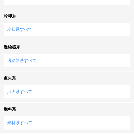
冷却系
冷却系すべて
過給器系
過給器系すべて
点火系
点火系すべて
燃料系
燃料系すべて