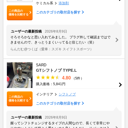
ケミカル系
添加剤
この商品の
このカテゴリの取付店を探す
価格を比較する
ユーザーの最新投稿
2026年8月9日
そろそろかなと思い入れてみました。 プラグ外して確認まではで
きませんので、きっとうまくいってると信じたい（笑）
らんだむ@つくば
（愛車：スズキ スイフトスポーツ）
SARD
GTシフトノブ TYPE.L
4.80
（5件）
購入価格：5,841円
インテリア
シフトノブ
この商品の
価格を比較する
このカテゴリの取付店を探す
ユーザーの最新投稿
2026年8月9日
握ってシフトチェンジするタイプの人間なので、長くて非常にや