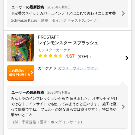
ユーザーの最新投稿
2026年8月9日
ド定番のスイッチカバー…インテリアはこれで終わりにします😅
Schwarze Katze
（愛車：ダイハツ キャストスポーツ）
PROSTAFF
レインモンスター スプラッシュ
モンスターカーケア
4.67
（673件）
カーケア
ガラス・ウィンドウケア
この商品の
価格を比較する
ユーザーの最新投稿
2026年8月9日
みんカラのインプレッション企画で 頂きました。 オデッセイだけ
ではなく、インサイトでも使ってみようかと思います。 施工は至
って簡単ですね。 フェルトの妙な形も実は塗りやすく、特に角や
細かいところ ...
（財）宇宙規格
（愛車：ホンダ インサイト）