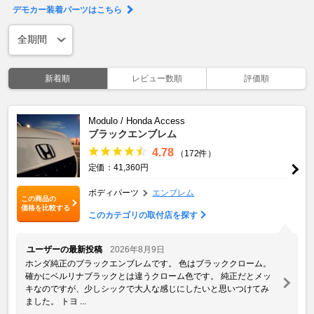
デモカー装着パーツはこちら
新着順
レビュー数順
評価順
Modulo / Honda Access
ブラックエンブレム
4.78
（172件）
定価：41,360円
ボディパーツ
エンブレム
この商品の
価格を比較する
このカテゴリの取付店を探す
ユーザーの最新投稿
2026年8月9日
ホンダ純正のブラックエンブレムです。 色はブラッククローム。
確かにベルリナブラックとは違うクローム色です。 純正だとメッ
キなのですが、少しシックで大人な感じにしたいと思いつけてみ
ました。 トヨ ...