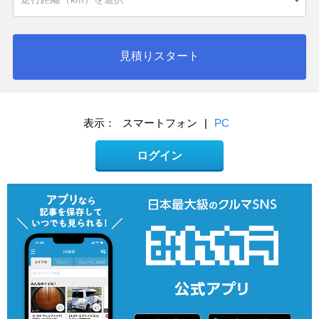
見積りスタート
表示：
スマートフォン
|
PC
ログイン