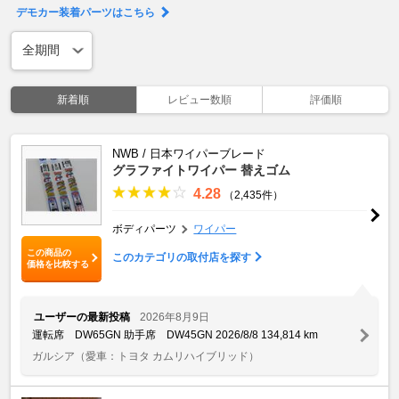
デモカー装着パーツはこちら
新着順
レビュー数順
評価順
NWB / 日本ワイパーブレード
グラファイトワイパー 替えゴム
4.28
（2,435件）
ボディパーツ
ワイパー
この商品の
このカテゴリの取付店を探す
価格を比較する
ユーザーの最新投稿
2026年8月9日
運転席 DW65GN 助手席 DW45GN 2026/8/8 134,814 km
ガルシア
（愛車：トヨタ カムリハイブリッド）