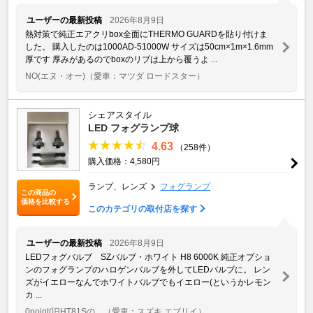
ユーザーの最新投稿
2026年8月9日
熱対策で純正エアクリbox全面にTHERMO GUARDを貼り付けま
した。 購入したのは1000AD-51000W サイズは50cm×1m×1.6mm
厚です 厚みがあるのでboxのリブは上から覆うよ ...
NO(エヌ・オー)
（愛車：マツダ ロードスター）
シェアスタイル
LED フォグランプ球
4.63
（258件）
購入価格：4,580円
ランプ、レンズ
フォグランプ
この商品の
価格を比較する
このカテゴリの取付店を探す
ユーザーの最新投稿
2026年8月9日
LEDフォグバルブ SZバルブ・ホワイト H8 6000K 純正オプショ
ンのフォグランプのハロゲンバルブを外してLEDバルブに。 レン
ズがイエローなんでホワイトバルブでもイエロー(というかレモン
カ ...
0point(旧HT81Sの ...
（愛車：スズキ エブリイ）