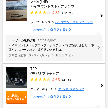
スバル(純正)
ハイマウントストップランプ
4.31
（125件）
ランプ、レンズ
ハイマウントストップランプ
このカテゴリの取付店を探す
ユーザーの最新投稿
2026年8月9日
ハイマウントストップランプ、 クリアレンズに交換しました。 車
体がシルバーなので、違和感ないですね。
ブサ君
（愛車：スバル レガシィツーリングワゴン）
TRD
GRバルブキャップ
4.63
（41件）
タイヤ・ホイール
エアバルブキャップ
この商品の
このカテゴリの取付店を探す
価格を比較する