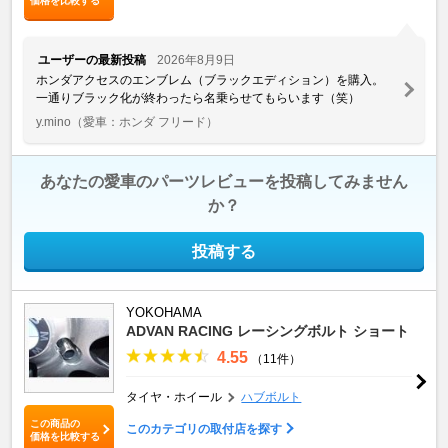
価格を比較する
ユーザーの最新投稿
2026年8月9日
ホンダアクセスのエンブレム（ブラックエディション）を購入。
一通りブラック化が終わったら名乗らせてもらいます（笑）
y.mino
（愛車：ホンダ フリード）
あなたの愛車のパーツレビューを投稿してみません
か？
投稿する
YOKOHAMA
ADVAN RACING レーシングボルト ショート
4.55
（11件）
タイヤ・ホイール
ハブボルト
この商品の
このカテゴリの取付店を探す
価格を比較する