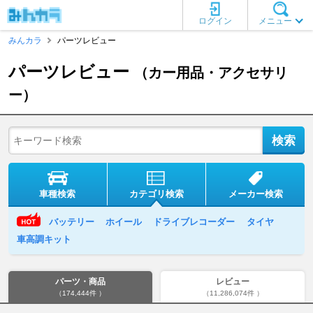
ログイン
メニュー
みんカラ
パーツレビュー
パーツレビュー
（カー用品・アクセサリ
ー）
車種検索
カテゴリ検索
メーカー検索
バッテリー
ホイール
ドライブレコーダー
タイヤ
車高調キット
パーツ・商品
レビュー
（174,444件 ）
（11,286,074件 ）