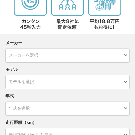
メーカー
モデル
年式
走行距離（km）