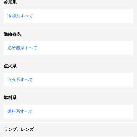
冷却系
冷却系すべて
過給器系
過給器系すべて
点火系
点火系すべて
燃料系
燃料系すべて
ランプ、レンズ