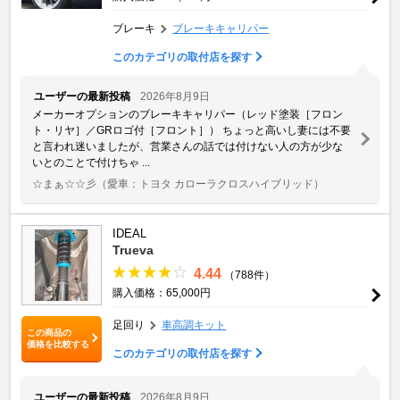
ブレーキ
ブレーキキャリパー
このカテゴリの取付店を探す
ユーザーの最新投稿
2026年8月9日
メーカーオプションのブレーキキャリパー（レッド塗装［フロン
ト・リヤ］／GRロゴ付［フロント］） ちょっと高いし妻には不要
と言われ迷いましたが、営業さんの話では付けない人の方が少な
いとのことで付けちゃ ...
☆まぁ☆☆彡
（愛車：トヨタ カローラクロスハイブリッド）
IDEAL
Trueva
4.44
（788件）
購入価格：65,000円
足回り
車高調キット
この商品の
価格を比較する
このカテゴリの取付店を探す
ユーザーの最新投稿
2026年8月9日