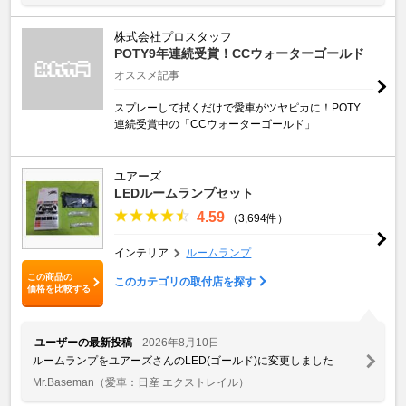
株式会社プロスタッフ
POTY9年連続受賞！CCウォーターゴールド
オススメ記事
スプレーして拭くだけで愛車がツヤピカに！POTY
連続受賞中の「CCウォーターゴールド」
ユアーズ
LEDルームランプセット
4.59
（3,694件）
インテリア
ルームランプ
この商品の
このカテゴリの取付店を探す
価格を比較する
ユーザーの最新投稿
2026年8月10日
ルームランプをユアーズさんのLED(ゴールド)に変更しました
Mr.Baseman
（愛車：日産 エクストレイル）