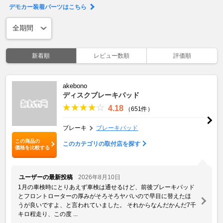
デモカー装着パーツはこちら
新着順
レビュー数順
評価順
akebono
ディスクブレーキパッド
4.18
（651件）
ブレーキ
ブレーキパッド
この商品の
このカテゴリの取付店を探す
価格を比較する
ユーザーの最新投稿
2026年8月10日
1月の車検時にとりあえず車検は通せるけど、前後ブレーキパッド
とフロントローターの厚みがそろそろヤバいので早目に替えたほ
うが良いですよ、と言われていました。 それからなんだかんだ7千
キロ程走り、この度 ...