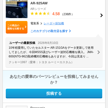
AR-925AW
ARシリーズ
4.58
（236件）
電装系
レーダー探知機
この商品の
価格を比較する
このカテゴリの取付店を探す
ユーザーの最新投稿
2026年8月10日
10年程愛用していたセルスター AR-151GAをデータ更新して使用
してましたが、今回MSSS及びレーザー波対応機種を購入。 JMA-
600(NTG-962)取締機対応機種もありますが、今回は見送り ...
クッキー1997
（愛車：トヨタ ルーミーカスタム）
あなたの愛車のパーツレビューを投稿してみません
か？
投稿する