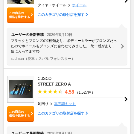
タイヤ・ホイール
ホイール
この商品の
このカテゴリの取付店を探す
価格を比較する
ユーザーの最新投稿
2026年8月10日
ブラックとブロンズの2種類あり、ボディーカラーがブロンズだっ
たのでホイールもブロンズに合わせてみました。 統一感があり、
気に入ってます😎
sudman
（愛車：スバル フォレスター）
CUSCO
STREET ZERO A
4.58
（1,527件）
足回り
車高調キット
この商品の
このカテゴリの取付店を探す
価格を比較する
ユーザーの最新投稿
2026年8月10日