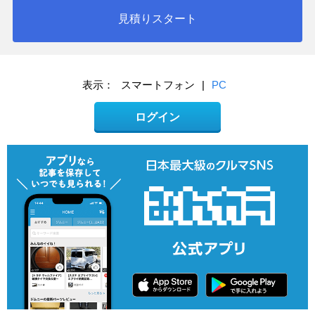
見積りスタート
表示：
スマートフォン
|
PC
ログイン