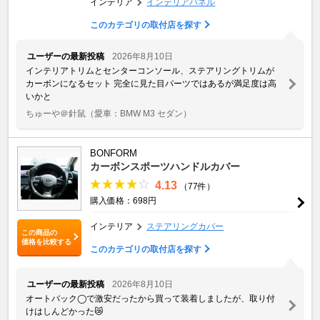
インテリア
インテリアパネル
このカテゴリの取付店を探す
ユーザーの最新投稿
2026年8月10日
インテリアトリムとセンターコンソール、ステアリングトリムが
カーボンになるセット 完全に見た目パーツではあるが満足度は高
いかと
ちゅーや＠針鼠
（愛車：BMW M3 セダン）
BONFORM
カーボンスポーツハンドルカバー
4.13
（77件）
購入価格：698円
インテリア
ステアリングカバー
この商品の
価格を比較する
このカテゴリの取付店を探す
ユーザーの最新投稿
2026年8月10日
オートバック◯で激安だったから買って装着しましたが、取り付
けはしんどかった😿