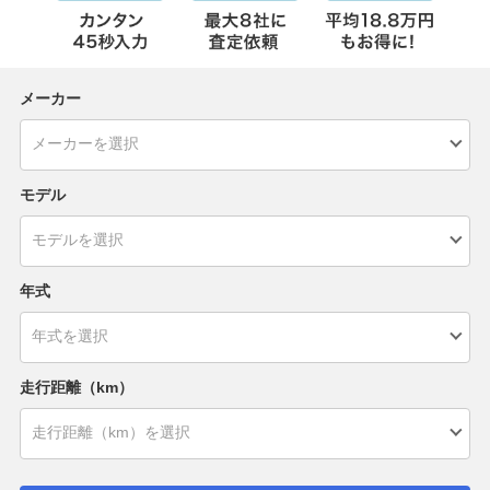
メーカー
モデル
年式
走行距離（km）