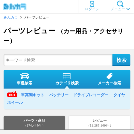
ログイン
メニュー
みんカラ
パーツレビュー
パーツレビュー
（カー用品・アクセサリ
ー）
車種検索
カテゴリ検索
メーカー検索
車高調キット
バッテリー
ドライブレコーダー
タイヤ
ホイール
パーツ・商品
レビュー
（174,444件 ）
（11,287,169件 ）