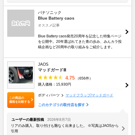
パナソニック
Blue Battery caos
オススメ記事
Blue Battery caos発売20周年を記念した特集ページ
を公開中。20年選ばれてきた青の歩み、みんカラ投
稿企画など20周年の取り組みをご紹介します。
JAOS
マッドガードⅢ
4.75
（656件）
購入価格：15,930円
ボディパーツ
マッドフラップ/マッドガード
この商品の
価格を比較する
このカテゴリの取付店を探す
ユーザーの最新投稿
2026年8月7日
リアのみ購入、取り付けも難なく出来ました。 ※写真はJAOSから
引用