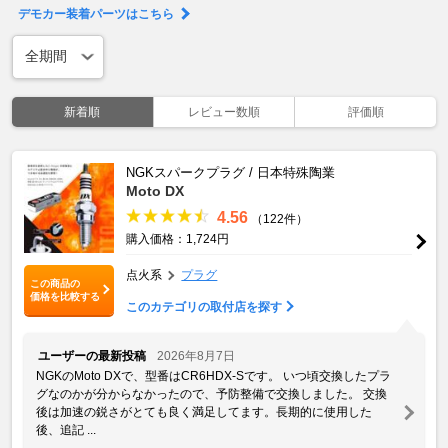
デモカー装着パーツはこちら
新着順
レビュー数順
評価順
NGKスパークプラグ / 日本特殊陶業
Moto DX
4.56
（122件）
購入価格：1,724円
点火系
プラグ
この商品の
価格を比較する
このカテゴリの取付店を探す
ユーザーの最新投稿
2026年8月7日
NGKのMoto DXで、型番はCR6HDX-Sです。 いつ頃交換したプラ
グなのかが分からなかったので、予防整備で交換しました。 交換
後は加速の鋭さがとても良く満足してます。長期的に使用した
後、追記 ...