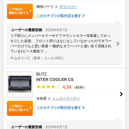
補強パーツ
タワーバー
この商品の
価格を比較する
このカテゴリの取付店を探す
ユーザーの最新投稿
2026年8月7日
リア回りにメンバーカラーやデフマウントカラー等装着してかっ
ちりした反面、 フロント回りはなにもしていなかったのでタワー
バーだけでもと思い装着 一般的なタワーバーと違い全て溶接され
ている1ピース構造で ...
中山＠スペC
（愛車：スバル BRZ）
BLITZ
INTER COOLER CS
4.34
（85件）
冷却系
インタークーラー
この商品の
このカテゴリの取付店を探す
価格を比較する
ユーザーの最新投稿
2026年8月7日