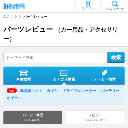
ログイン
メニュー
みんカラ
パーツレビュー
パーツレビュー
（カー用品・アクセサリ
ー）
車種検索
カテゴリ検索
メーカー検索
車高調キット
タイヤ
ドライブレコーダー
バッテリー
ホイール
パーツ・商品
レビュー
（174,444件 ）
（11,283,401件 ）