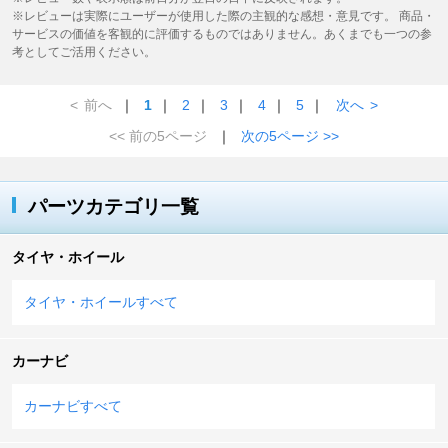
※レビューは実際にユーザーが使用した際の主観的な感想・意見です。 商品・
サービスの価値を客観的に評価するものではありません。あくまでも一つの参
考としてご活用ください。
<
前へ
｜
1
｜
2
｜
3
｜
4
｜
5
｜
次へ
>
<< 前の5ページ
｜
次の5ページ >>
パーツカテゴリ一覧
タイヤ・ホイール
タイヤ・ホイールすべて
カーナビ
カーナビすべて