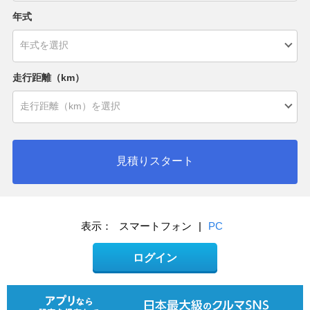
年式
走行距離（km）
見積りスタート
表示：
スマートフォン
|
PC
ログイン