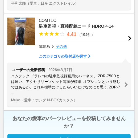
平和太郎
（愛車：日産 エクストレイル）
COMTEC
駐車監視・直接配線コード HDROP-14
4.41
（194件）
電装系
その他
このカテゴリの取付店を探す
ユーザーの最新投稿
2026年8月7日
コムテック ドラレコの駐車監視録画用のハーネス。 ZDR-750Dと
は違い、アクセサリーソケット電源が標準. オプションという感じ
ではあるが、これを標準にけしたらいいだけなのにと思う. ZDR-7
...
Muko
（愛車：ホンダ N-BOXカスタム）
あなたの愛車のパーツレビューを投稿してみません
か？