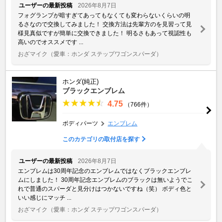
ユーザーの最新投稿
2026年8月7日
フォグランプが暗すぎてあってもなくても変わらないくらいの明
るさなので交換してみました！ 交換方法は先輩方のを見習って見
様見真似ですが簡単に交換できました！ 明るさもあって視認性も
高いのでオススメです ...
おざマイク
（愛車：ホンダ ステップワゴンスパーダ）
ホンダ(純正)
ブラックエンブレム
4.75
（766件）
ボディパーツ
エンブレム
このカテゴリの取付店を探す
ユーザーの最新投稿
2026年8月7日
エンブレムは30周年記念のエンブレムではなくブラックエンブレ
ムにしました！ 30周年記念エンブレムのブラックは無いようでこ
れで普通のスパーダと見分けはつかないですね（笑） ボディ色と
いい感じにマッチ ...
おざマイク
（愛車：ホンダ ステップワゴンスパーダ）