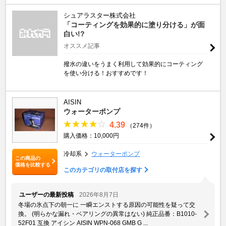
シュアラスター株式会社
「コーティングを効果的に塗り分ける」が面
白い!?
オススメ記事
撥水の違いをうまく利用して効果的にコーティング
を使い分ける！おすすめです！
AISIN
ウォーターポンプ
4.39
（274件）
購入価格：10,000円
冷却系
ウォーターポンプ
この商品の
価格を比較する
このカテゴリの取付店を探す
ユーザーの最新投稿
2026年8月7日
冬場の氷点下の朝一に 一瞬エンストする原因の可能性を疑って交
換。 (明らかな漏れ・ベアリングの異常はない) 純正品番：B1010-
52F01 互換 アイシン AISIN WPN-068 GMB G ...