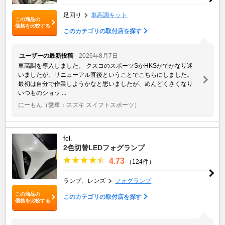
足回り
車高調キット
この商品の
価格を比較する
このカテゴリの取付店を探す
ユーザーの最新投稿
2026年8月7日
車高調を導入しました。 クスコのスポーツSかHKSかでかなり迷
いましたが、リニューアル直後ということでこちらにしました。
最初は自分で作業しようかなと思いましたが、めんどくさくなり
いつものショッ ...
にーもん
（愛車：スズキ スイフトスポーツ）
fcl.
2色切替LEDフォグランプ
4.73
（124件）
ランプ、レンズ
フォグランプ
この商品の
このカテゴリの取付店を探す
価格を比較する