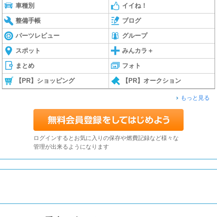
車種別
イイね！
整備手帳
ブログ
パーツレビュー
グループ
スポット
みんカラ＋
まとめ
フォト
【PR】ショッピング
【PR】オークション
もっと見る
ログインするとお気に入りの保存や燃費記録など様々な
管理が出来るようになります