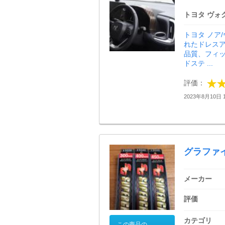
トヨタ ヴォ
トヨタ ノア
れたドレス
品質、フィ
ドステ ...
評価：
2023年8月10日 1
グラファ
メーカー
評価
カテゴリ
この商品の