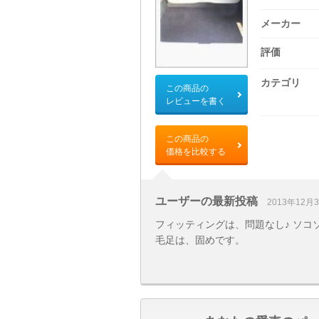
メーカー
評価
カテゴリ
この商品の
レビューを書く
この商品の
価格を比較する
ユーザーの最新投稿
2013年12月
フィッティングは、問題なし♪ ソ
毛足は、固めです。