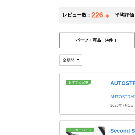
226
レビュー数：
平均評価
件
パーツ・商品
（4件 ）
AUTOS
おすすめ記事
AUTOSTR
2026年7月1日
Second
デモカーパーツ