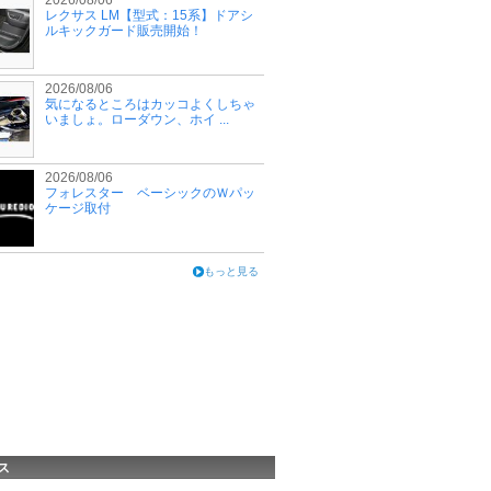
2026/08/06
レクサス LM【型式：15系】ドアシ
ルキックガード販売開始！
2026/08/06
気になるところはカッコよくしちゃ
いましょ。ローダウン、ホイ ...
2026/08/06
フォレスター ベーシックのＷパッ
ケージ取付
もっと見る
ス