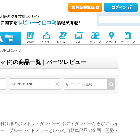
ブログ
イイね！
レビュー
フォト
グループ
スポット
カーライフ
SUPERGRID
グリッド)の商品一覧｜パーツレビュー
SUPERGRID
後付け用のボンネットダンパーやボディダンパーならびにハイ
パー、ブルーワイドミラーといった自動車部品の企画・開発・