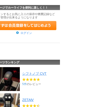
ージでカーライフを便利に楽しく！！
インするとお気に入りの保存や燃費記録など
な管理が出来るようになります
ログイン
ーツランキング
シフトノブ CVT
5件
のレビュー
ZETAⅣ