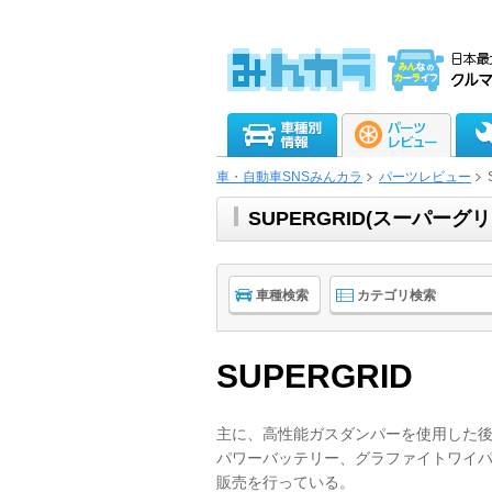
車・自動車SNSみんカラ
パーツレビュー
SUPERGRID(スーパー
車種検索
カテゴリ検索
SUPERGRID
主に、高性能ガスダンパーを使用した
パワーバッテリー、グラファイトワイ
販売を行っている。