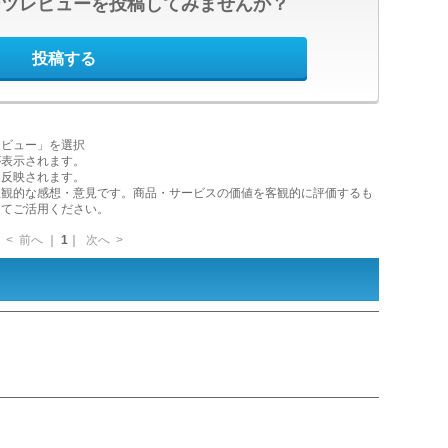
ーツレビューを投稿してみませんか？
投稿する
レビュー」を選択
が表示されます。
に反映されます。
主観的な感想・意見です。商品・サービスの価値を客観的に評価するも
してご活用ください。
<
前へ
｜
1
｜
次へ
>