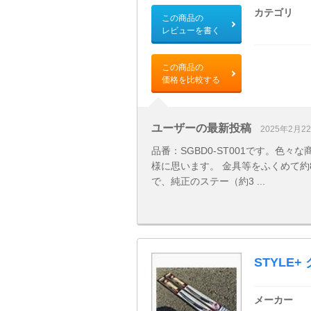
カテゴリ
この商品の
レビューを書く
この商品の
価格を比較する
ユーザーの最新投稿
2025年2月2
品番：SGBD0-ST001です。色
様に思います。 金具等をふくめて約
で、純正のステー（約3 ...
STYLE
メーカー