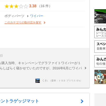
（16 件）
3.38
ボディパーツ
ワイパー
このカテゴリの取付店を探す
6日
パーを購入当時、キャンペーンでグラファイトワイパーが１
らしばらく寝かせていたのですが、2016年6月にワイパ
くわ.
（愛車：トヨタ プリウス G's）
イレントラゲッジマット