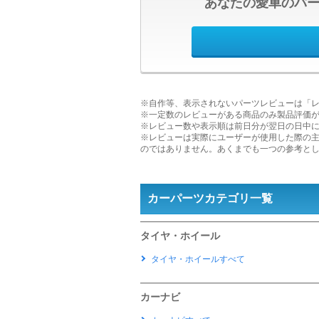
あなたの愛車のパ
※自作等、表示されないパーツレビューは「
※一定数のレビューがある商品のみ製品評価
※レビュー数や表示順は前日分が翌日の日中
※レビューは実際にユーザーが使用した際の
のではありません。あくまでも一つの参考と
カーパーツカテゴリ一覧
タイヤ・ホイール
タイヤ・ホイールすべて
カーナビ