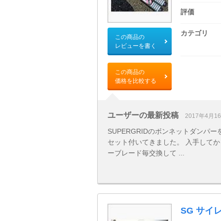
評価
カテゴリ
この商品の
レビューを書く
この商品の
価格を比較する
ユーザーの最新投稿
2017年4月1
SUPERGRIDのボンネットダン
セット付いてきました。 入手してか
ーブレード毎交換して ...
SG サ