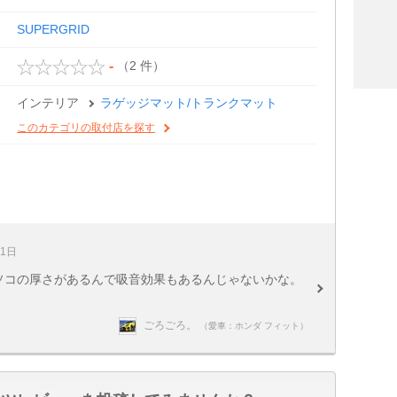
SUPERGRID
（2 件）
-
インテリア
ラゲッジマット/トランクマット
このカテゴリの取付店を探す
31日
コソコの厚さがあるんで吸音効果もあるんじゃないかな。
ごろごろ。
（愛車：ホンダ フィット）