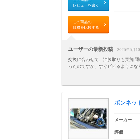
レビューを書く
この商品の
価格を比較する
ユーザーの最新投稿
2025年5月1
交換に合わせて、油膜取りも実施 運転席
ったのですが、すぐビビるようにな
ボンネッ
メーカー
評価