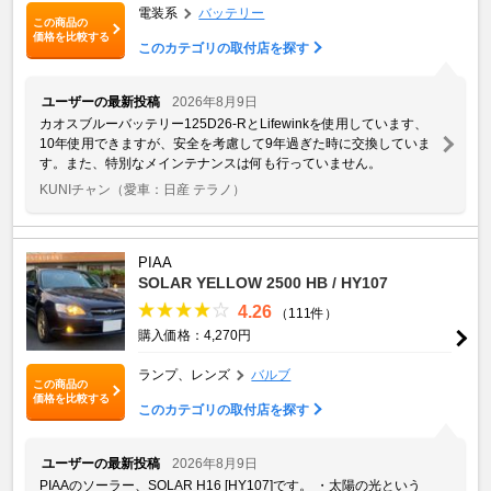
電装系
バッテリー
この商品の
価格を比較する
このカテゴリの取付店を探す
ユーザーの最新投稿
2026年8月9日
カオスブルーバッテリー125D26-RとLifewinkを使用しています、
10年使用できますが、安全を考慮して9年過ぎた時に交換していま
す。また、特別なメインテナンスは何も行っていません。
KUNIチャン
（愛車：日産 テラノ）
PIAA
SOLAR YELLOW 2500 HB / HY107
4.26
（111件）
購入価格：4,270円
ランプ、レンズ
バルブ
この商品の
価格を比較する
このカテゴリの取付店を探す
ユーザーの最新投稿
2026年8月9日
PIAAのソーラー、SOLAR H16 [HY107]です。 ・太陽の光という