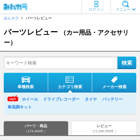
ログイン
メニュー
みんカラ
パーツレビュー
パーツレビュー
（カー用品・アクセサリ
ー）
車種検索
カテゴリ検索
メーカー検索
ホイール
ドライブレコーダー
タイヤ
バッテリー
車高調キット
パーツ・商品
レビュー
（174,444件 ）
（11,286,008件 ）