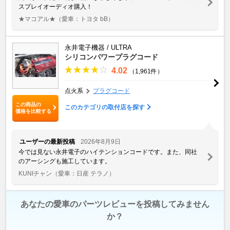
スプレイオーディオ購入！
★マコアル★
（愛車：トヨタ bB）
永井電子機器 / ULTRA
シリコンパワープラグコード
4.02
（1,961件）
点火系
プラグコード
この商品の
このカテゴリの取付店を探す
価格を比較する
ユーザーの最新投稿
2026年8月9日
今では見ない永井電子のハイテンションコードです。また、同社
のアーシングも施工しています。
KUNIチャン
（愛車：日産 テラノ）
あなたの愛車のパーツレビューを投稿してみません
か？