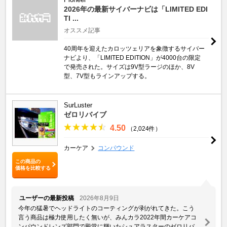
2026年の最新サイバーナビは「LIMITED EDI
TI ...
オススメ記事
40周年を迎えたカロッツェリアを象徴するサイバー
ナビより、「LIMITED EDITION」が4000台の限定
で発売された。サイズは9V型ラージのほか、8V
型、7V型もラインアップする。
SurLuster
ゼロリバイブ
4.50
（2,024件）
カーケア
コンパウンド
この商品の
価格を比較する
ユーザーの最新投稿
2026年8月9日
今年の猛暑でヘッドライトのコーティングが剥がれてきた。こう
言う商品は極力使用したく無いが、みんカラ2022年間カーケアコ
ンパウンドレンズ部門で殿堂に輝いたシュアラスターのゼロリバ