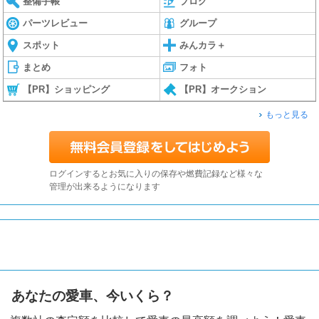
整備手帳
ブログ
パーツレビュー
グループ
スポット
みんカラ＋
まとめ
フォト
【PR】ショッピング
【PR】オークション
もっと見る
ログインするとお気に入りの保存や燃費記録など様々な
管理が出来るようになります
あなたの愛車、今いくら？