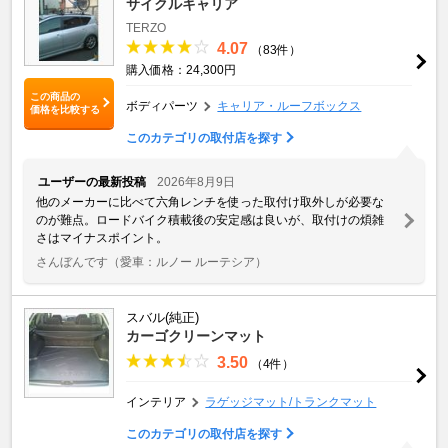
サイクルキャリア
TERZO
4.07
（83件）
購入価格：24,300円
この商品の
ボディパーツ
キャリア・ルーフボックス
価格を比較する
このカテゴリの取付店を探す
ユーザーの最新投稿
2026年8月9日
他のメーカーに比べて六角レンチを使った取付け取外しが必要な
のが難点。ロードバイク積載後の安定感は良いが、取付けの煩雑
さはマイナスポイント。
さんぼんです
（愛車：ルノー ルーテシア）
スバル(純正)
カーゴクリーンマット
3.50
（4件）
インテリア
ラゲッジマット/トランクマット
このカテゴリの取付店を探す