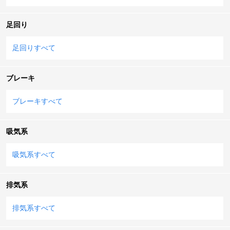
足回り
足回りすべて
ブレーキ
ブレーキすべて
吸気系
吸気系すべて
排気系
排気系すべて