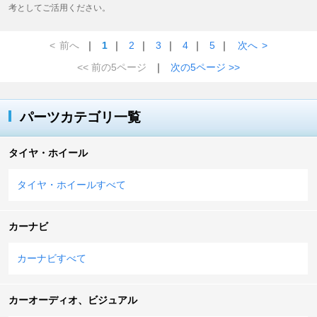
考としてご活用ください。
<
前へ
｜
1
｜
2
｜
3
｜
4
｜
5
｜
次へ
>
<< 前の5ページ
｜
次の5ページ >>
パーツカテゴリ一覧
タイヤ・ホイール
タイヤ・ホイールすべて
カーナビ
カーナビすべて
カーオーディオ、ビジュアル