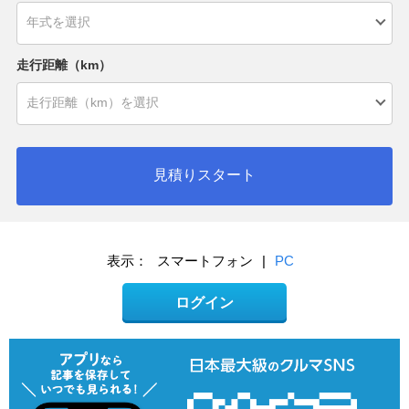
走行距離（km）
見積りスタート
表示：
スマートフォン
|
PC
ログイン