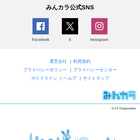
みんカラ公式SNS
Facebook
X
Instagram
運営会社
|
利用規約
プライバシーポリシー
|
プライバシーセンター
ガイドライン
|
ヘルプ
|
サイトマップ
© LY Corporation