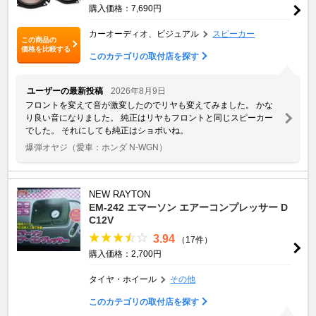
購入価格：7,690円
カーオーディオ、ビジュアル
スピーカー
この商品の
価格を比較する
このカテゴリの取付店を探す
ユーザーの最新投稿
2026年8月9日
フロントを変えて音が激変したのでリヤも変えてみました。 かな
り良い音になりました。 純正はリヤもフロントと同じスピーカー
でした。 それにしても純正はショボいね。
爆弾オヤジ
（愛車：ホンダ N-WGN）
NEW RAYTON
EM-242 エマーソン エアーコンプレッサー D
C12V
3.94
（17件）
購入価格：2,700円
タイヤ・ホイール
その他
このカテゴリの取付店を探す