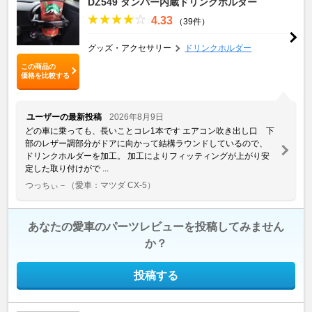
DZ549 ダンパー内蔵ドリンクホルダー
4.33
（39件）
グッズ・アクセサリー
ドリンクホルダー
この商品の
価格を比較する
ユーザーの最新投稿
2026年8月9日
どの車に乗っても、長いことコレ1本です エアコン吹き出し口 下
部のレザー調部分がドアに向かって結構ラウンドしているので、
ドリンクホルダーを加工。 加工によりフィッティングが上がり安
定した取り付けがで ...
つっちぃ－
（愛車：マツダ CX-5）
あなたの愛車のパーツレビューを投稿してみません
か？
投稿する