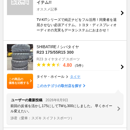
イテム!!
オススメ記事
TV-KITシリーズで純正ナビをフル活用！同乗者を退
屈させない必須アイテム。トヨタ・ディスプレィオ
ーディオの充実もデータシステムにおまかせ！
SHIBATIRE / シバタイヤ
R23 175/55R15 300
R23
タイヤタイプ:スポーツ
4.80
（5件）
タイヤ・ホイール
タイヤ
この商品の
価格を比較する
このカテゴリの取付店を探す
ユーザーの最新投稿
2026年8月9日
前回の反省を活かし175にしてTWも300にしました。 早くホイー
ル変えたい。
渉君
（愛車：スズキ スイフトスポーツ）