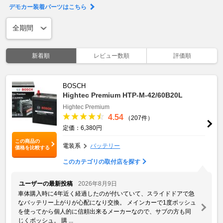
デモカー装着パーツはこちら
新着順
レビュー数順
評価順
BOSCH
Hightec Premium HTP-M-42/60B20L
Hightec Premium
4.54
（207件）
定価：6,380円
この商品の
電装系
バッテリー
価格を比較する
このカテゴリの取付店を探す
ユーザーの最新投稿
2026年8月9日
車体購入時に4年近く経過したのが付いていて、スライドドアで急
なバッテリー上がりが心配になり交換。 メインカーで1度ボッシュ
を使ってから個人的に信頼出来るメーカーなので、サブの方も同
じくボッシュ。 購 ...