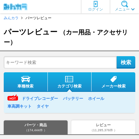
ログイン
メニュー
みんカラ
パーツレビュー
パーツレビュー
（カー用品・アクセサリ
ー）
車種検索
カテゴリ検索
メーカー検索
ドライブレコーダー
バッテリー
ホイール
車高調キット
タイヤ
パーツ・商品
レビュー
（174,444件 ）
（11,285,376件 ）