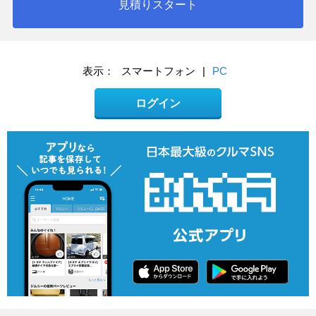
見積りスタート
表示：
スマートフォン
|
PC
ログイン