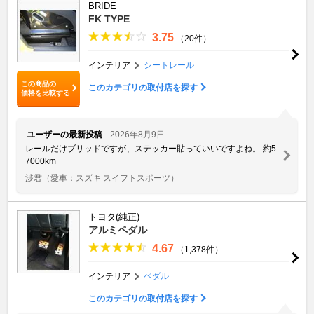
BRIDE
FK TYPE
3.75
（20件）
インテリア
シートレール
この商品の
このカテゴリの取付店を探す
価格を比較する
ユーザーの最新投稿
2026年8月9日
レールだけブリッドですが、ステッカー貼っていいですよね。 約5
7000km
渉君
（愛車：スズキ スイフトスポーツ）
トヨタ(純正)
アルミペダル
4.67
（1,378件）
インテリア
ペダル
このカテゴリの取付店を探す