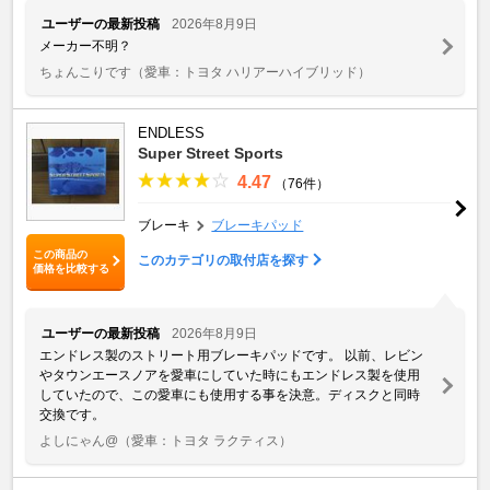
ユーザーの最新投稿
2026年8月9日
メーカー不明？
ちょんこりです
（愛車：トヨタ ハリアーハイブリッド）
ENDLESS
Super Street Sports
4.47
（76件）
ブレーキ
ブレーキパッド
この商品の
このカテゴリの取付店を探す
価格を比較する
ユーザーの最新投稿
2026年8月9日
エンドレス製のストリート用ブレーキパッドです。 以前、レビン
やタウンエースノアを愛車にしていた時にもエンドレス製を使用
していたので、この愛車にも使用する事を決意。ディスクと同時
交換です。
よしにゃん@
（愛車：トヨタ ラクティス）