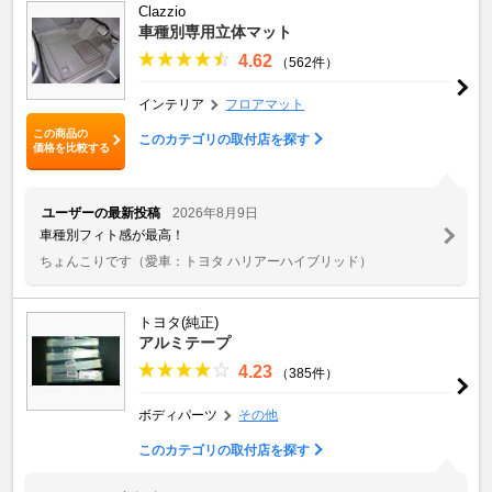
Clazzio
車種別専用立体マット
4.62
（562件）
インテリア
フロアマット
この商品の
このカテゴリの取付店を探す
価格を比較する
ユーザーの最新投稿
2026年8月9日
車種別フィト感が最高！
ちょんこりです
（愛車：トヨタ ハリアーハイブリッド）
トヨタ(純正)
アルミテープ
4.23
（385件）
ボディパーツ
その他
このカテゴリの取付店を探す