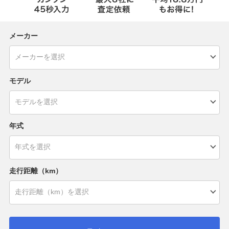
メーカー
モデル
年式
走行距離（km）