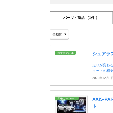
パーツ・商品
（1件 ）
シュアラ
おすすめ記事
走りが変わる
ョットの相
2022年12月1
AXIS-P
デモカーパーツ
ト