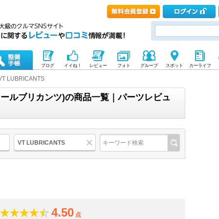
ブログ
イイね！
レビュー
フォト
グループ
スポット
カーライフ
VT LUBRICANTS
ブイティールブリカンツ)の商品一覧｜パーツレビュ
VT LUBRICANTS
4.50
点