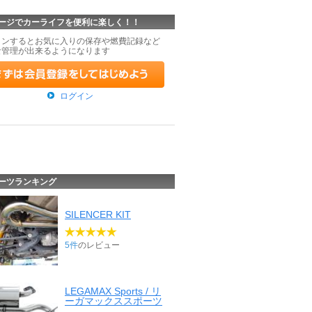
ージでカーライフを便利に楽しく！！
インするとお気に入りの保存や燃費記録など
な管理が出来るようになります
ログイン
ーツランキング
SILENCER KIT
5件
のレビュー
LEGAMAX Sports / リ
ーガマックススポーツ