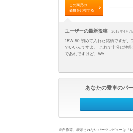
この商品の
価格を比較する
ユーザーの最新投稿
2018年4月7
15W-50 初めて入れた銘柄です
でいいんですよ。 これで十分に性能
であれですけど、WA ...
あなたの愛車のパ
※自作等、表示されないパーツレビューは「