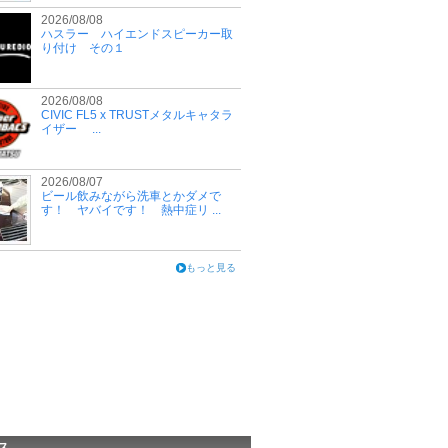
2026/08/08
ハスラー ハイエンドスピーカー取
り付け その１
2026/08/08
CIVIC FL5 x TRUSTメタルキャタラ
イザー ...
2026/08/07
ビール飲みながら洗車とかダメで
す！ ヤバイです！ 熱中症リ ...
もっと見る
ス