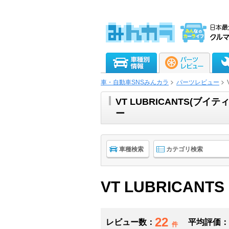
車・自動車SNSみんカラ
パーツレビュー
VT LUBRICANTS(
ー
車種検索
カテゴリ検索
VT LUBRICANTS
22
レビュー数：
平均評価：
件