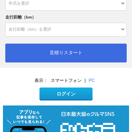
走行距離（km）
見積りスタート
表示：
スマートフォン
|
PC
ログイン