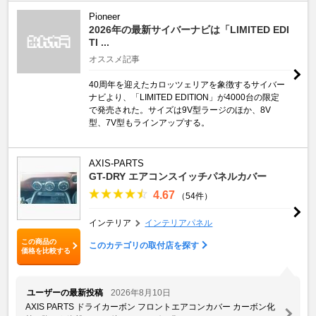
Pioneer
2026年の最新サイバーナビは「LIMITED EDI
TI ...
オススメ記事
40周年を迎えたカロッツェリアを象徴するサイバー
ナビより、「LIMITED EDITION」が4000台の限定
で発売された。サイズは9V型ラージのほか、8V
型、7V型もラインアップする。
AXIS-PARTS
GT-DRY エアコンスイッチパネルカバー
4.67
（54件）
インテリア
インテリアパネル
この商品の
このカテゴリの取付店を探す
価格を比較する
ユーザーの最新投稿
2026年8月10日
AXIS PARTS ドライカーボン フロントエアコンカバー カーボン化