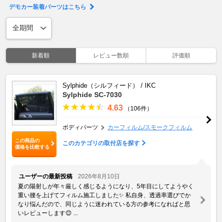
デモカー装着パーツはこちら
新着順
レビュー数順
評価順
Sylphide（シルフィード） / IKC
Sylphide SC-7030
4.63
（106件）
ボディパーツ
カーフィルム/スモークフィルム
この商品の
このカテゴリの取付店を探す
価格を比較する
ユーザーの最新投稿
2026年8月10日
夏の陽射しが年々厳しく感じるようになり、5年目にしてようやく
重い腰を上げてフィルム施工しました✨ 私自身、透過率選びでか
なり悩んだので、同じように迷われている方の参考になればと思
いレビューします😊 ...