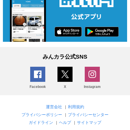
みんカラ公式SNS
Facebook
X
Instagram
運営会社
|
利用規約
プライバシーポリシー
|
プライバシーセンター
ガイドライン
|
ヘルプ
|
サイトマップ