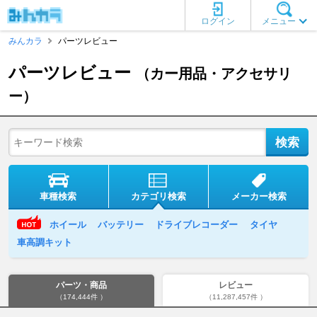
ログイン
メニュー
みんカラ
パーツレビュー
パーツレビュー
（カー用品・アクセサリ
ー）
車種検索
カテゴリ検索
メーカー検索
ホイール
バッテリー
ドライブレコーダー
タイヤ
車高調キット
パーツ・商品
レビュー
（174,444件 ）
（11,287,457件 ）