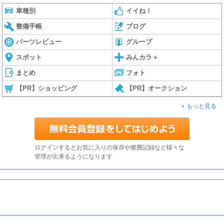
車種別
イイね！
整備手帳
ブログ
パーツレビュー
グループ
スポット
みんカラ＋
まとめ
フォト
【PR】ショッピング
【PR】オークション
もっと見る
ログインするとお気に入りの保存や燃費記録など様々な
管理が出来るようになります