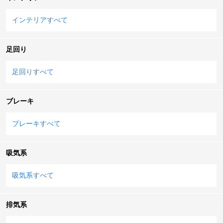
インテリアすべて
足回り
足回りすべて
ブレーキ
ブレーキすべて
吸気系
吸気系すべて
排気系