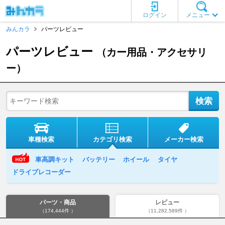
ログイン
メニュー
みんカラ
パーツレビュー
パーツレビュー
（カー用品・アクセサリ
ー）
車種検索
カテゴリ検索
メーカー検索
車高調キット
バッテリー
ホイール
タイヤ
ドライブレコーダー
パーツ・商品
レビュー
（174,444件 ）
（11,282,589件 ）