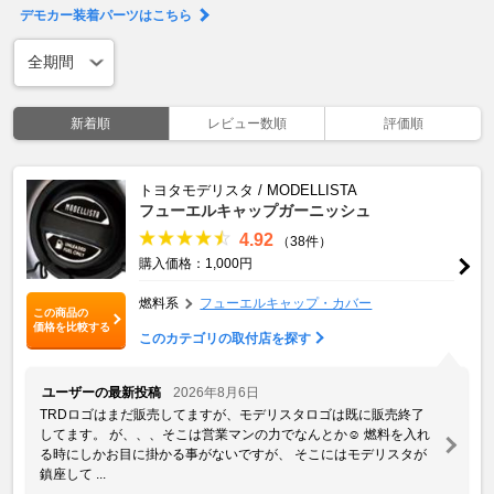
デモカー装着パーツはこちら
新着順
レビュー数順
評価順
トヨタモデリスタ / MODELLISTA
フューエルキャップガーニッシュ
4.92
（38件）
購入価格：1,000円
燃料系
フューエルキャップ・カバー
この商品の
価格を比較する
このカテゴリの取付店を探す
ユーザーの最新投稿
2026年8月6日
TRDロゴはまだ販売してますが、モデリスタロゴは既に販売終了
してます。 が、、、そこは営業マンの力でなんとか☺️ 燃料を入れ
る時にしかお目に掛かる事がないですが、 そこにはモデリスタが
鎮座して ...