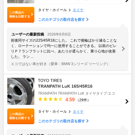
タイヤ・ホイール
タイヤ
この商品の
価格を比較する
このカテゴリの取付店を探す
ユーザーの最新投稿
2026年8月6日
前後同サイズの225/45R18にした。 これで後輪ばかり減ることな
く、ローテーションで均一に使用することができる。 以前のピレ
リＰ７ランフラットに比べ、あたりが柔らかく、乗り心地が改善
した。 ラン ...
エコではない車が好き
（愛車：BMW 3シリーズ ツーリング）
TOYO TIRES
TRANPATH LuK 165/45R16
TRANPATH
TRANPATH LuK
タイヤタイプ:エコ
4.59
（29件）
タイヤ・ホイール
タイヤ
この商品の
価格を比較する
このカテゴリの取付店を探す