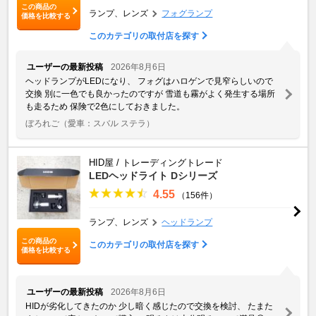
この商品の
ランプ、レンズ
フォグランプ
価格を比較する
このカテゴリの取付店を探す
ユーザーの最新投稿
2026年8月6日
ヘッドランプがLEDになり、 フォグはハロゲンで見窄らしいので
交換 別に一色でも良かったのですが 雪道も霧がよく発生する場所
も走るため 保険で2色にしておきました。
ぼろれご
（愛車：スバル ステラ）
HID屋 / トレーディングトレード
LEDヘッドライト Dシリーズ
4.55
（156件）
ランプ、レンズ
ヘッドランプ
この商品の
このカテゴリの取付店を探す
価格を比較する
ユーザーの最新投稿
2026年8月6日
HIDが劣化してきたのか 少し暗く感じたので交換を検討、 たまた