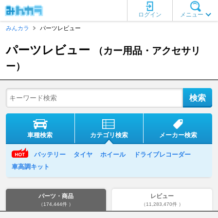
ログイン
メニュー
みんカラ
パーツレビュー
パーツレビュー
（カー用品・アクセサリ
ー）
車種検索
カテゴリ検索
メーカー検索
バッテリー
タイヤ
ホイール
ドライブレコーダー
車高調キット
パーツ・商品
レビュー
（174,444件 ）
（11,283,470件 ）