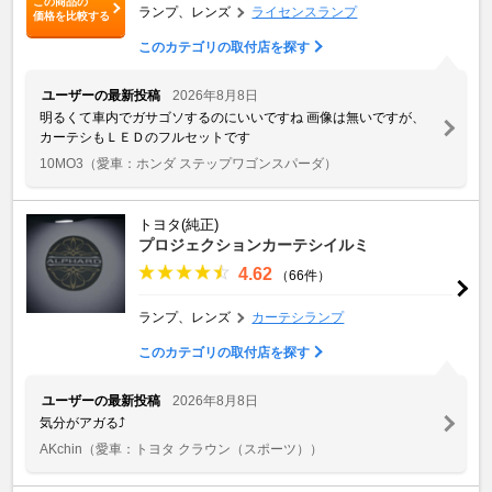
この商品の
ランプ、レンズ
ライセンスランプ
価格を比較する
このカテゴリの取付店を探す
ユーザーの最新投稿
2026年8月8日
明るくて車内でガサゴソするのにいいですね 画像は無いですが、
カーテシもＬＥＤのフルセットです
10MO3
（愛車：ホンダ ステップワゴンスパーダ）
トヨタ(純正)
プロジェクションカーテシイルミ
4.62
（66件）
ランプ、レンズ
カーテシランプ
このカテゴリの取付店を探す
ユーザーの最新投稿
2026年8月8日
気分がアガる⤴️
AKchin
（愛車：トヨタ クラウン（スポーツ））