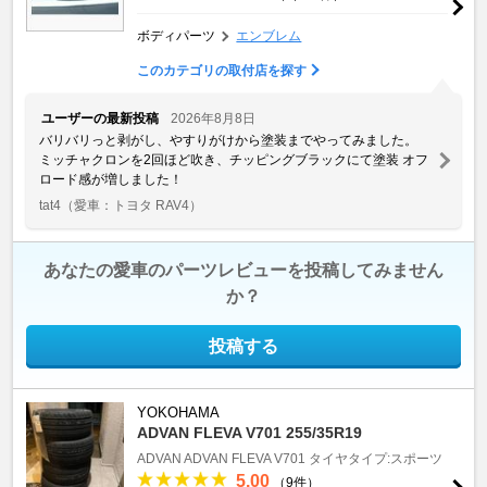
ボディパーツ
エンブレム
このカテゴリの取付店を探す
ユーザーの最新投稿
2026年8月8日
バリバリっと剥がし、やすりがけから塗装までやってみました。
ミッチャクロンを2回ほど吹き、チッピングブラックにて塗装 オフ
ロード感が増しました！
tat4
（愛車：トヨタ RAV4）
あなたの愛車のパーツレビューを投稿してみません
か？
投稿する
YOKOHAMA
ADVAN FLEVA V701 255/35R19
ADVAN
ADVAN FLEVA V701
タイヤタイプ:スポーツ
5.00
（9件）