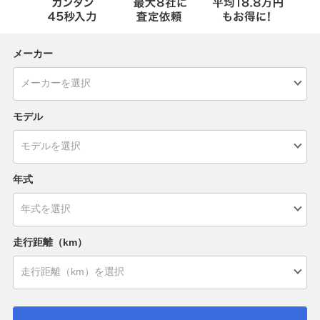
メーカー
モデル
年式
走行距離（km）