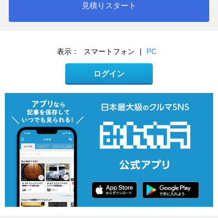
見積りスタート
表示：
スマートフォン
|
PC
ログイン