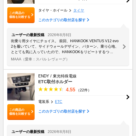
タイヤ・ホイール
タイヤ
この商品の
価格を比較する
このカテゴリの取付店を探す
ユーザーの最新投稿
2026年8月8日
街乗り用タイヤにチョイス。 前回、HANKOOK VENTUS V12 evo
2を履いていて、サイドウォールデザイン、パターン、乗り心地、
ととても気に入っていたので、HANKOOKをリピートするつ ...
MAAA
（愛車：スバル レヴォーグ）
ENDY / 東光特殊電線
ETC取付ホルダー
4.55
（22件）
電装系
ETC
この商品の
このカテゴリの取付店を探す
価格を比較する
ユーザーの最新投稿
2026年8月8日