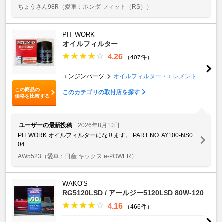
ちょうさん98R
（愛車：ホンダ フィット（RS））
PIT WORK
オイルフィルター
4.26
（407件）
エンジンパーツ
オイルフィルター・エレメント
この商品の
このカテゴリの取付店を探す
価格を比較する
ユーザーの最新投稿
2026年8月10日
PIT WORK オイルフィルターになります。 PART NO: AY100-NS0
04
AW5523
（愛車：日産 キックス e-POWER）
WAKO'S
RG5120LSD / アールジー5120LSD 80W-120
4.16
（466件）