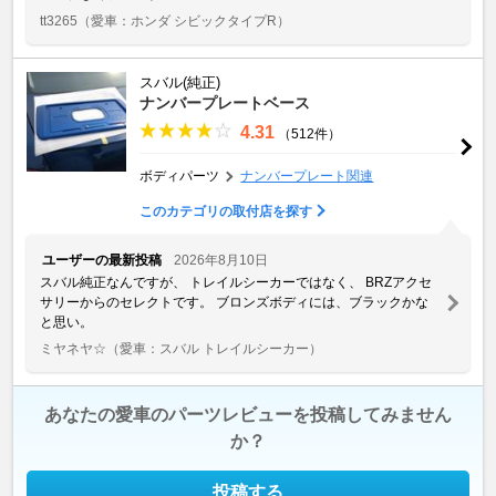
tt3265
（愛車：ホンダ シビックタイプR）
スバル(純正)
ナンバープレートベース
4.31
（512件）
ボディパーツ
ナンバープレート関連
このカテゴリの取付店を探す
ユーザーの最新投稿
2026年8月10日
スバル純正なんですが、 トレイルシーカーではなく、 BRZアクセ
サリーからのセレクトです。 ブロンズボディには、ブラックかな
と思い。
ミヤネヤ☆
（愛車：スバル トレイルシーカー）
あなたの愛車のパーツレビューを投稿してみません
か？
投稿する