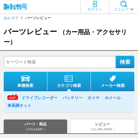
ログイン
メニュー
みんカラ
パーツレビュー
パーツレビュー
（カー用品・アクセサリ
ー）
車種検索
カテゴリ検索
メーカー検索
ドライブレコーダー
バッテリー
タイヤ
ホイール
車高調キット
パーツ・商品
レビュー
（174,444件 ）
（11,286,203件 ）