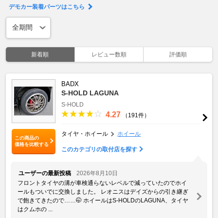
デモカー装着パーツはこちら
新着順
レビュー数順
評価順
BADX
S-HOLD LAGUNA
S-HOLD
4.27
（191件）
タイヤ・ホイール
ホイール
この商品の
価格を比較する
このカテゴリの取付店を探す
ユーザーの最新投稿
2026年8月10日
フロントタイヤの溝が車検通らないレベルで減っていたのでホイ
ールもついでに交換しました。 レオニスはデイズからの引き継ぎ
で飽きてきたので……🤭 ホイールはS-HOLDのLAGUNA、タイヤ
はクムホの ...