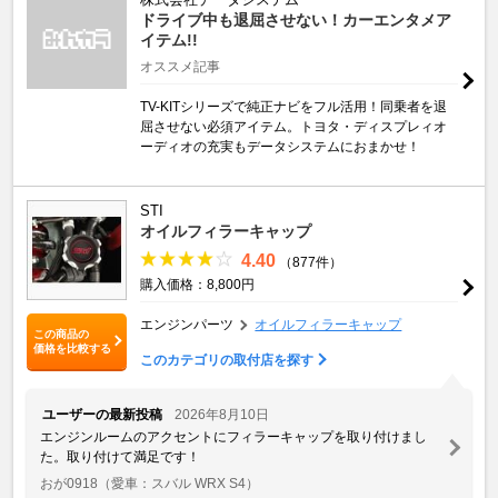
ドライブ中も退屈させない！カーエンタメア
イテム!!
オススメ記事
TV-KITシリーズで純正ナビをフル活用！同乗者を退
屈させない必須アイテム。トヨタ・ディスプレィオ
ーディオの充実もデータシステムにおまかせ！
STI
オイルフィラーキャップ
4.40
（877件）
購入価格：8,800円
エンジンパーツ
オイルフィラーキャップ
この商品の
価格を比較する
このカテゴリの取付店を探す
ユーザーの最新投稿
2026年8月10日
エンジンルームのアクセントにフィラーキャップを取り付けまし
た。取り付けて満足です！
おが0918
（愛車：スバル WRX S4）