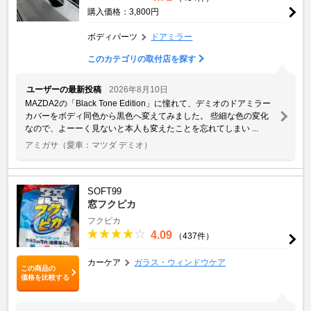
購入価格：3,800円
ボディパーツ
ドアミラー
このカテゴリの取付店を探す
ユーザーの最新投稿
2026年8月10日
MAZDA2の「Black Tone Edition」に憧れて、デミオのドアミラー
カバーをボディ同色から黒色へ変えてみました。 些細な色の変化
なので、よーーく見ないと本人も変えたことを忘れてしまい ...
アミガサ
（愛車：マツダ デミオ）
SOFT99
窓フクピカ
フクピカ
4.09
（437件）
カーケア
ガラス・ウィンドウケア
この商品の
価格を比較する