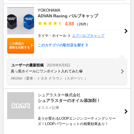
YOKOHAMA
ADVAN Racing バルブキャップ
4.88
（26件）
タイヤ・ホイール
エアバルブキャップ
この商品の
このカテゴリの取付店を探す
価格を比較する
ユーザーの最新投稿
2026年8月8日
真っ黒ホイールにワンポイント入れてみた😁
AKchin
（愛車：トヨタ クラウン（スポーツ））
シュアラスター株式会社
シュアラスターのオイル添加剤！
オススメ記事
走りが変わるLOOPエンジンコーティングシリー
ズ！LOOPパワーショットの相乗効果あり！