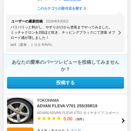
このカテゴリの取付店を探す
ユーザーの最新投稿
2026年8月8日
バリバリっと剥がし、やすりがけから塗装までやってみました。
ミッチャクロンを2回ほど吹き、チッピングブラックにて塗装 オフ
ロード感が増しました！
tat4
（愛車：トヨタ RAV4）
あなたの愛車のパーツレビューを投稿してみません
か？
投稿する
YOKOHAMA
ADVAN FLEVA V701 255/35R19
ADVAN
ADVAN FLEVA V701
タイヤタイプ:スポーツ
5.00
（9件）
タイヤ・ホイール
タイヤ