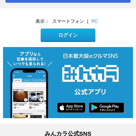
表示：
スマートフォン
|
PC
ログイン
みんカラ公式SNS