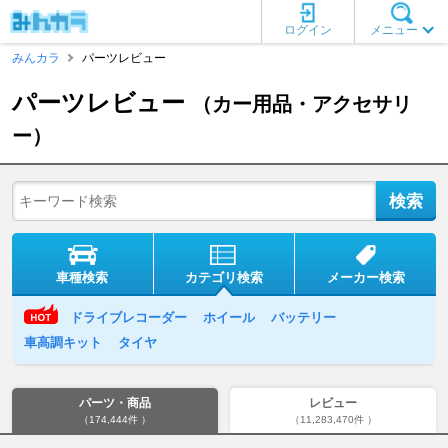
ログイン
メニュー
みんカラ
パーツレビュー
パーツレビュー
（カー用品・アクセサリ
ー）
車種検索
カテゴリ検索
メーカー検索
ドライブレコーダー
ホイール
バッテリー
車高調キット
タイヤ
パーツ・商品
レビュー
（174,444件 ）
（11,283,470件 ）