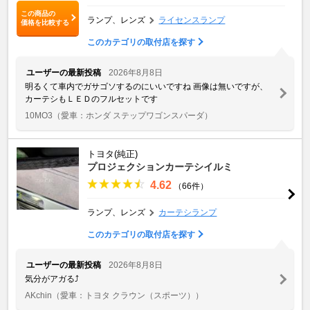
この商品の
ランプ、レンズ
ライセンスランプ
価格を比較する
このカテゴリの取付店を探す
ユーザーの最新投稿
2026年8月8日
明るくて車内でガサゴソするのにいいですね 画像は無いですが、
カーテシもＬＥＤのフルセットです
10MO3
（愛車：ホンダ ステップワゴンスパーダ）
トヨタ(純正)
プロジェクションカーテシイルミ
4.62
（66件）
ランプ、レンズ
カーテシランプ
このカテゴリの取付店を探す
ユーザーの最新投稿
2026年8月8日
気分がアガる⤴️
AKchin
（愛車：トヨタ クラウン（スポーツ））