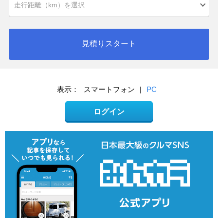
見積りスタート
表示：
スマートフォン
|
PC
ログイン