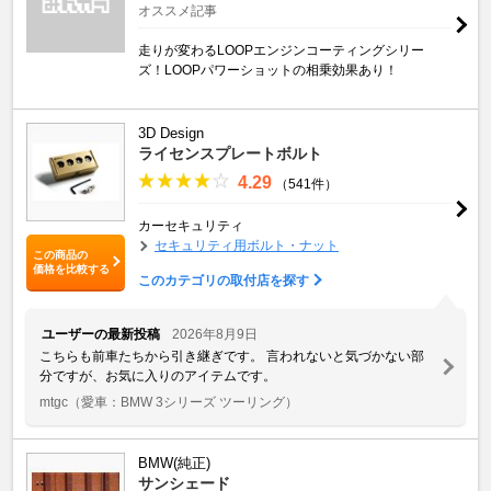
オススメ記事
走りが変わるLOOPエンジンコーティングシリー
ズ！LOOPパワーショットの相乗効果あり！
3D Design
ライセンスプレートボルト
4.29
（541件）
カーセキュリティ
セキュリティ用ボルト・ナット
この商品の
価格を比較する
このカテゴリの取付店を探す
ユーザーの最新投稿
2026年8月9日
こちらも前車たちから引き継ぎです。 言われないと気づかない部
分ですが、お気に入りのアイテムです。
mtgc
（愛車：BMW 3シリーズ ツーリング）
BMW(純正)
サンシェード