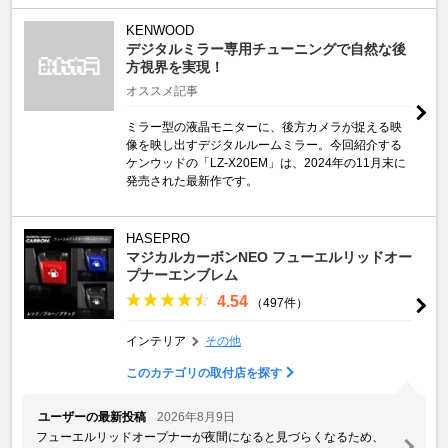
KENWOOD
デジタルミラー専用チューニングで自然な後
方視界を実現！
オススメ記事
ミラー型の液晶モニターに、後方カメラが捉える映
像を映し出すデジタルルームミラー。今回紹介する
ケンウッドの「LZ-X20EM」は、2024年の11月末に
発売された最新作です。
HASEPRO
マジカルカーボンNEO フューエルリッドオー
プナーエンブレム
4.54
（497件）
インテリア
その他
このカテゴリの取付店を探す
ユーザーの最新投稿
2026年8月9日
フューエルリッドオープナーが夜間になると見づらくなるため、