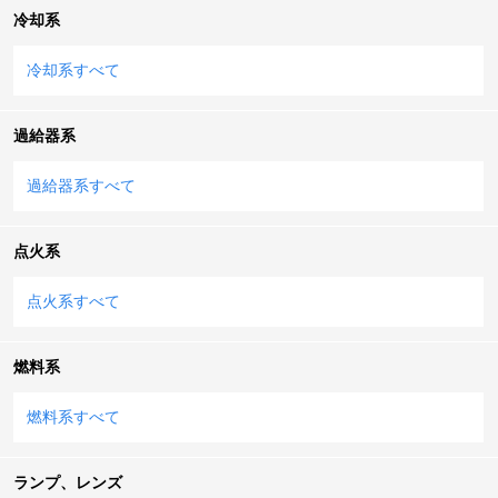
冷却系
冷却系すべて
過給器系
過給器系すべて
点火系
点火系すべて
燃料系
燃料系すべて
ランプ、レンズ