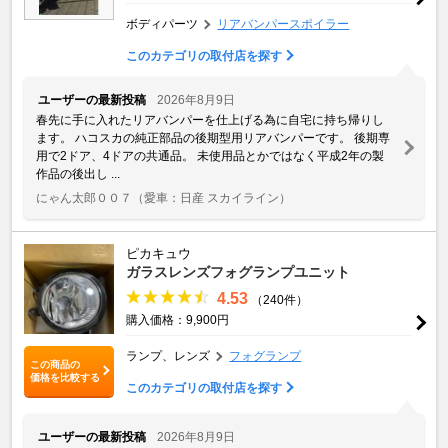
ボディパーツ
リアバンパースポイラー
このカテゴリの取付店を探す
ユーザーの最新投稿
2026年8月9日
春先に手に入れたリアバンパーを仕上げる為に自宅に持ち帰りし
ます。 ハコスカの純正部品の後期型用リアバンパーです。 後期専
用で2ドア、4ドアの共通品。 未使用品とかではなく平成2年の製
作品の後出し ...
にゃん太郎００７
（愛車：日産 スカイライン）
ピカキュウ
ガラスレンズフォグランプユニット
4.53
（240件）
購入価格：9,900円
ランプ、レンズ
フォグランプ
この商品の
価格を比較する
このカテゴリの取付店を探す
ユーザーの最新投稿
2026年8月9日