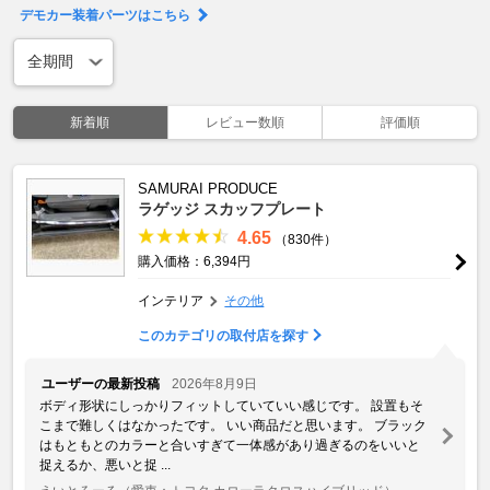
デモカー装着パーツはこちら
新着順
レビュー数順
評価順
SAMURAI PRODUCE
ラゲッジ スカッフプレート
4.65
（830件）
購入価格：6,394円
インテリア
その他
このカテゴリの取付店を探す
ユーザーの最新投稿
2026年8月9日
ボディ形状にしっかりフィットしていていい感じです。 設置もそ
こまで難しくはなかったです。 いい商品だと思います。 ブラック
はもともとのカラーと合いすぎて一体感があり過ぎるのをいいと
捉えるか、悪いと捉 ...