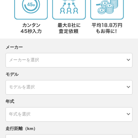
メーカー
モデル
年式
走行距離（km）