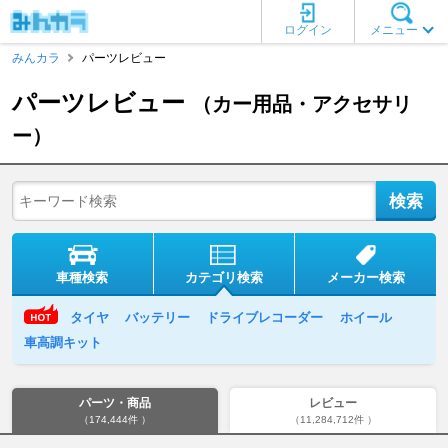
ログイン
メニュー
みんカラ
パーツレビュー
パーツレビュー
（カー用品・アクセサリ
ー）
車種検索
カテゴリ検索
メーカー検索
タイヤ
バッテリー
ドライブレコーダー
ホイール
車高調キット
パーツ・商品
レビュー
（174,444件 ）
（11,284,712件 ）