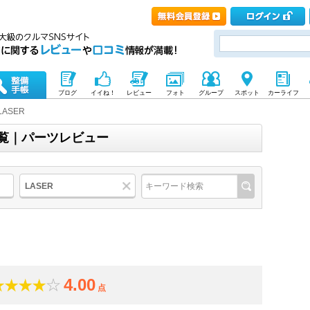
ブログ
イイね！
レビュー
フォト
グループ
スポット
カーライフ
LASER
一覧｜パーツレビュー
LASER
4.00
点