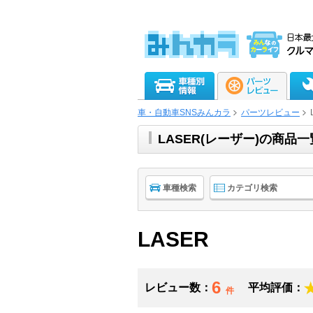
車・自動車SNSみんカラ
パーツレビュー
LASER(レーザー)の商品
車種検索
カテゴリ検索
LASER
6
レビュー数：
平均評価：
件