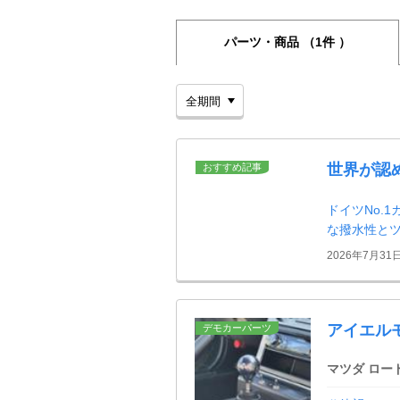
パーツ・商品
（1件 ）
世界が認
おすすめ記事
ドイツNo.
な撥水性と
2026年7月31
アイエル
デモカーパーツ
マツダ ロー