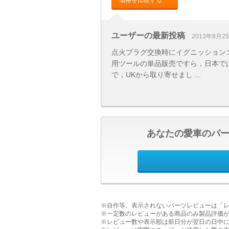
価格を比較する
ユーザーの最新投稿
2013年8月2
点火プラグ交換時にイグニッションコ
用ツールの単品販売ですら，日本で
で，UKから取り寄せまし ...
あなたの愛車のパ
※自作等、表示されないパーツレビューは「
※一定数のレビューがある商品のみ製品評価
※レビュー数や表示順は前日分が翌日の日中