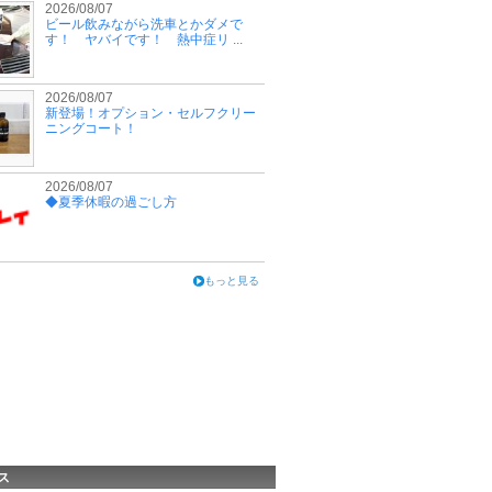
2026/08/07
ビール飲みながら洗車とかダメで
す！ ヤバイです！ 熱中症リ ...
2026/08/07
新登場！オプション・セルフクリー
ニングコート！
2026/08/07
◆夏季休暇の過ごし方
もっと見る
ス