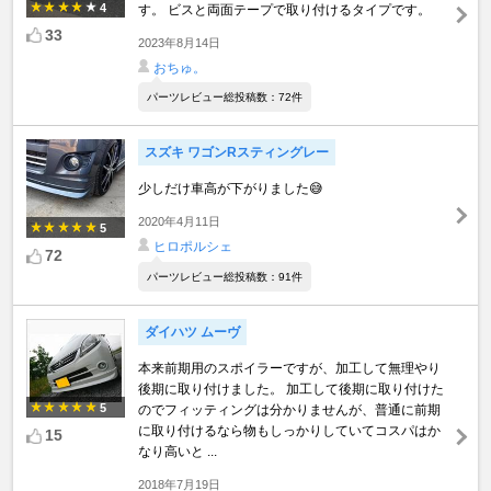
4
す。 ビスと両面テープで取り付けるタイプです。
33
2023年8月14日
おちゅ。
パーツレビュー総投稿数：72件
スズキ ワゴンRスティングレー
少しだけ車高が下がりました😅
2020年4月11日
5
ヒロポルシェ
72
パーツレビュー総投稿数：91件
ダイハツ ムーヴ
本来前期用のスポイラーですが、加工して無理やり
後期に取り付けました。 加工して後期に取り付けた
5
のでフィッティングは分かりませんが、普通に前期
に取り付けるなら物もしっかりしていてコスパはか
15
なり高いと ...
2018年7月19日