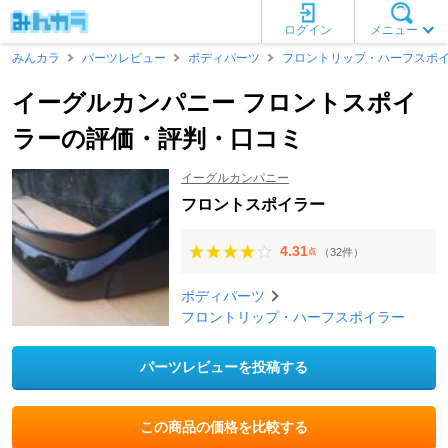
ログイン
メニュー
みんカラ
パーツレビュー
ボディパーツ
フロントリップ・ハーフスポ
イーグルカンパニー フロントスポイ
ラーの評価・評判・口コミ
イーグルカンパニー
フロントスポイラー
4.31
（32件）
点
ボディパーツ
フロントリップ・ハーフスポイラー
パーツレビューを投稿する
この商品の価格を比較する