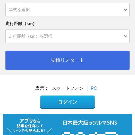
走行距離（km）
見積りスタート
表示：
スマートフォン
|
PC
ログイン