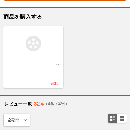
商品を購入する
[PR]
（税込）
32
レビュー一覧
（総数：32件）
件