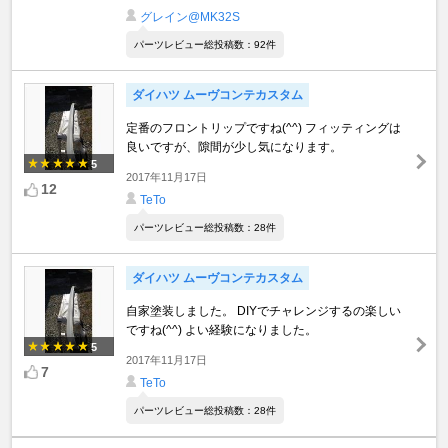
グレイン@MK32S
パーツレビュー総投稿数：92件
ダイハツ ムーヴコンテカスタム
定番のフロントリップですね(^^) フィッティングは
良いですが、隙間が少し気になります。
5
2017年11月17日
12
TeTo
パーツレビュー総投稿数：28件
ダイハツ ムーヴコンテカスタム
自家塗装しました。 DIYでチャレンジするの楽しい
ですね(^^) よい経験になりました。
5
2017年11月17日
7
TeTo
パーツレビュー総投稿数：28件