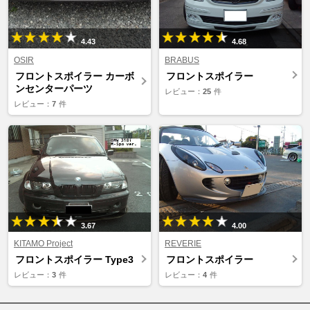
4.43
4.68
OSIR
BRABUS
フロントスポイラー カーボ
フロントスポイラー
ンセンターパーツ
レビュー：
25
件
レビュー：
7
件
3.67
4.00
KITAMO Project
REVERIE
フロントスポイラー Type3
フロントスポイラー
レビュー：
3
件
レビュー：
4
件