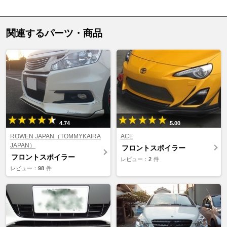
関連するパーツ・商品
4.74
5.00
ROWEN JAPAN（TOMMYKAIRA
ACE
JAPAN）
フロントスポイラー
フロントスポイラー
レビュー：
2
件
レビュー：
98
件