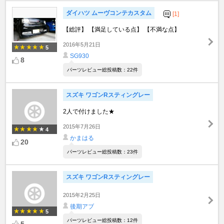
ダイハツ ムーヴコンテカスタム
[1]
【総評】 【満足している点】 【不満な点】
2016年5月21日
5
SG930
8
パーツレビュー総投稿数：22件
スズキ ワゴンRスティングレー
2人で付けました★
2015年7月26日
4
かまはる
20
パーツレビュー総投稿数：23件
スズキ ワゴンRスティングレー
2015年2月25日
後期アブ
5
パーツレビュー総投稿数：12件
5