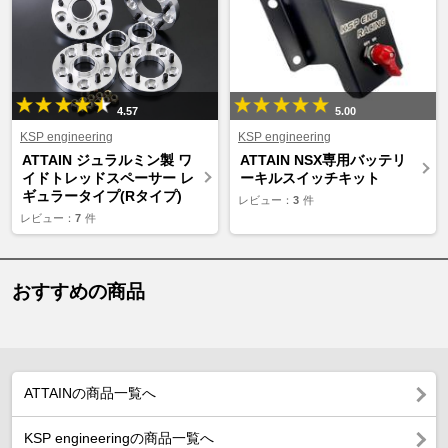
4.57
5.00
KSP engineering
KSP engineering
ATTAIN ジュラルミン製 ワ
ATTAIN NSX専用バッテリ
イドトレッドスペーサー レ
ーキルスイッチキット
ギュラータイプ(Rタイプ)
レビュー：
3
件
レビュー：
7
件
おすすめの商品
ATTAINの商品一覧へ
KSP engineeringの商品一覧へ