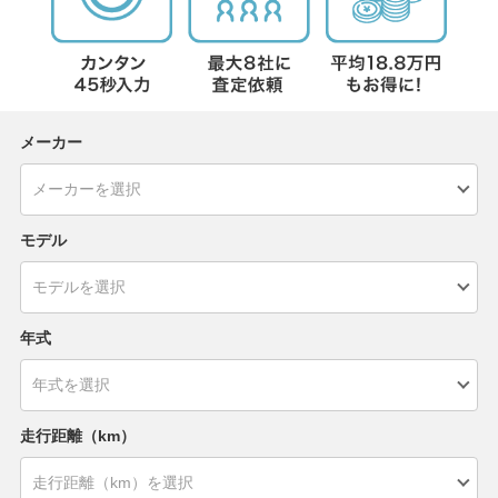
メーカー
モデル
年式
走行距離（km）