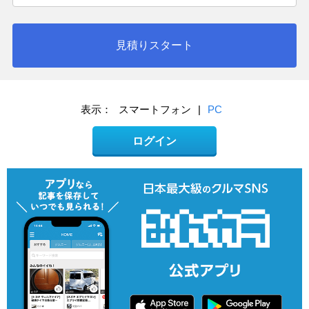
見積りスタート
表示：
スマートフォン
|
PC
ログイン