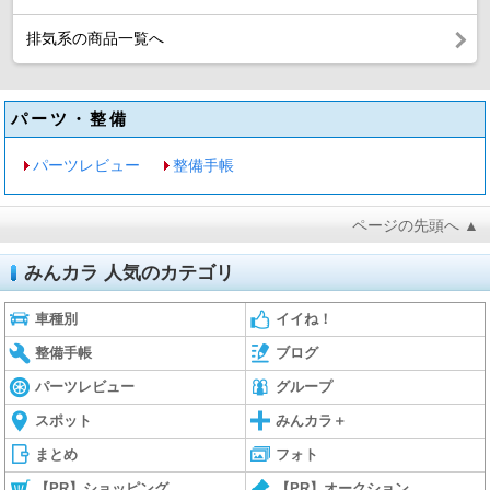
排気系の商品一覧へ
パーツ・整備
パーツレビュー
整備手帳
ページの先頭へ ▲
みんカラ 人気のカテゴリ
車種別
イイね！
整備手帳
ブログ
パーツレビュー
グループ
スポット
みんカラ＋
まとめ
フォト
【PR】ショッピング
【PR】オークション