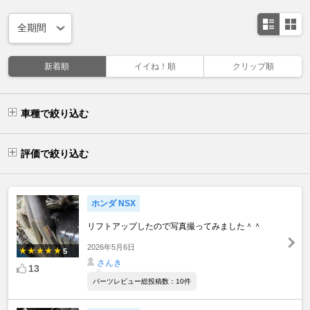
新着順
イイね！順
クリップ順
車種で絞り込む
評価で絞り込む
ホンダ NSX
リフトアップしたので写真撮ってみました＾＾
2026年5月6日
5
さんき
13
パーツレビュー総投稿数：10件