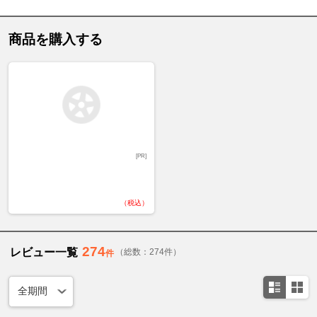
商品を購入する
[PR]
（税込）
274
レビュー一覧
（総数：274件）
件