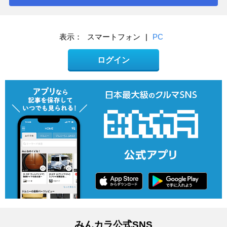
表示：
スマートフォン
|
PC
ログイン
みんカラ公式SNS