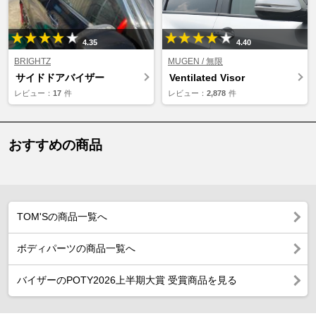
4.35
4.40
BRIGHTZ
MUGEN / 無限
サイドドアバイザー
Ventilated Visor
レビュー：
17
件
レビュー：
2,878
件
おすすめの商品
TOM'Sの商品一覧へ
ボディパーツの商品一覧へ
バイザーのPOTY2026上半期大賞 受賞商品を見る