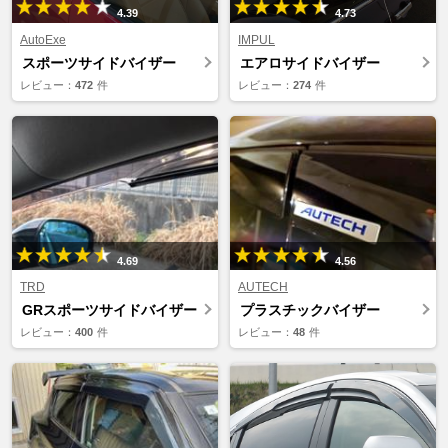
4.39
4.73
AutoExe
IMPUL
スポーツサイドバイザー
エアロサイドバイザー
レビュー：
472
件
レビュー：
274
件
4.69
4.56
TRD
AUTECH
GRスポーツサイドバイザー
プラスチックバイザー
レビュー：
400
件
レビュー：
48
件