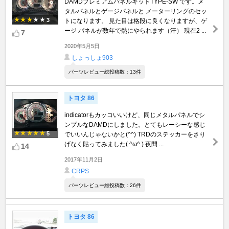
DAMDプレミアムパネルキットTYPE-SW です。メ
タルパネルとゲージパネルと メーターリングのセッ
3
トになります。 見た目は格段に良くなりますが、ゲ
ージ パネルが数年で熱にやられます（汗） 現在2 ...
7
2020年5月5日
しょっしょ903
パーツレビュー総投稿数：13件
トヨタ 86
indicatorもカッコいいけど、同じメタルパネルでシ
ンプルなDAMDにしました。とてもレーシーな感じ
5
でいいんじゃないかと(^^) TRDのステッカーをさり
げなく貼ってみました( ^ω^ ) 夜間 ...
14
2017年11月2日
CRPS
パーツレビュー総投稿数：26件
トヨタ 86