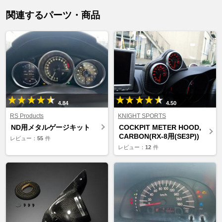
関連するパーツ・商品
4.84
4.50
RS Products
KNIGHT SPORTS
ND用メタルゲージキット
COCKPIT METER HOOD,
CARBON(RX-8用(SE3P))
レビュー：
55
件
レビュー：
12
件