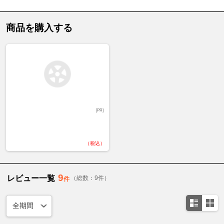
商品を購入する
[PR]
（税込）
9
レビュー一覧
（総数：9件）
件