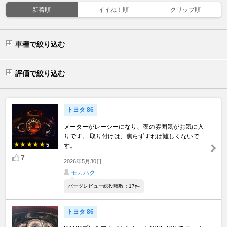
新着順
イイね！順
クリップ順
車種で絞り込む
評価で絞り込む
トヨタ 86
メーターがレーシーになり、夜の雰囲気がお気に入
りです。 取り付けは、焦らずすれば難しくないで
5
す。
7
2026年5月30日
モカハク
パーツレビュー総投稿数：17件
トヨタ 86