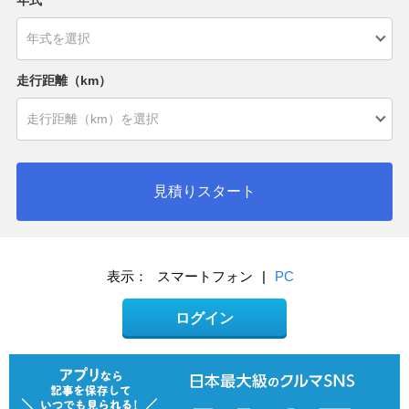
年式
走行距離（km）
見積りスタート
表示：
スマートフォン
|
PC
ログイン