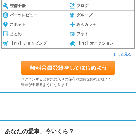
整備手帳
ブログ
パーツレビュー
グループ
スポット
みんカラ＋
まとめ
フォト
【PR】ショッピング
【PR】オークション
もっと見る
ログインするとお気に入りの保存や燃費記録など様々な
管理が出来るようになります
あなたの愛車、今いくら？