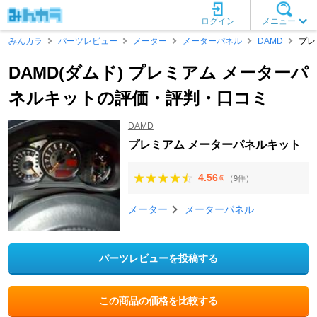
ログイン
メニュー
みんカラ
パーツレビュー
メーター
メーターパネル
DAMD
プレ
DAMD(ダムド) プレミアム メーターパ
ネルキットの評価・評判・口コミ
DAMD
プレミアム メーターパネルキット
4.56
（9件）
点
メーター
メーターパネル
パーツレビューを投稿する
この商品の価格を比較する