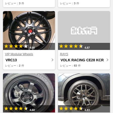
レビュー：
3
件
レビュー：
3
件
4.00
4.87
VIP Modular Wheels
RAYS
VRC13
VOLK RACING CE28 KCR
レビュー：
2
件
レビュー：
83
件
4.60
4.83