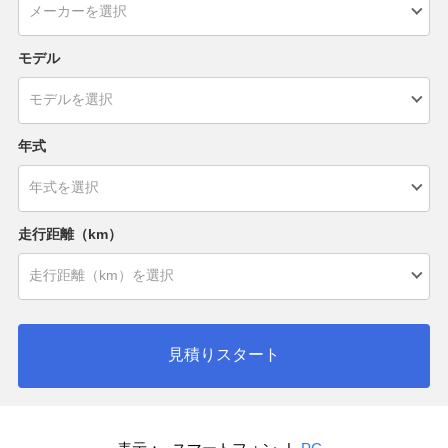
モデル
年式
走行距離（km）
見積りスタート