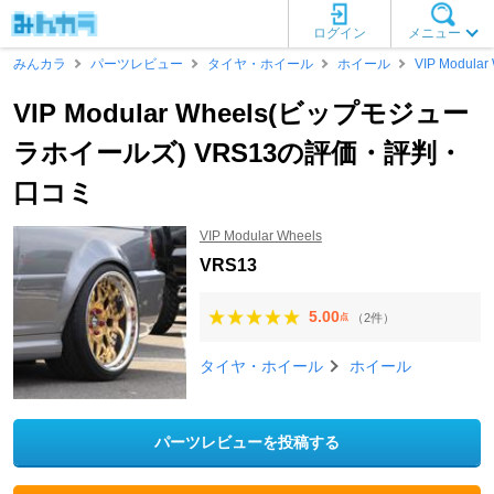
ログイン
メニュー
みんカラ
パーツレビュー
タイヤ・ホイール
ホイール
VIP Modular
VIP Modular Wheels(ビップモジュー
ラホイールズ) VRS13の評価・評判・
口コミ
VIP Modular Wheels
VRS13
5.00
（2件）
点
タイヤ・ホイール
ホイール
パーツレビューを投稿する