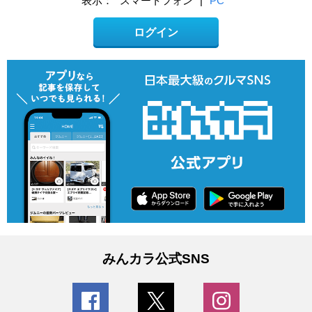
表示：
スマートフォン
|
PC
ログイン
みんカラ公式SNS