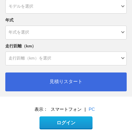
年式
走行距離（km）
見積りスタート
表示：
スマートフォン
|
PC
ログイン