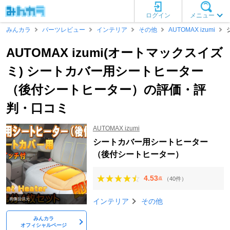
ログイン
メニュー
みんカラ
パーツレビュー
インテリア
その他
AUTOMAX izumi
AUTOMAX izumi(オートマックスイズ
ミ) シートカバー用シートヒーター
（後付シートヒーター）の評価・評
判・口コミ
AUTOMAX izumi
シートカバー用シートヒーター
（後付シートヒーター）
4.53
（40件）
点
画像提供元
インテリア
その他
みんカラ
オフィシャルページ