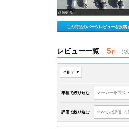
画像提供元
この商品のパーツレビューを投稿
5
レビュー一覧
件
（総
車種で絞り込む
評価で絞り込む
すべての評価（5