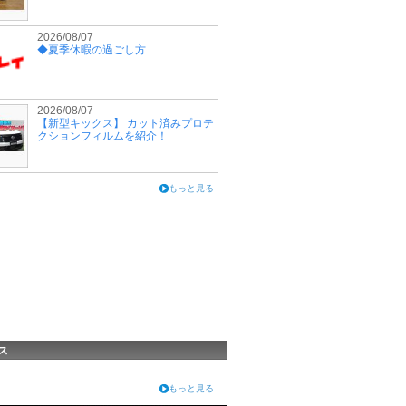
2026/08/07
◆夏季休暇の過ごし方
2026/08/07
【新型キックス】 カット済みプロテ
クションフィルムを紹介！
もっと見る
ス
もっと見る