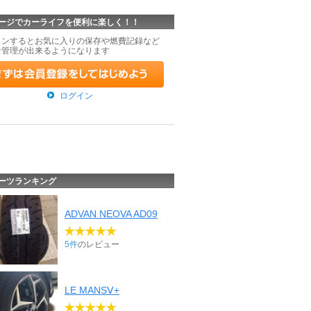
ージでカーライフを便利に楽しく！！
インするとお気に入りの保存や燃費記録など
な管理が出来るようになります
ログイン
ーツランキング
ADVAN NEOVA AD09
5件
のレビュー
LE MANSⅤ+