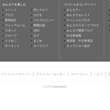
みんカラを楽しむ
スペシャルコンテンツ！
イベント
何シテル？
みんカラ＋
ブログ
さがす
みんカラセレクト
愛車紹介
クルマレビュー
スペシャルブログ
フォトアルバム
燃費記録
みんカラスタッフブログ
スポット
Q&A
みんカラ開発ブログ
グループ
タグ
中古車情報
イイね！
まとめ
車買取・中古車査定
サーキット
カーライフ
キャラクター紹介
プライバシーポリシー
プライバシーセンター
ガイドライン
ヘルプ
© LY Corporation