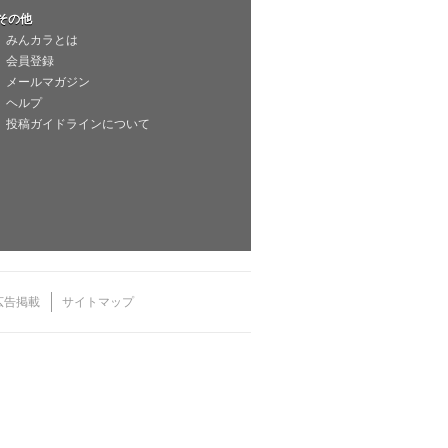
その他
みんカラとは
会員登録
メールマガジン
ヘルプ
投稿ガイドラインについて
広告掲載
サイトマップ