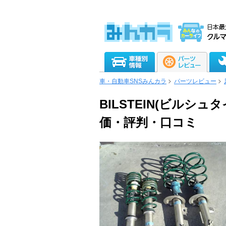
車・自動車SNSみんカラ
パーツレビュー
BILSTEIN(ビルシ
価・評判・口コミ