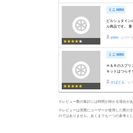
ミニ MINI
ビルシュタインの
ル商品です。 乗
yoko
（パー
ミニ MINI
Ｈ＆Ｒのスプリ
キットはつらそ
かばとん
（パ
※レビュー数の集計には時間が掛かる場合が
※レビューは実際にユーザーが使用した際の
のではありません。あくまでも一つの参考と