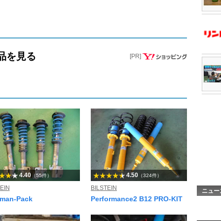
商品を見る
[PR]
4.40
4.50
（55件）
（324件）
EIN
BILSTEIN
ニュー
man-Pack
Performance2 B12 PRO-KIT