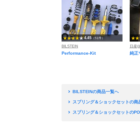
4.45
（51件）
BILSTEIN
日産(
Performance-Kit
純正
BILSTEINの商品一覧へ
スプリング＆ショックセットの商
スプリング＆ショックセットのPOT