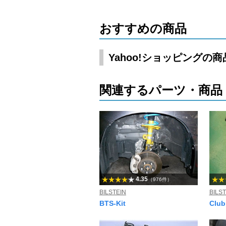
おすすめの商品
Yahoo!ショッピングの
関連するパーツ・商品
4.35
（976件）
BILSTEIN
BILST
BTS-Kit
Club