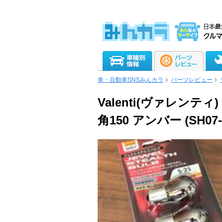
車・自動車SNSみんカラ
パーツレビュー
Valenti(ヴァレンティ) 
角150 アンバー (SH0