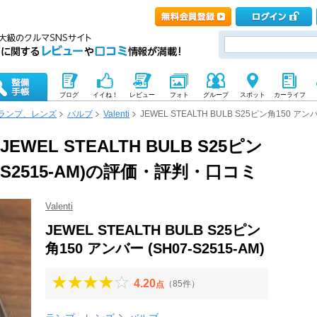
ブログ
イイね！
レビュー
フォト
グループ
スポット
カーライフ
ランプ、レンズ
バルブ
Valenti
JEWEL STEALTH BULB S25ピン角150 アンバー
JEWEL STEALTH BULB S25ピン
7-S2515-AM)の評価・評判・口コミ
Valenti
JEWEL STEALTH BULB S25ピン
角150 アンバー (SH07-S2515-AM)
4.20
（85件）
点