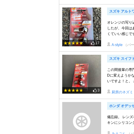
スズキ アルト
オレンジの写り
したが、今回は
くていい感じで
17
A-style
（パー
スズキ スイフ
この間後輩の専
Dに変えようか
いですよ！と。 
3
厨房のネズミ
ホンダ オデッ
備忘録。 レン
キンにシリコン
みうごん
（パ