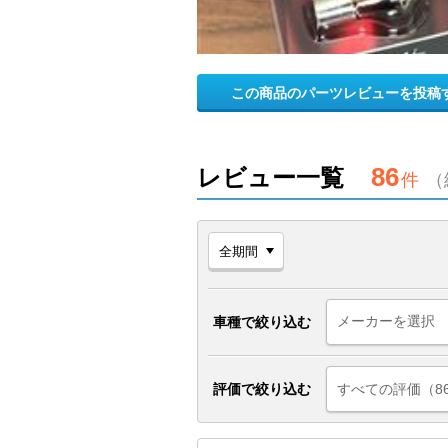
この商品のパーツレビューを投稿
86
レビュー一覧
件
（
車種で絞り込む
評価で絞り込む
すべての評価（8