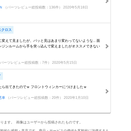
Ｎ
（パーツレビュー総投稿数：136件）
2020年5月18日
スクロス
変えて見ましたが、パッと見はあまり変わってないような... 面
ンジンルームから手を突っ込んで変えましたがオススメできない
（パーツレビュー総投稿数：7件）
2020年5月15日
イ
たら出てきたのでｗ フロントウィンカーにつけましたｗ
悪車
（パーツレビュー総投稿数：20件）
2020年1月10日
あります。 画像はユーザーから投稿されたものです。
主観的な感想・意見です。商品・サービスの価値を客観的に評価するも