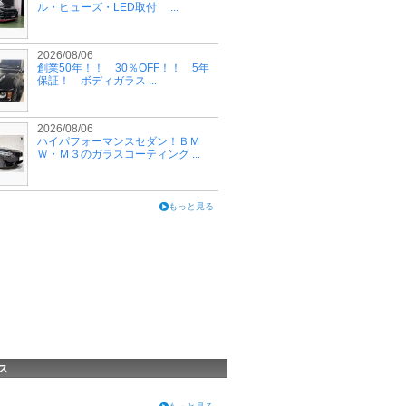
ル・ヒューズ・LED取付 ...
2026/08/06
創業50年！！ 30％OFF！！ 5年
保証！ ボディガラス ...
2026/08/06
ハイパフォーマンスセダン！ＢＭ
Ｗ・Ｍ３のガラスコーティング ...
もっと見る
ス