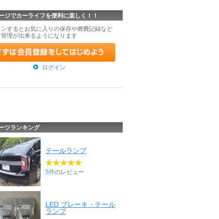
ージでカーライフを便利に楽しく！！
インするとお気に入りの保存や燃費記録など
な管理が出来るようになります
ログイン
ーツランキング
テールランプ
5件
のレビュー
LED ブレーキ・テール
ランプ