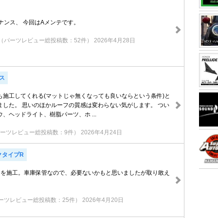
ナンス、 今回はAメンテです。
（パーツレビュー総投稿数：52件）
2026年4月28日
ス
も施工してくれる(マットじゃ無くなっても良いならという条件)と
ました。 思いのほかルーフの質感は変わらない気がします。 つい
、ヘッドライト、樹脂パーツ、ホ ...
ーツレビュー総投稿数：9件）
2026年4月24日
クタイプR
ーを施工。車庫保管なので、必要ないかもと思いましたが取り敢え
。
ーツレビュー総投稿数：25件）
2026年4月20日