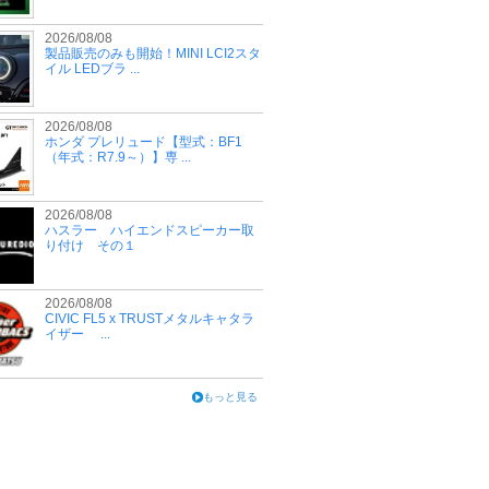
2026/08/08
製品販売のみも開始！MINI LCI2スタ
イル LEDブラ ...
2026/08/08
ホンダ プレリュード【型式：BF1
（年式：R7.9～）】専 ...
2026/08/08
ハスラー ハイエンドスピーカー取
り付け その１
2026/08/08
CIVIC FL5 x TRUSTメタルキャタラ
イザー ...
もっと見る