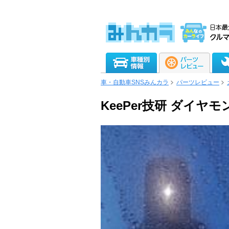
車・自動車SNSみんカラ
パーツレビュー
KeePer技研 ダイ