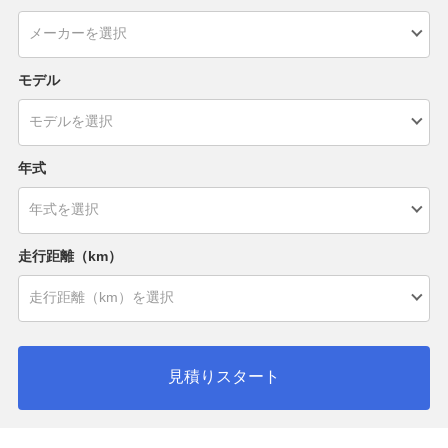
モデル
年式
走行距離（km）
見積りスタート