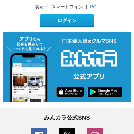
表示：
スマートフォン
|
PC
ログイン
みんカラ公式SNS