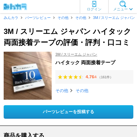
ログイン
メニュー
みんカラ
パーツレビュー
その他
その他
3M / スリーエム ジャパン
3M / スリーエム ジャパン ハイタック
両面接着テープの評価・評判・口コミ
3M / スリーエム ジャパン
ハイタック 両面接着テープ
4.76
（161件）
点
その他
その他
パーツレビューを投稿する
商品を購入する