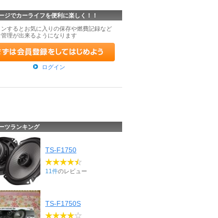
ージでカーライフを便利に楽しく！！
インするとお気に入りの保存や燃費記録など
な管理が出来るようになります
ログイン
ーツランキング
TS-F1750
11件
のレビュー
TS-F1750S