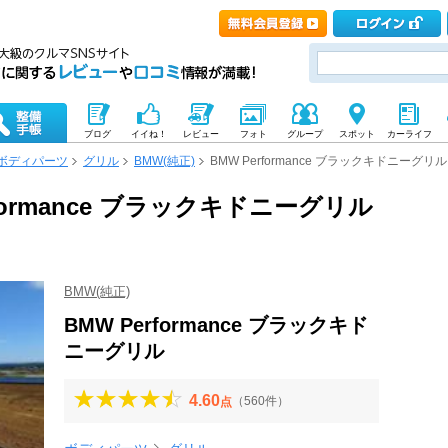
ブログ
イイね！
レビュー
フォト
グループ
スポット
カーライフ
ボディパーツ
グリル
BMW(純正)
BMW Performance ブラックキドニーグリル
rformance ブラックキドニーグリル
BMW(純正)
BMW Performance ブラックキド
ニーグリル
4.60
（560件）
点