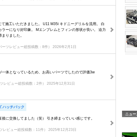
BE様にて施工いただきました。 U11 M35i キドニーグリルを流用。 白
カラーになり好印象。 Mエンブレムとフィンの形状が良い。 迫力
締まりました。
パーツレビュー総投稿数：8件）
2026年2月1日
が一体となっているため、お高いパーツでしたので評価3w
ツレビュー総投稿数：2件）
2025年12月31日
ズ ハッチバック
ニュー
直後に交換してました（笑） 引き締まっていい感じです。
ツレビュー総投稿数：11件）
2025年12月23日