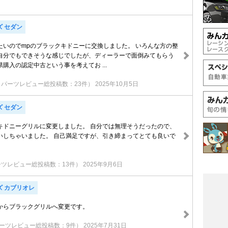
ズ セダン
たいのでmpのブラックキドニーに交換しました。 いろんな方の整
自分でもできそうな感じでしたが、ディーラーで面倒みてもらう
購入の認定中古という事を考えてお ...
（パーツレビュー総投稿数：23件）
2025年10月5日
ズ セダン
キドニーグリルに変更しました。 自分では無理そうだったので、
いしちゃいました。 自己満足ですが、引き締まってとても良いで
ーツレビュー総投稿数：13件）
2025年9月6日
ズ カブリオレ
からブラックグリルへ変更です。
ーツレビュー総投稿数：9件）
2025年7月31日