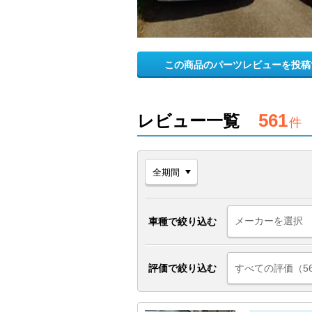
この商品のパーツレビューを投稿
561
レビュー一覧
件
車種で絞り込む
評価で絞り込む
すべての評価（5